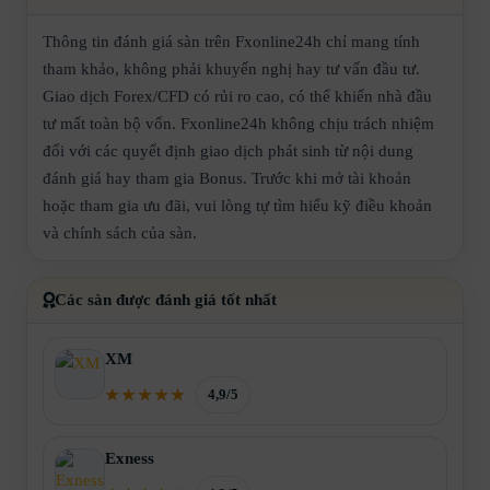
Thông tin đánh giá sàn trên Fxonline24h chỉ mang tính
tham khảo, không phải khuyến nghị hay tư vấn đầu tư.
Giao dịch Forex/CFD có rủi ro cao, có thể khiến nhà đầu
tư mất toàn bộ vốn. Fxonline24h không chịu trách nhiệm
đối với các quyết định giao dịch phát sinh từ nội dung
đánh giá hay tham gia Bonus. Trước khi mở tài khoản
hoặc tham gia ưu đãi, vui lòng tự tìm hiểu kỹ điều khoản
và chính sách của sàn.
Các sàn được đánh giá tốt nhất
XM
4,9/5
Exness