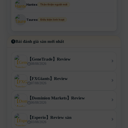
Hantex
Thân thiện người mới
Taurex
Điều kiện linh hoạt
Bài đánh giá sàn mới nhất
【GeneTrade】Review
08/08/2026
【FXGiants】Review
07/08/2026
【Dominion Markets】Review
06/08/2026
【Esperio】Review sàn
03/08/2026