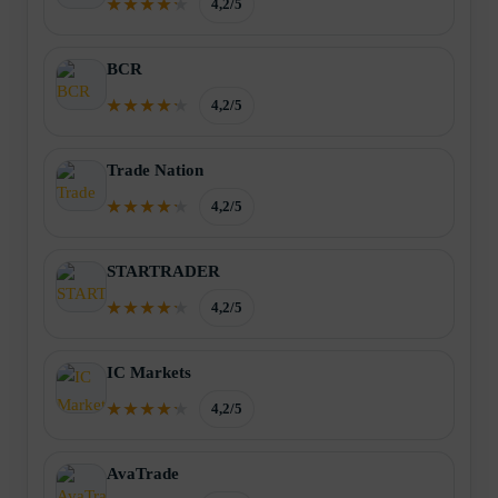
4,2/5
BCR
4,2/5
Trade Nation
4,2/5
STARTRADER
4,2/5
IC Markets
4,2/5
AvaTrade