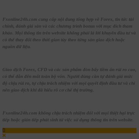
Fxonline24h.com cung cấp nội dung tổng hợp về Forex, tin tức tài
chính, đánh giá sàn và các chương trình bonus với mục đích tham
khảo. Mọi thông tin trên website không phải là lời khuyên đầu tư và
có thể thay đổi theo thời gian tùy theo từng sàn giao dịch hoặc
nguồn dữ liệu.
Giao dịch Forex, CFD và các sản phẩm đòn bẩy tiềm ẩn rủi ro cao,
có thể dẫn đến mất toàn bộ vốn. Người dùng cần tự đánh giá mức
độ chịu rủi ro, tự chịu trách nhiệm với mọi quyết định đầu tư và chỉ
nên giao dịch khi đã hiểu rõ cơ chế thị trường.
Fxonline24h.com không chịu trách nhiệm đối với mọi thiệt hại trực
tiếp hoặc gián tiếp phát sinh từ việc sử dụng thông tin trên website.