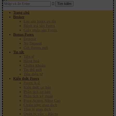
Tìm kiếm
Trang chủ
Broker
List sàn forex uy tín
Đánh giá sàn Forex
Giấy phép sàn Forex
Bonus Forex
Deposit
No Deposit
Gửi Bonus mới
Tin tức
Tiền tệ
Hàng hoá
Chứng khoán
Tin thế giới
Tiền điện tử
Kiến thức Forex
Forex A-Z
Kiến thức cơ bản
Phân tích cơ bản
Phân tích kỹ thuật
Price Action Nâng Cao
Chiến lược giao dịch
Tâm lý giao dịch
Quản lý vốn – Rủi ro