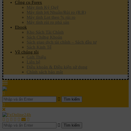
Công cụ Forex
Máy tính Ký Quỹ
Máy tính lợi Nhuận/Rủi ro (R:R)
Máy tính Lot theo % rủi ro
Máy tính rủi ro phá sản
Ebook
Kho Sách Tài Chính
Sách Chứng Khoán
Sách giao dịch tài chính – Sách đầu tư
Sách Kinh Tế
Về chúng tôi
Giới Thiệu
Liên hệ
Điều khoản & Điều kiện sử dụng
Chính sách bảo mật
Tìm kiếm
Tìm kiếm