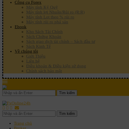
Công cụ Forex
Máy tính Ký Quỹ
Máy tính lợi Nhuận/Rủi ro (R:R)
Máy tính Lot theo % rủi ro
Máy tính rủi ro phá sản
Ebook
Kho Sách Tài Chính
Sách Chứng Khoán
Sách giao dịch tài chính – Sách đầu tư
Sách Kinh Tế
Về chúng tôi
Giới Thiệu
Liên hệ
Điều khoản & Điều kiện sử dụng
Chính sách bảo mật
Tìm kiếm
Tìm kiếm
Trang chủ
Broker