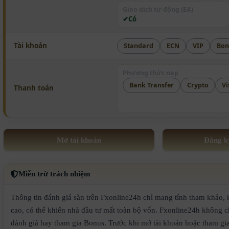
Giao dịch tự động (EA)
Có
Tài khoản
Standard
ECN
VIP
Bon
Phương thức nạp
Bank Transfer
Crypto
Vi
Thanh toán
Mở tài khoản
Đăng ký
Miễn trừ trách nhiệm
Thông tin đánh giá sàn trên Fxonline24h chỉ mang tính tham khảo, 
cao, có thể khiến nhà đầu tư mất toàn bộ vốn. Fxonline24h không ch
đánh giá hay tham gia Bonus. Trước khi mở tài khoản hoặc tham gia 