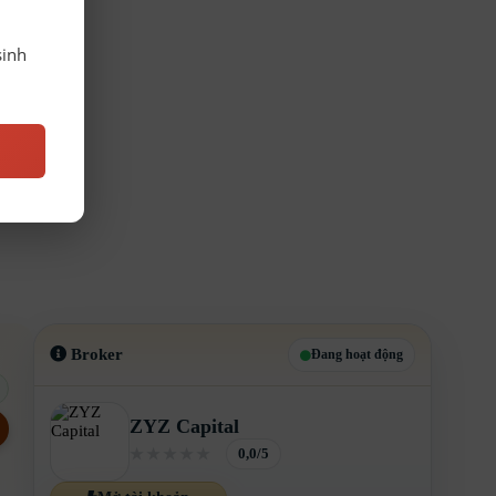
sinh
Broker
Đang hoạt động
ZYZ Capital
0,0/5