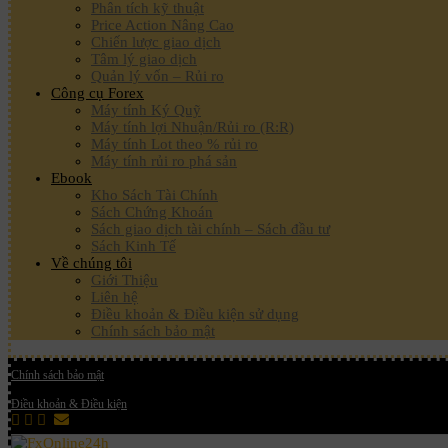
Phân tích kỹ thuật
Price Action Nâng Cao
Chiến lược giao dịch
Tâm lý giao dịch
Quản lý vốn – Rủi ro
Công cụ Forex
Máy tính Ký Quỹ
Máy tính lợi Nhuận/Rủi ro (R:R)
Máy tính Lot theo % rủi ro
Máy tính rủi ro phá sản
Ebook
Kho Sách Tài Chính
Sách Chứng Khoán
Sách giao dịch tài chính – Sách đầu tư
Sách Kinh Tế
Về chúng tôi
Giới Thiệu
Liên hệ
Điều khoản & Điều kiện sử dụng
Chính sách bảo mật
Chính sách bảo mật
Điều khoản & Điều kiện