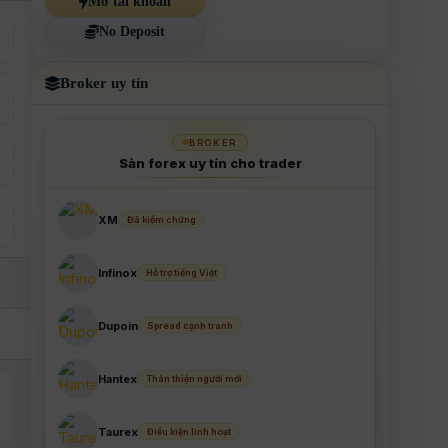
Mở tài khoản
No Deposit
Broker uy tín
BROKER
Sàn forex uy tín cho trader
XM
Đã kiểm chứng
Infinox
Hỗ trợ tiếng Việt
Dupoin
Spread cạnh tranh
Hantex
Thân thiện người mới
Taurex
Điều kiện linh hoạt