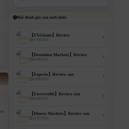
Bài đánh giá sàn mới nhất
【FXGiants】Review
07/08/2026
【Dominion Markets】Review
06/08/2026
【Esperio】Review sàn
03/08/2026
【Eterwealth】Review sàn
01/08/2026
 ro
【Dinero Markets】Review sàn
31/07/2026