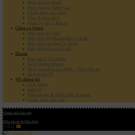
Phân tích kỹ thuật
Price Action Nâng Cao
Chiến lược giao dịch
Tâm lý giao dịch
Quản lý vốn – Rủi ro
Công cụ Forex
Máy tính Ký Quỹ
Máy tính lợi Nhuận/Rủi ro (R:R)
Máy tính Lot theo % rủi ro
Máy tính rủi ro phá sản
Ebook
Kho Sách Tài Chính
Sách Chứng Khoán
Sách giao dịch tài chính – Sách đầu tư
Sách Kinh Tế
Về chúng tôi
Giới Thiệu
Liên hệ
Điều khoản & Điều kiện sử dụng
Chính sách bảo mật
Chính sách bảo mật
Điều khoản & Điều kiện