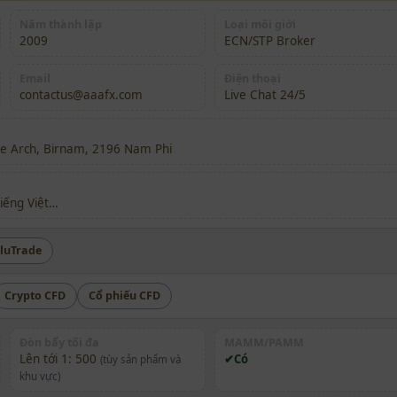
Năm thành lập
Loại môi giới
2009
ECN/STP Broker
Email
Điện thoại
contactus@aaafx.com
Live Chat 24/5
se Arch, Birnam, 2196 Nam Phi
iếng Việt…
luTrade
Crypto CFD
Cổ phiếu CFD
Đòn bẩy tối đa
MAMM/PAMM
Lên tới 1: 500
Có
(tùy sản phẩm và
khu vực)