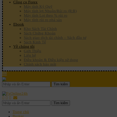
Công cụ Forex
Máy tính Ký Quỹ
Máy tính lợi Nhuận/Rủi ro (R:R)
Máy tính Lot theo % rủi ro
Máy tính rủi ro phá sản
Ebook
Kho Sách Tài Chính
Sách Chứng Khoán
Sách giao dịch tài chính – Sách đầu tư
Sách Kinh Tế
Về chúng tôi
Giới Thiệu
Liên hệ
Điều khoản & Điều kiện sử dụng
Chính sách bảo mật
Tìm kiếm
Tìm kiếm
Trang chủ
Broker