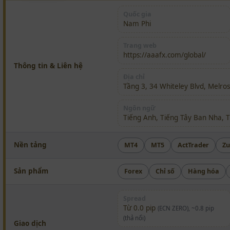
Quốc gia
Nam Phi
Trang web
https://aaafx.com/global/
Thông tin & Liên hệ
Địa chỉ
Tầng 3, 34 Whiteley Blvd, Melro
Ngôn ngữ
Tiếng Anh, Tiếng Tây Ban Nha, T
Nền tảng
MT4
MT5
ActTrader
Zu
Sản phẩm
Forex
Chỉ số
Hàng hóa
Spread
Từ 0.0 pip
(ECN ZERO), ~0.8 pip
(thả nổi)
Giao dịch