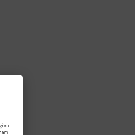
o gồm
tham