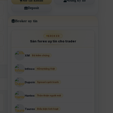
Mở tài khoản
Đăng ký IB
Deposit
Broker uy tín
BROKER
Sàn forex uy tín cho trader
XM
Đã kiểm chứng
Infinox
Hỗ trợ tiếng Việt
Dupoin
Spread cạnh tranh
Hantex
Thân thiện người mới
Taurex
Điều kiện linh hoạt