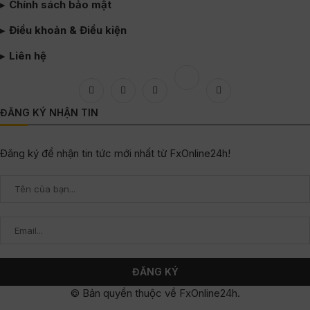
Chính sách bảo mật
Điều khoản & Điều kiện
Liên hệ
ĐĂNG KÝ NHẬN TIN
Đăng ký để nhận tin tức mới nhất từ FxOnline24h!
© Bản quyền thuộc về FxOnline24h.