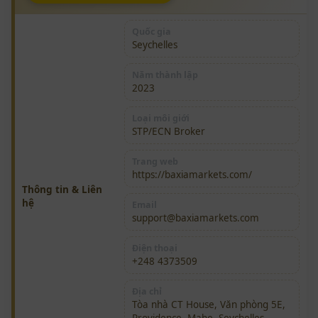
Quốc gia
Seychelles
Năm thành lập
2023
Loại môi giới
STP/ECN Broker
Trang web
https://baxiamarkets.com/
Thông tin & Liên
hệ
Email
support@baxiamarkets.com
Điện thoại
+248 4373509
Địa chỉ
Tòa nhà CT House, Văn phòng 5E,