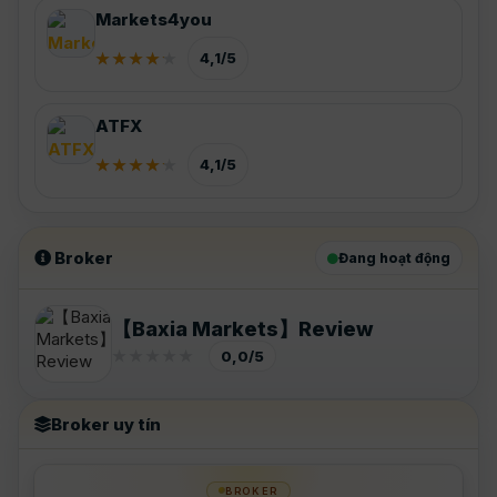
Markets4you
4,1/5
ATFX
4,1/5
Broker
Đang hoạt động
【Baxia Markets】Review
0,0/5
Broker uy tín
BROKER