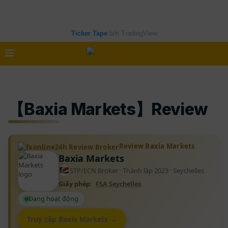
Ticker Tape
bởi TradingView
【Baxia Markets】Review
Review Baxia Markets
Baxia Markets
STP/ECN Broker · Thành lập 2023 · Seychelles
Giấy phép:
FSA Seychelles
Đang hoạt động
Truy cập Baxia Markets →