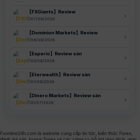
【FXGiants】Review
07/08/2026
【Dominion Markets】Review
06/08/2026
【Esperio】Review sàn
03/08/2026
【Eterwealth】Review sàn
01/08/2026
【Dinero Markets】Review sàn
31/07/2026
Fxonline24h.com là website cung cấp tin tức, kiến thức Forex,
đánh giá sàn, bonus Forex và các công cụ hỗ trợ giao dịch, giúp