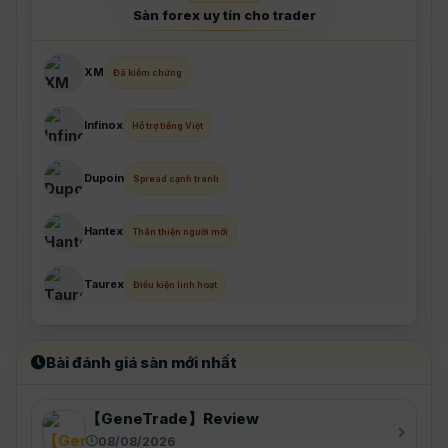
Sàn forex uy tín cho trader
XM
Đã kiểm chứng
Infinox
Hỗ trợ tiếng Việt
Dupoin
Spread cạnh tranh
Hantex
Thân thiện người mới
Taurex
Điều kiện linh hoạt
Bài đánh giá sàn mới nhất
【GeneTrade】Review
08/08/2026