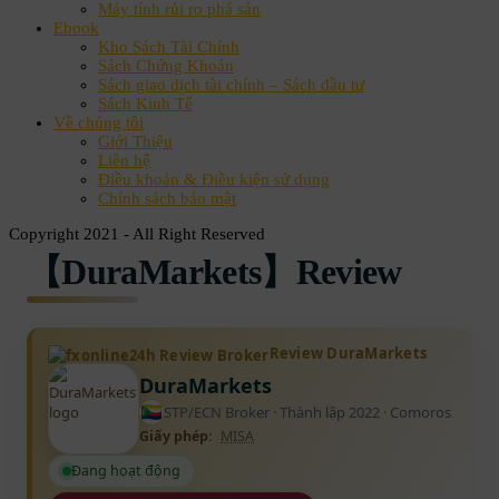
Máy tính rủi ro phá sản
Ebook
Kho Sách Tài Chính
Sách Chứng Khoán
Sách giao dịch tài chính – Sách đầu tư
Sách Kinh Tế
Về chúng tôi
Giới Thiệu
Liên hệ
Điều khoản & Điều kiện sử dụng
Chính sách bảo mật
Copyright 2021 - All Right Reserved
【DuraMarkets】Review
Review DuraMarkets
DuraMarkets
STP/ECN Broker · Thành lập 2022 · Comoros
Giấy phép:
MISA
Đang hoạt động