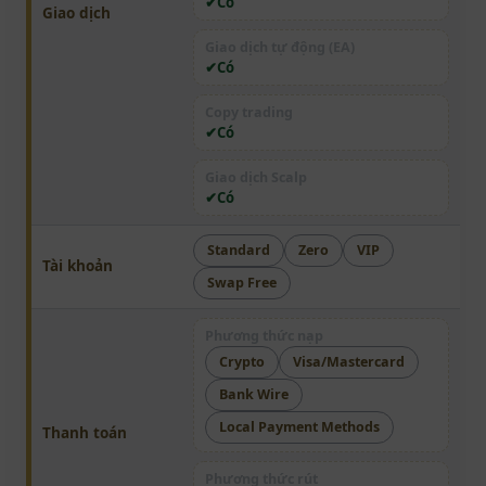
Có
Giao dịch
Giao dịch tự động (EA)
Có
Copy trading
Có
Giao dịch Scalp
Có
Standard
Zero
VIP
Tài khoản
Swap Free
Phương thức nạp
Crypto
Visa/Mastercard
Bank Wire
Local Payment Methods
Thanh toán
Phương thức rút