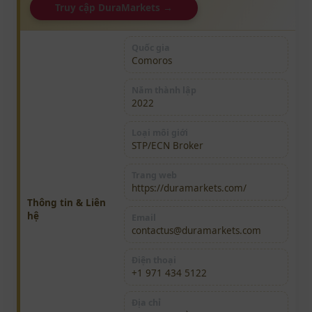
Truy cập DuraMarkets →
Quốc gia
Comoros
Năm thành lập
2022
Loại môi giới
STP/ECN Broker
Trang web
https://duramarkets.com/
Thông tin & Liên
hệ
Email
contactus@duramarkets.com
Điện thoại
+1 971 434 5122
Địa chỉ