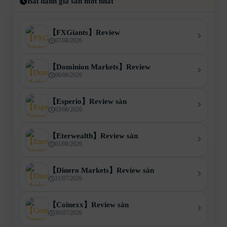
Bài đánh giá sàn mới nhất
【FXGiants】Review
07/08/2026
【Dominion Markets】Review
06/08/2026
【Esperio】Review sàn
03/08/2026
【Eterwealth】Review sàn
01/08/2026
【Dinero Markets】Review sàn
31/07/2026
【Coinexx】Review sàn
30/07/2026