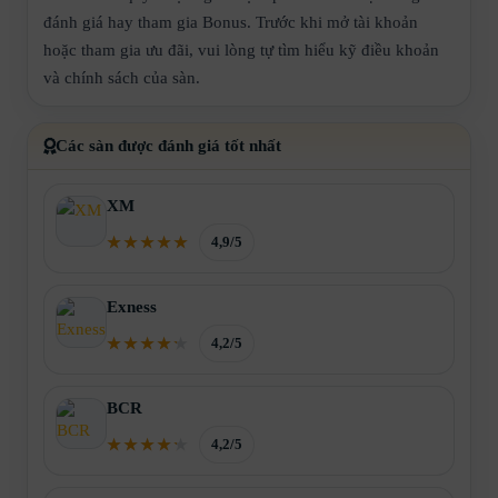
đánh giá hay tham gia Bonus. Trước khi mở tài khoản
hoặc tham gia ưu đãi, vui lòng tự tìm hiểu kỹ điều khoản
và chính sách của sàn.
Các sàn được đánh giá tốt nhất
XM
4,9/5
Exness
4,2/5
BCR
4,2/5