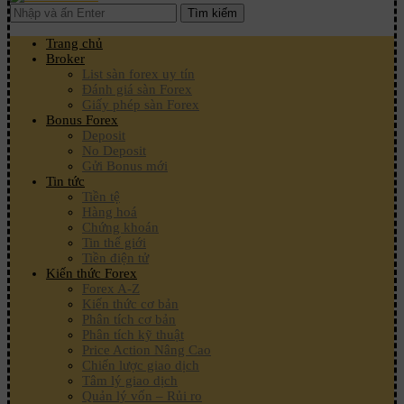
Tìm kiếm
Trang chủ
Broker
List sàn forex uy tín
Đánh giá sàn Forex
Giấy phép sàn Forex
Bonus Forex
Deposit
No Deposit
Gửi Bonus mới
Tin tức
Tiền tệ
Hàng hoá
Chứng khoán
Tin thế giới
Tiền điện tử
Kiến thức Forex
Forex A-Z
Kiến thức cơ bản
Phân tích cơ bản
Phân tích kỹ thuật
Price Action Nâng Cao
Chiến lược giao dịch
Tâm lý giao dịch
Quản lý vốn – Rủi ro