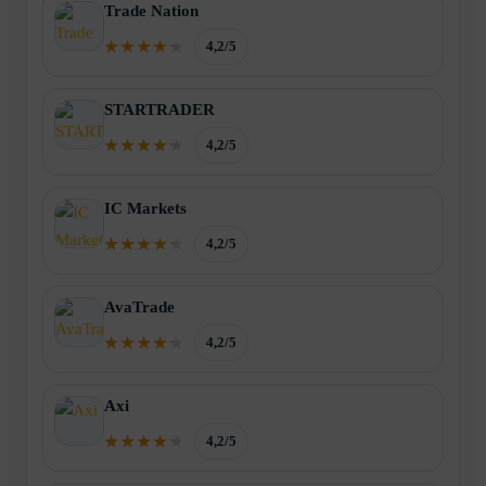
Trade Nation
4,2/5
STARTRADER
4,2/5
IC Markets
4,2/5
AvaTrade
4,2/5
Axi
4,2/5