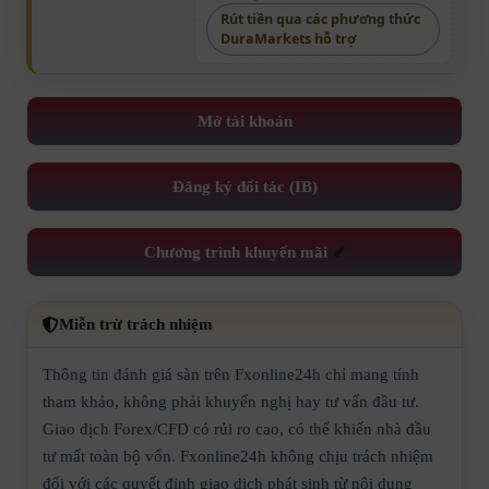
Rút tiền qua các phương thức
DuraMarkets hỗ trợ
Mở tài khoản
Đăng ký đối tác (IB)
Chương trình khuyến mãi
✔
Miễn trừ trách nhiệm
Thông tin đánh giá sàn trên Fxonline24h chỉ mang tính
tham khảo, không phải khuyến nghị hay tư vấn đầu tư.
Giao dịch Forex/CFD có rủi ro cao, có thể khiến nhà đầu
tư mất toàn bộ vốn. Fxonline24h không chịu trách nhiệm
đối với các quyết định giao dịch phát sinh từ nội dung