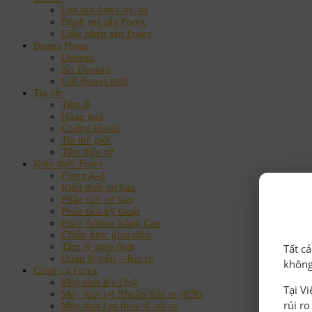
List sàn forex uy tín
Đánh giá sàn Forex
Giấy phép sàn Forex
Bonus Forex
Deposit
No Deposit
Gửi Bonus mới
Tin tức
Tiền tệ
Hàng hoá
Chứng khoán
Tin thế giới
Tiền điện tử
Kiến thức Forex
Forex A-Z
Kiến thức cơ bản
Phân tích cơ bản
Phân tích kỹ thuật
Price Action Nâng Cao
Chiến lược giao dịch
Tâm lý giao dịch
Tất c
Quản lý vốn – Rủi ro
không
Công cụ Forex
Máy tính Ký Quỹ
Tại V
Máy tính lợi Nhuận/Rủi ro (R:R)
rủi r
Máy tính Lot theo % rủi ro