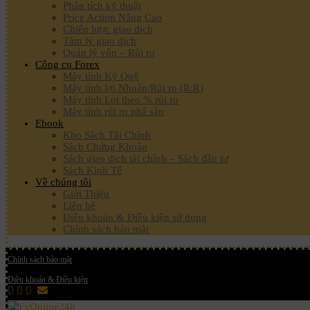
Phân tích kỹ thuật
Price Action Nâng Cao
Chiến lược giao dịch
Tâm lý giao dịch
Quản lý vốn – Rủi ro
Công cụ Forex
Máy tính Ký Quỹ
Máy tính lợi Nhuận/Rủi ro (R:R)
Máy tính Lot theo % rủi ro
Máy tính rủi ro phá sản
Ebook
Kho Sách Tài Chính
Sách Chứng Khoán
Sách giao dịch tài chính – Sách đầu tư
Sách Kinh Tế
Về chúng tôi
Giới Thiệu
Liên hệ
Điều khoản & Điều kiện sử dụng
Chính sách bảo mật
Chính sách bảo mật
Điều khoản & Điều kiện