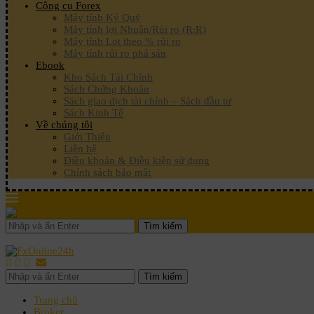
Công cụ Forex
Máy tính Ký Quỹ
Máy tính lợi Nhuận/Rủi ro (R:R)
Máy tính Lot theo % rủi ro
Máy tính rủi ro phá sản
Ebook
Kho Sách Tài Chính
Sách Chứng Khoán
Sách giao dịch tài chính – Sách đầu tư
Sách Kinh Tế
Về chúng tôi
Giới Thiệu
Liên hệ
Điều khoản & Điều kiện sử dụng
Chính sách bảo mật
Tìm kiếm
Tìm kiếm
Trang chủ
Broker