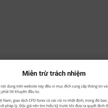
Miễn trừ trách nhiệm
ả nội dung trên website này đều vì mục đích cung cấp thông tin và
 phải lời khuyên đầu tư.
iệt Nam, giao dịch CFD forex có các rủi ro nhất định, trong đó ba
o về pháp lý. Độc giả nên tìm hiểu kỹ trước khi đưa ra quyết định 