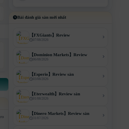
Bài đánh giá sàn mới nhất
【FXGiants】Review
07/08/2026
【Dominion Markets】Review
06/08/2026
【Esperio】Review sàn
03/08/2026
【Eterwealth】Review sàn
01/08/2026
【Dinero Markets】Review sàn
 ro
31/07/2026