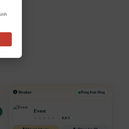
sinh
Broker
Đang hoạt động
Evest
0,0/5