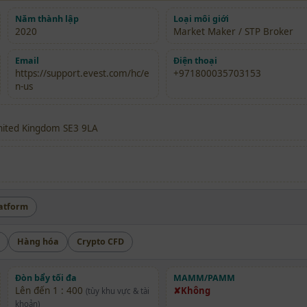
Năm thành lập
Loại môi giới
2020
Market Maker / STP Broker
Email
Điện thoại
https://support.evest.com/hc/e
+971800035703153
n-us
United Kingdom SE3 9LA
latform
Hàng hóa
Crypto CFD
Đòn bẩy tối đa
MAMM/PAMM
Lên đến 1 : 400
Không
(tùy khu vực & tài
khoản)