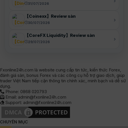
31/07/2026
【Coinexx】Review sàn
30/07/2026
【CoreFX Liquidity】Review sàn
29/07/2026
Fxonline24h.com là website cung cấp tin tức, kiến thức Forex,
đánh giá sàn, bonus Forex và các công cụ hỗ trợ giao dịch, giúp
trader Việt Nam tiếp cận thông tin chính xác, minh bạch và dễ sử
dụng.
Phone: 0868 020793
Email: admin@fxonline24h.com
Support: admin@fxonline24h.com
CHUYÊN MỤC