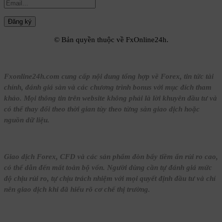
© Bản quyền thuộc về FxOnline24h.
Fxonline24h.com cung cấp nội dung tổng hợp về Forex, tin tức tài
chính, đánh giá sàn và các chương trình bonus với mục đích tham
khảo. Mọi thông tin trên website không phải là lời khuyên đầu tư và
có thể thay đổi theo thời gian tùy theo từng sàn giao dịch hoặc
nguồn dữ liệu.
Giao dịch Forex, CFD và các sản phẩm đòn bẩy tiềm ẩn rủi ro cao,
có thể dẫn đến mất toàn bộ vốn. Người dùng cần tự đánh giá mức
độ chịu rủi ro, tự chịu trách nhiệm với mọi quyết định đầu tư và chỉ
nên giao dịch khi đã hiểu rõ cơ chế thị trường.