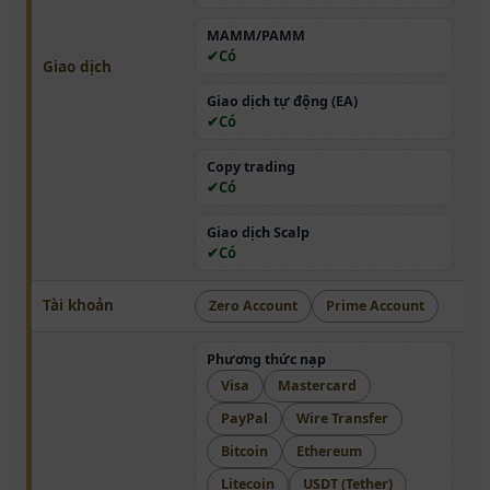
MAMM/PAMM
Có
Giao dịch
Giao dịch tự động (EA)
Có
Copy trading
Có
Giao dịch Scalp
Có
Tài khoản
Zero Account
Prime Account
Phương thức nạp
Visa
Mastercard
PayPal
Wire Transfer
Bitcoin
Ethereum
Litecoin
USDT (Tether)