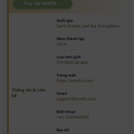
Truy cập IMMFX →
Quốc gia
Saint Vincent and the Grenadines
Năm thành lập
2014
Loại môi giới
STP/NDD Broker
Trang web
https://immfx.com/
Thông tin & Liên
Email
hệ
support@immfx.com
Điện thoại
+44 2036950059
Địa chỉ