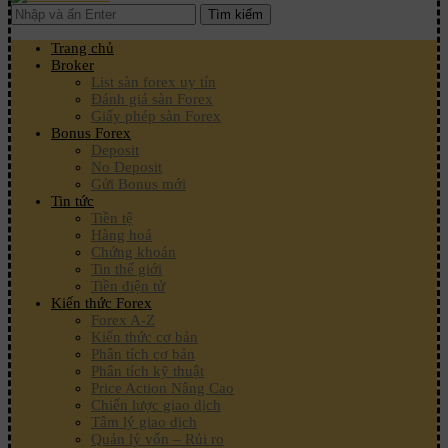
Tìm kiếm
Trang chủ
Broker
List sàn forex uy tín
Đánh giá sàn Forex
Giấy phép sàn Forex
Bonus Forex
Deposit
No Deposit
Gửi Bonus mới
Tin tức
Tiền tệ
Hàng hoá
Chứng khoán
Tin thế giới
Tiền điện tử
Kiến thức Forex
Forex A-Z
Kiến thức cơ bản
Phân tích cơ bản
Phân tích kỹ thuật
Price Action Nâng Cao
Chiến lược giao dịch
Tâm lý giao dịch
Quản lý vốn – Rủi ro