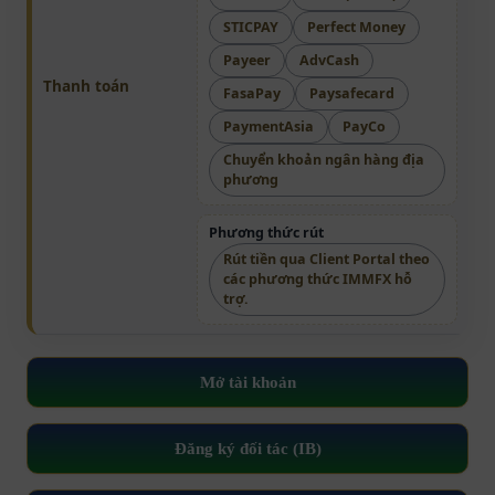
STICPAY
Perfect Money
Payeer
AdvCash
Thanh toán
FasaPay
Paysafecard
PaymentAsia
PayCo
Chuyển khoản ngân hàng địa
phương
Phương thức rút
Rút tiền qua Client Portal theo
các phương thức IMMFX hỗ
trợ.
Mở tài khoản
Đăng ký đối tác (IB)