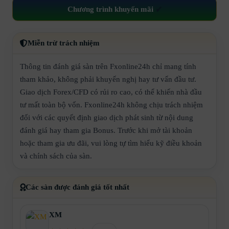
Chương trình khuyến mãi
✔
Miễn trừ trách nhiệm
Thông tin đánh giá sàn trên Fxonline24h chỉ mang tính
tham khảo, không phải khuyến nghị hay tư vấn đầu tư.
Giao dịch Forex/CFD có rủi ro cao, có thể khiến nhà đầu
tư mất toàn bộ vốn. Fxonline24h không chịu trách nhiệm
đối với các quyết định giao dịch phát sinh từ nội dung
đánh giá hay tham gia Bonus. Trước khi mở tài khoản
hoặc tham gia ưu đãi, vui lòng tự tìm hiểu kỹ điều khoản
và chính sách của sàn.
Các sàn được đánh giá tốt nhất
XM