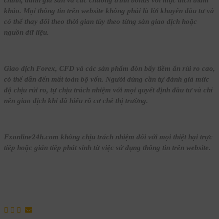
khảo. Mọi thông tin trên website không phải là lời khuyên đầu tư và
có thể thay đổi theo thời gian tùy theo từng sàn giao dịch hoặc
nguồn dữ liệu.
Giao dịch Forex, CFD và các sản phẩm đòn bẩy tiềm ẩn rủi ro cao,
có thể dẫn đến mất toàn bộ vốn. Người dùng cần tự đánh giá mức
độ chịu rủi ro, tự chịu trách nhiệm với mọi quyết định đầu tư và chỉ
nên giao dịch khi đã hiểu rõ cơ chế thị trường.
Fxonline24h.com không chịu trách nhiệm đối với mọi thiệt hại trực
tiếp hoặc gián tiếp phát sinh từ việc sử dụng thông tin trên website.