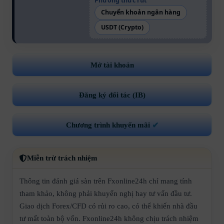
Phương thức rút
Chuyển khoản ngân hàng
USDT (Crypto)
Mở tài khoản
Đăng ký đối tác (IB)
Chương trình khuyến mãi
✔
Miễn trừ trách nhiệm
Thông tin đánh giá sàn trên Fxonline24h chỉ mang tính
tham khảo, không phải khuyến nghị hay tư vấn đầu tư.
Giao dịch Forex/CFD có rủi ro cao, có thể khiến nhà đầu
tư mất toàn bộ vốn. Fxonline24h không chịu trách nhiệm