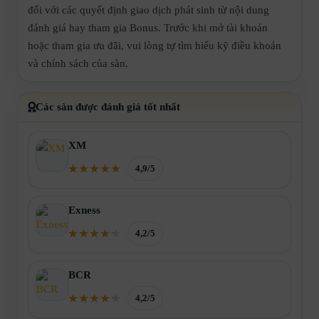
đối với các quyết định giao dịch phát sinh từ nội dung
đánh giá hay tham gia Bonus. Trước khi mở tài khoản
hoặc tham gia ưu đãi, vui lòng tự tìm hiểu kỹ điều khoản
và chính sách của sàn.
Các sàn được đánh giá tốt nhất
XM
4,9/5
Exness
4,2/5
BCR
4,2/5