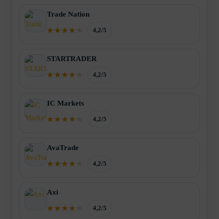
Trade Nation
4,2/5
STARTRADER
4,2/5
IC Markets
4,2/5
AvaTrade
4,2/5
Axi
4,2/5