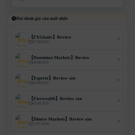
Bài đánh giá sàn mới nhất
【FXGiants】Review
07/08/2026
【Dominion Markets】Review
06/08/2026
【Esperio】Review sàn
03/08/2026
【Eterwealth】Review sàn
01/08/2026
【Dinero Markets】Review sàn
31/07/2026