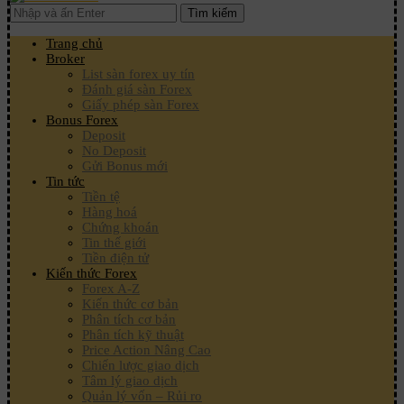
Tìm kiếm
Trang chủ
Broker
List sàn forex uy tín
Đánh giá sàn Forex
Giấy phép sàn Forex
Bonus Forex
Deposit
No Deposit
Gửi Bonus mới
Tin tức
Tiền tệ
Hàng hoá
Chứng khoán
Tin thế giới
Tiền điện tử
Kiến thức Forex
Forex A-Z
Kiến thức cơ bản
Phân tích cơ bản
Phân tích kỹ thuật
Price Action Nâng Cao
Chiến lược giao dịch
Tâm lý giao dịch
Quản lý vốn – Rủi ro