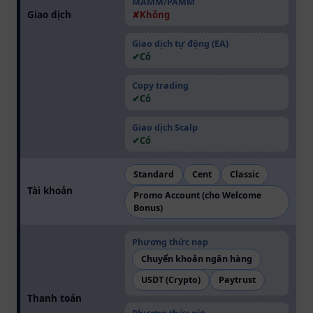
MAMM/PAMM
Giao dịch
Không
Giao dịch tự động (EA)
Có
Copy trading
Có
Giao dịch Scalp
Có
Standard
Cent
Classic
Tài khoản
Promo Account (cho Welcome
Bonus)
Phương thức nạp
Chuyển khoản ngân hàng
USDT (Crypto)
Paytrust
Thanh toán