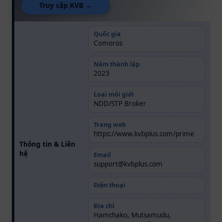
Truy cập KVB →
Quốc gia
Comoros
Năm thành lập
2023
Loại môi giới
NDD/STP Broker
Trang web
https://www.kvbplus.com/prime
Thông tin & Liên
hệ
Email
support@kvbplus.com
Điện thoại
Địa chỉ
Hamchako, Mutsamudu,