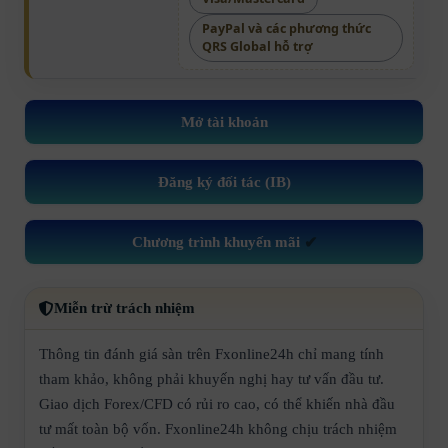
PayPal và các phương thức
QRS Global hỗ trợ
Mở tài khoản
Đăng ký đối tác (IB)
Chương trình khuyến mãi
✔
Miễn trừ trách nhiệm
Thông tin đánh giá sàn trên Fxonline24h chỉ mang tính
tham khảo, không phải khuyến nghị hay tư vấn đầu tư.
Giao dịch Forex/CFD có rủi ro cao, có thể khiến nhà đầu
tư mất toàn bộ vốn. Fxonline24h không chịu trách nhiệm