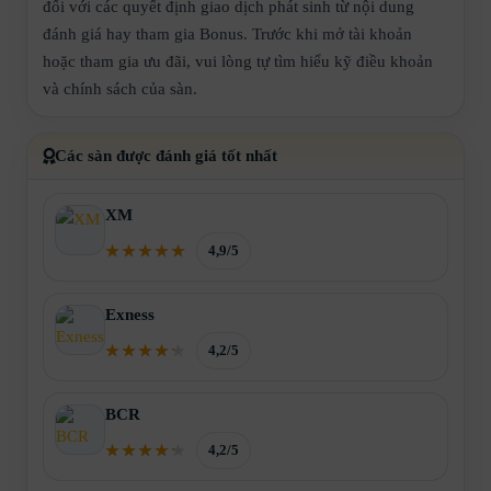
đối với các quyết định giao dịch phát sinh từ nội dung
đánh giá hay tham gia Bonus. Trước khi mở tài khoản
hoặc tham gia ưu đãi, vui lòng tự tìm hiểu kỹ điều khoản
và chính sách của sàn.
Các sàn được đánh giá tốt nhất
XM
4,9/5
Exness
4,2/5
BCR
4,2/5