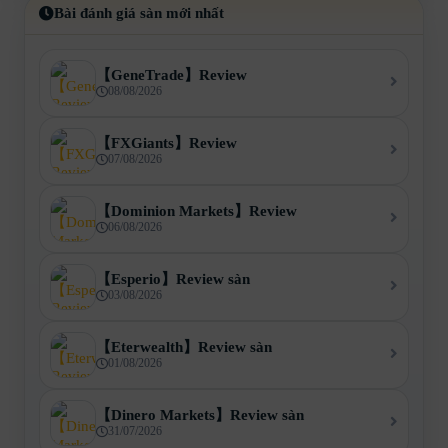
Bài đánh giá sàn mới nhất
【GeneTrade】Review
08/08/2026
【FXGiants】Review
07/08/2026
【Dominion Markets】Review
06/08/2026
【Esperio】Review sàn
03/08/2026
【Eterwealth】Review sàn
01/08/2026
【Dinero Markets】Review sàn
31/07/2026