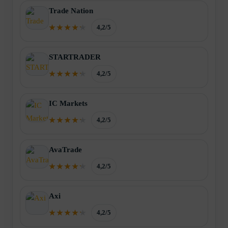
Trade Nation
4,2/5
STARTRADER
4,2/5
IC Markets
4,2/5
AvaTrade
4,2/5
Axi
4,2/5