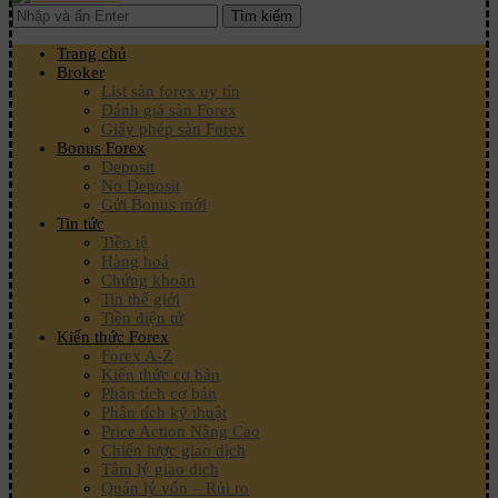
Tìm kiếm
Trang chủ
Broker
List sàn forex uy tín
Đánh giá sàn Forex
Giấy phép sàn Forex
Bonus Forex
Deposit
No Deposit
Gửi Bonus mới
Tin tức
Tiền tệ
Hàng hoá
Chứng khoán
Tin thế giới
Tiền điện tử
Kiến thức Forex
Forex A-Z
Kiến thức cơ bản
Phân tích cơ bản
Phân tích kỹ thuật
Price Action Nâng Cao
Chiến lược giao dịch
Tâm lý giao dịch
Quản lý vốn – Rủi ro