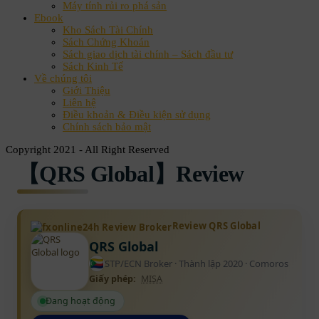
Máy tính rủi ro phá sản
Ebook
Kho Sách Tài Chính
Sách Chứng Khoán
Sách giao dịch tài chính – Sách đầu tư
Sách Kinh Tế
Về chúng tôi
Giới Thiệu
Liên hệ
Điều khoản & Điều kiện sử dụng
Chính sách bảo mật
Copyright 2021 - All Right Reserved
【QRS Global】Review
Review QRS Global
QRS Global
STP/ECN Broker · Thành lập 2020 · Comoros
Giấy phép:
MISA
Đang hoạt động