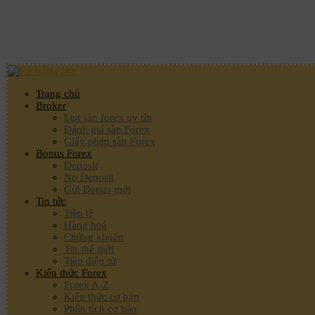
Trang chủ
Broker
List sàn forex uy tín
Đánh giá sàn Forex
Giấy phép sàn Forex
Bonus Forex
Deposit
No Deposit
Gửi Bonus mới
Tin tức
Tiền tệ
Hàng hoá
Chứng khoán
Tin thế giới
Tiền điện tử
Kiến thức Forex
Forex A-Z
Kiến thức cơ bản
Phân tích cơ bản