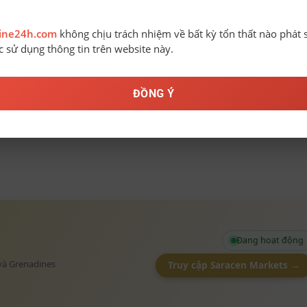
line24h.com
không chịu trách nhiệm về bất kỳ tổn thất nào phát 
ệc sử dụng thông tin trên website này.
ĐỒNG Ý
Đang hoạt động
 và Grenadines
Truy cập Saracen Markets →