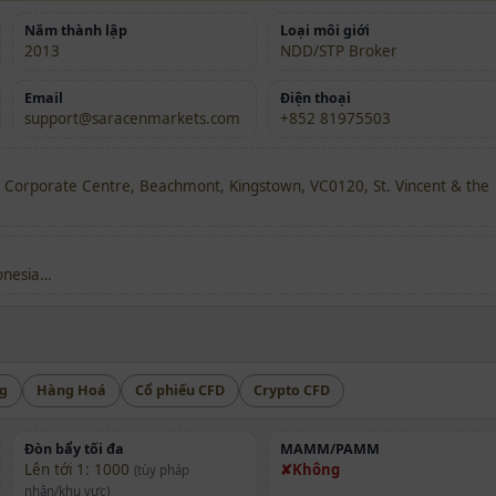
Năm thành lập
Loại môi giới
2013
NDD/STP Broker
Email
Điện thoại
support@saracenmarkets.com
+852 81975503
h Corporate Centre, Beachmont, Kingstown, VC0120, St. Vincent & the
donesia…
g
Hàng Hoá
Cổ phiếu CFD
Crypto CFD
Đòn bẩy tối đa
MAMM/PAMM
Lên tới 1: 1000
Không
(tùy pháp
nhân/khu vực)