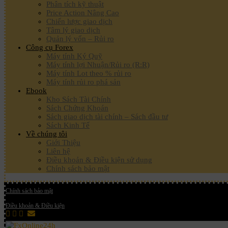
Phân tích kỹ thuật
Price Action Nâng Cao
Chiến lược giao dịch
Tâm lý giao dịch
Quản lý vốn – Rủi ro
Công cụ Forex
Máy tính Ký Quỹ
Máy tính lợi Nhuận/Rủi ro (R:R)
Máy tính Lot theo % rủi ro
Máy tính rủi ro phá sản
Ebook
Kho Sách Tài Chính
Sách Chứng Khoán
Sách giao dịch tài chính – Sách đầu tư
Sách Kinh Tế
Về chúng tôi
Giới Thiệu
Liên hệ
Điều khoản & Điều kiện sử dụng
Chính sách bảo mật
Chính sách bảo mật
Điều khoản & Điều kiện