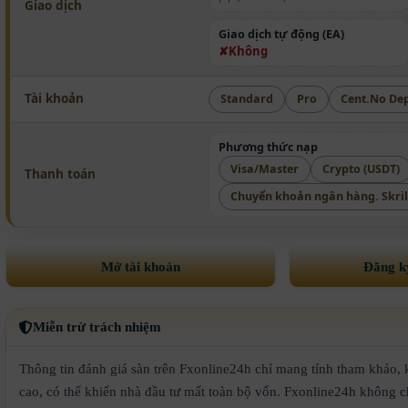
Giao dịch
Giao dịch tự động (EA)
Không
Tài khoản
Standard
Pro
Cent.No Dep
Phương thức nạp
Visa/Master
Crypto (USDT)
Thanh toán
Chuyển khoản ngân hàng. Skril
Mở tài khoản
Đăng ký
Miễn trừ trách nhiệm
Thông tin đánh giá sàn trên Fxonline24h chỉ mang tính tham khảo, 
cao, có thể khiến nhà đầu tư mất toàn bộ vốn. Fxonline24h không ch