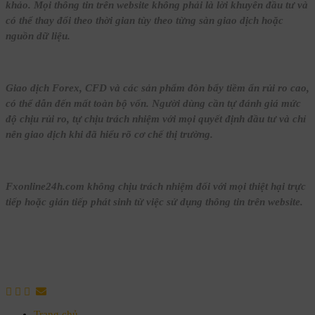
khảo. Mọi thông tin trên website không phải là lời khuyên đầu tư và
có thể thay đổi theo thời gian tùy theo từng sàn giao dịch hoặc
nguồn dữ liệu.
Giao dịch Forex, CFD và các sản phẩm đòn bẩy tiềm ẩn rủi ro cao,
có thể dẫn đến mất toàn bộ vốn. Người dùng cần tự đánh giá mức
độ chịu rủi ro, tự chịu trách nhiệm với mọi quyết định đầu tư và chỉ
nên giao dịch khi đã hiểu rõ cơ chế thị trường.
Fxonline24h.com không chịu trách nhiệm đối với mọi thiệt hại trực
tiếp hoặc gián tiếp phát sinh từ việc sử dụng thông tin trên website.
Trang chủ