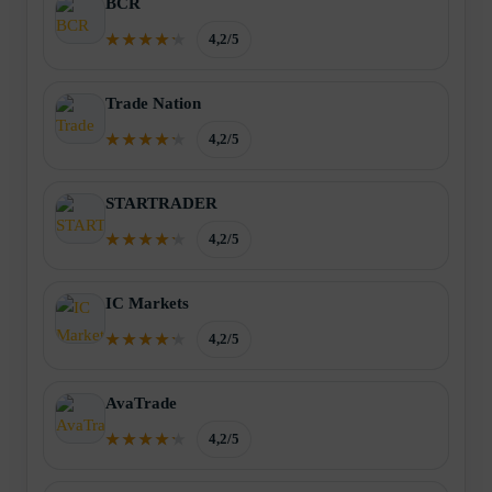
BCR
4,2/5
Trade Nation
4,2/5
STARTRADER
4,2/5
IC Markets
4,2/5
AvaTrade
4,2/5