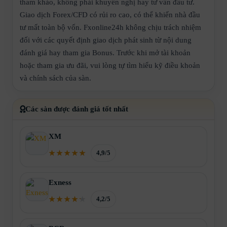
tham khảo, không phải khuyến nghị hay tư vấn đầu tư.
Giao dịch Forex/CFD có rủi ro cao, có thể khiến nhà đầu
tư mất toàn bộ vốn. Fxonline24h không chịu trách nhiệm
đối với các quyết định giao dịch phát sinh từ nội dung
đánh giá hay tham gia Bonus. Trước khi mở tài khoản
hoặc tham gia ưu đãi, vui lòng tự tìm hiểu kỹ điều khoản
và chính sách của sàn.
Các sàn được đánh giá tốt nhất
XM
4,9/5
Exness
4,2/5