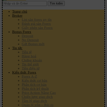
Tìm kiếm
Trang chủ
Broker
List sàn forex uy tín
Đánh giá sàn Forex
Giấy phép sàn Forex
Bonus Forex
Deposit
No Deposit
Gửi Bonus mới
Tin tức
Tiền tệ
Hàng hoá
Chứng khoán
Tin thế giới
Tiền điện tử
Kiến thức Forex
Forex A-Z
Kiến thức cơ bản
Phân tích cơ bản
Phân tích kỹ thuật
Price Action Nâng Cao
Chiến lược giao dịch
Tâm lý giao dịch
Quản lý vốn – Rủi ro