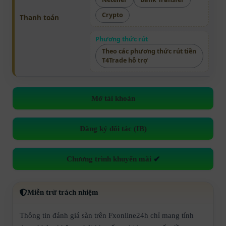
Crypto
Thanh toán
Phương thức rút
Theo các phương thức rút tiền
T4Trade hỗ trợ
Mở tài khoản
Đăng ký đối tác (IB)
Chương trình khuyến mãi
✔
Miễn trừ trách nhiệm
Thông tin đánh giá sàn trên Fxonline24h chỉ mang tính