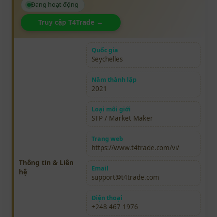
Đang hoạt động
Truy cập T4Trade →
Quốc gia
Seychelles
Năm thành lập
2021
Loại môi giới
STP / Market Maker
Trang web
https://www.t4trade.com/vi/
Thông tin & Liên
Email
hệ
support@t4trade.com
Điện thoại
+248 467 1976