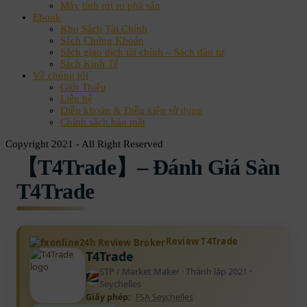
Máy tính rủi ro phá sản
Ebook
Kho Sách Tài Chính
Sách Chứng Khoán
Sách giao dịch tài chính – Sách đầu tư
Sách Kinh Tế
Về chúng tôi
Giới Thiệu
Liên hệ
Điều khoản & Điều kiện sử dụng
Chính sách bảo mật
Copyright 2021 - All Right Reserved
【T4Trade】– Đánh Giá Sàn
T4Trade
Review T4Trade
T4Trade
STP / Market Maker · Thành lập 2021 ·
Seychelles
Giấy phép:
FSA Seychelles