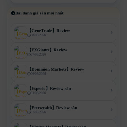
Bài đánh giá sàn mới nhất
【GeneTrade】Review
08/08/2026
【FXGiants】Review
07/08/2026
【Dominion Markets】Review
06/08/2026
【Esperio】Review sàn
03/08/2026
【Eterwealth】Review sàn
01/08/2026