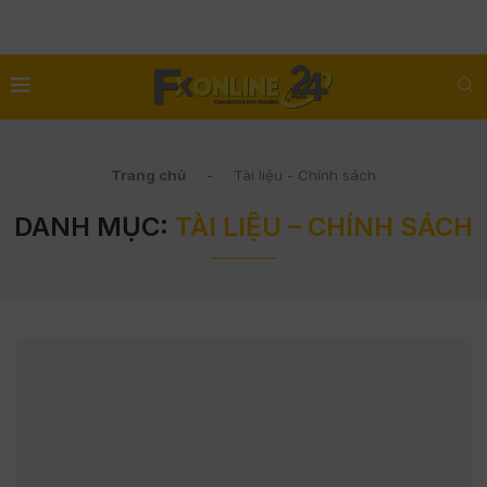
Trang chủ
-
Tài liệu - Chính sách
DANH MỤC:
TÀI LIỆU – CHÍNH SÁCH