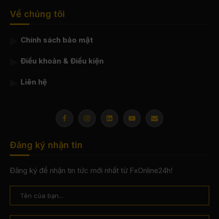
Về chúng tôi
Chính sách bảo mật
Điều khoản & Điều kiện
Liên hệ
Đăng ký nhận tin
Đăng ký để nhận tin tức mới nhất từ FxOnline24h!