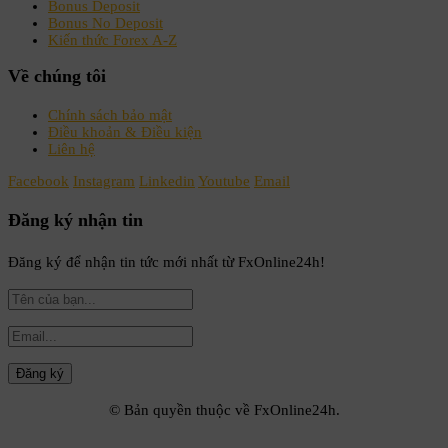
Bonus Deposit
Bonus No Deposit
Kiến thức Forex A-Z
Về chúng tôi
Chính sách bảo mật
Điều khoản & Điều kiện
Liên hệ
Facebook
Instagram
Linkedin
Youtube
Email
Đăng ký nhận tin
Đăng ký để nhận tin tức mới nhất từ FxOnline24h!
© Bản quyền thuộc về FxOnline24h.