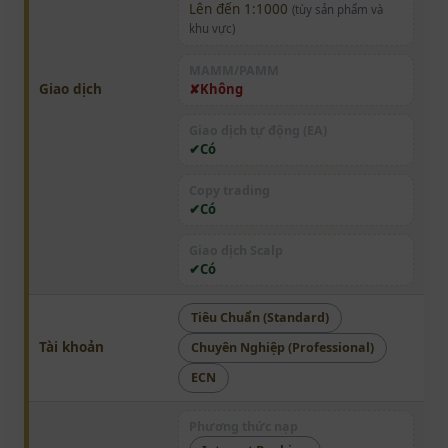
Lên đến 1:1000
(tùy sản phẩm và
khu vực)
MAMM/PAMM
Giao dịch
Không
Giao dịch tự động (EA)
Có
Copy trading
Có
Giao dịch Scalp
Có
Tiêu Chuẩn (Standard)
Tài khoản
Chuyên Nghiệp (Professional)
ECN
Phương thức nạp