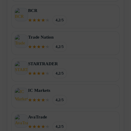
BCR
4,2/5
Trade Nation
4,2/5
STARTRADER
4,2/5
IC Markets
4,2/5
AvaTrade
4,2/5