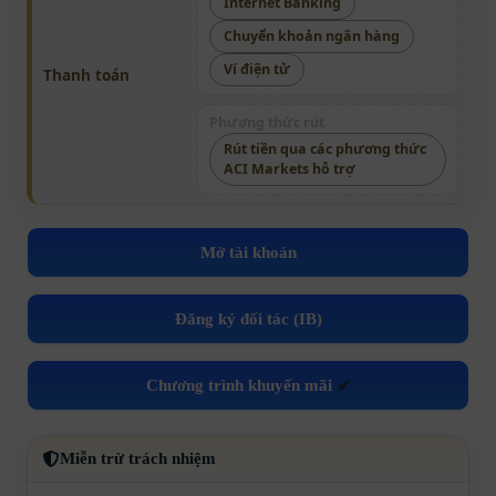
Internet Banking
Chuyển khoản ngân hàng
Ví điện tử
Thanh toán
Phương thức rút
Rút tiền qua các phương thức
ACI Markets hỗ trợ
Mở tài khoản
Đăng ký đối tác (IB)
Chương trình khuyến mãi
✔
Miễn trừ trách nhiệm