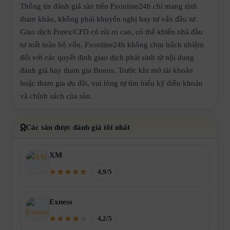
Thông tin đánh giá sàn trên Fxonline24h chỉ mang tính
tham khảo, không phải khuyến nghị hay tư vấn đầu tư.
Giao dịch Forex/CFD có rủi ro cao, có thể khiến nhà đầu
tư mất toàn bộ vốn. Fxonline24h không chịu trách nhiệm
đối với các quyết định giao dịch phát sinh từ nội dung
đánh giá hay tham gia Bonus. Trước khi mở tài khoản
hoặc tham gia ưu đãi, vui lòng tự tìm hiểu kỹ điều khoản
và chính sách của sàn.
Các sàn được đánh giá tốt nhất
XM
4,9/5
Exness
4,2/5