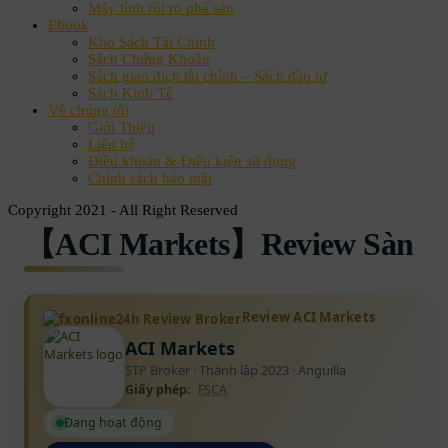
Máy tính rủi ro phá sản
Ebook
Kho Sách Tài Chính
Sách Chứng Khoán
Sách giao dịch tài chính – Sách đầu tư
Sách Kinh Tế
Về chúng tôi
Giới Thiệu
Liên hệ
Điều khoản & Điều kiện sử dụng
Chính sách bảo mật
Copyright 2021 - All Right Reserved
【ACI Markets】Review Sàn
Review ACI Markets
ACI Markets
STP Broker · Thành lập 2023 · Anguilla
Giấy phép:
FSCA
Đang hoạt động