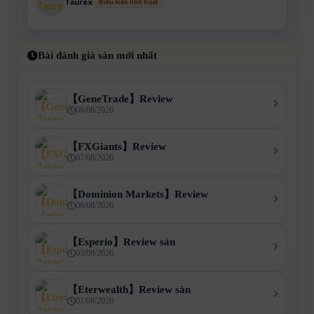
Taurex
Điều kiện linh hoạt
Bài đánh giá sàn mới nhất
【GeneTrade】Review
08/08/2026
【FXGiants】Review
07/08/2026
【Dominion Markets】Review
06/08/2026
【Esperio】Review sàn
03/08/2026
【Eterwealth】Review sàn
01/08/2026