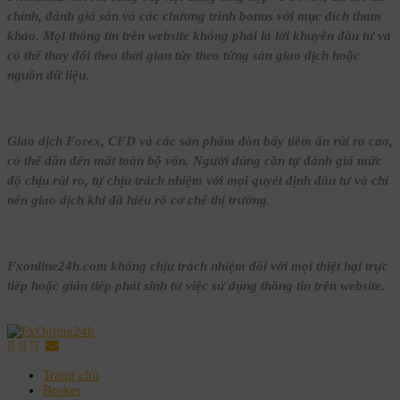
chính, đánh giá sàn và các chương trình bonus với mục đích tham
khảo. Mọi thông tin trên website không phải là lời khuyên đầu tư và
có thể thay đổi theo thời gian tùy theo từng sàn giao dịch hoặc
nguồn dữ liệu.
Giao dịch Forex, CFD và các sản phẩm đòn bẩy tiềm ẩn rủi ro cao,
có thể dẫn đến mất toàn bộ vốn. Người dùng cần tự đánh giá mức
độ chịu rủi ro, tự chịu trách nhiệm với mọi quyết định đầu tư và chỉ
nên giao dịch khi đã hiểu rõ cơ chế thị trường.
Fxonline24h.com không chịu trách nhiệm đối với mọi thiệt hại trực
tiếp hoặc gián tiếp phát sinh từ việc sử dụng thông tin trên website.
Trang chủ
Broker