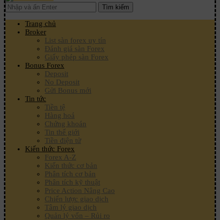
Tìm kiếm
Trang chủ
Broker
List sàn forex uy tín
Đánh giá sàn Forex
Giấy phép sàn Forex
Bonus Forex
Deposit
No Deposit
Gửi Bonus mới
Tin tức
Tiền tệ
Hàng hoá
Chứng khoán
Tin thế giới
Tiền điện tử
Kiến thức Forex
Forex A-Z
Kiến thức cơ bản
Phân tích cơ bản
Phân tích kỹ thuật
Price Action Nâng Cao
Chiến lược giao dịch
Tâm lý giao dịch
Quản lý vốn – Rủi ro