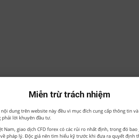
Miễn trừ trách nhiệm
ả nội dung trên website này đều vì mục đích cung cấp thông tin và
 phải lời khuyên đầu tư.
iệt Nam, giao dịch CFD forex có các rủi ro nhất định, trong đó ba
o về pháp lý. Độc giả nên tìm hiểu kỹ trước khi đưa ra quyết định 