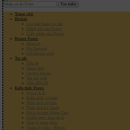
Tìm kiếm
Trang chủ
Broker
List sàn forex uy tín
Đánh giá sàn Forex
Giấy phép sàn Forex
Bonus Forex
Deposit
No Deposit
Gửi Bonus mới
Tin tức
Tiền tệ
Hàng hoá
Chứng khoán
Tin thế giới
Tiền điện tử
Kiến thức Forex
Forex A-Z
Kiến thức cơ bản
Phân tích cơ bản
Phân tích kỹ thuật
Price Action Nâng Cao
Chiến lược giao dịch
Tâm lý giao dịch
Quản lý vốn – Rủi ro