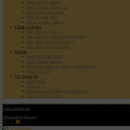
Phân tích kỹ thuật
Price Action Nâng Cao
Chiến lược giao dịch
Tâm lý giao dịch
Quản lý vốn – Rủi ro
Công cụ Forex
Máy tính Ký Quỹ
Máy tính lợi Nhuận/Rủi ro (R:R)
Máy tính Lot theo % rủi ro
Máy tính rủi ro phá sản
Ebook
Kho Sách Tài Chính
Sách Chứng Khoán
Sách giao dịch tài chính – Sách đầu tư
Sách Kinh Tế
Về chúng tôi
Giới Thiệu
Liên hệ
Điều khoản & Điều kiện sử dụng
Chính sách bảo mật
Chính sách bảo mật
Điều khoản & Điều kiện