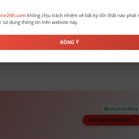
line24h.com
không chịu trách nhiệm về bất kỳ tổn thất nào phát 
ệc sử dụng thông tin trên website này.
ĐỒNG Ý
Đang hoạt động
Truy cập CG FinTech →