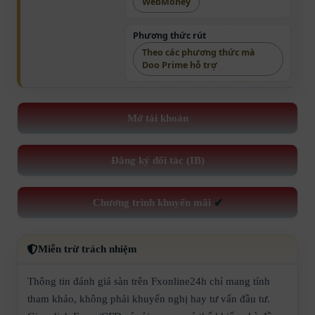
WebMoney
Phương thức rút
Theo các phương thức mà
Doo Prime hỗ trợ
Mở tài khoản
Đăng ký đối tác (IB)
Chương trình khuyến mãi
✔
Miễn trừ trách nhiệm
Thông tin đánh giá sàn trên Fxonline24h chỉ mang tính
tham khảo, không phải khuyến nghị hay tư vấn đầu tư.