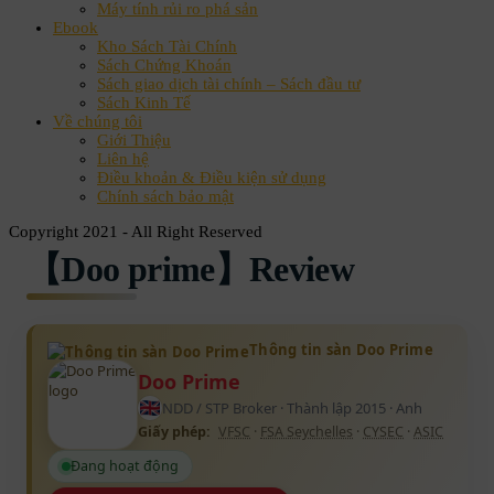
Máy tính rủi ro phá sản
Ebook
Kho Sách Tài Chính
Sách Chứng Khoán
Sách giao dịch tài chính – Sách đầu tư
Sách Kinh Tế
Về chúng tôi
Giới Thiệu
Liên hệ
Điều khoản & Điều kiện sử dụng
Chính sách bảo mật
Copyright 2021 - All Right Reserved
【Doo prime】Review
Thông tin sàn Doo Prime
Doo Prime
NDD / STP Broker · Thành lập 2015 · Anh
Giấy phép:
VFSC
·
FSA Seychelles
·
CYSEC
·
ASIC
Đang hoạt động