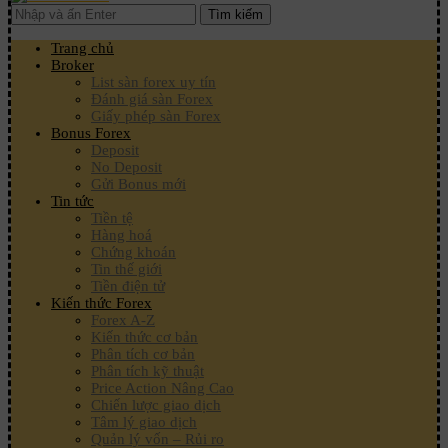
Tìm kiếm
Trang chủ
Broker
List sàn forex uy tín
Đánh giá sàn Forex
Giấy phép sàn Forex
Bonus Forex
Deposit
No Deposit
Gửi Bonus mới
Tin tức
Tiền tệ
Hàng hoá
Chứng khoán
Tin thế giới
Tiền điện tử
Kiến thức Forex
Forex A-Z
Kiến thức cơ bản
Phân tích cơ bản
Phân tích kỹ thuật
Price Action Nâng Cao
Chiến lược giao dịch
Tâm lý giao dịch
Quản lý vốn – Rủi ro