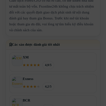
Giao dịch Forex/CFD có rủi ro cao, có thể khiến nhà đầu
tư mất toàn bộ vốn. Fxonline24h không chịu trách nhiệm
đối với các quyết định giao dịch phát sinh từ nội dung
đánh giá hay tham gia Bonus. Trước khi mở tài khoản
hoặc tham gia ưu đãi, vui lòng tự tìm hiểu kỹ điều khoản
và chính sách của sàn.
Các sàn được đánh giá tốt nhất
XM
4,9/5
Exness
4,2/5
BCR