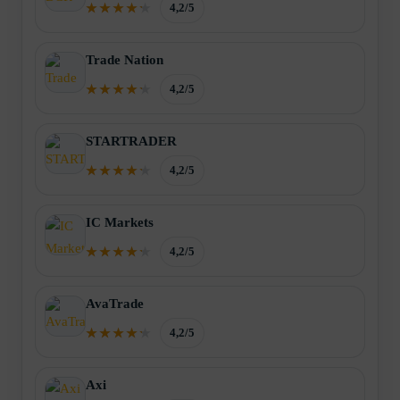
4,2/5
Trade Nation
4,2/5
STARTRADER
4,2/5
IC Markets
4,2/5
AvaTrade
4,2/5
Axi