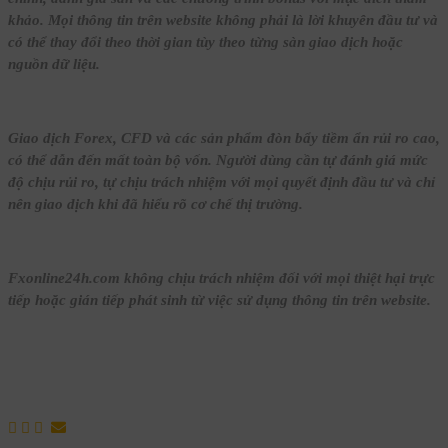
khảo. Mọi thông tin trên website không phải là lời khuyên đầu tư và
có thể thay đổi theo thời gian tùy theo từng sàn giao dịch hoặc
nguồn dữ liệu.
Giao dịch Forex, CFD và các sản phẩm đòn bẩy tiềm ẩn rủi ro cao,
có thể dẫn đến mất toàn bộ vốn. Người dùng cần tự đánh giá mức
độ chịu rủi ro, tự chịu trách nhiệm với mọi quyết định đầu tư và chỉ
nên giao dịch khi đã hiểu rõ cơ chế thị trường.
Fxonline24h.com không chịu trách nhiệm đối với mọi thiệt hại trực
tiếp hoặc gián tiếp phát sinh từ việc sử dụng thông tin trên website.