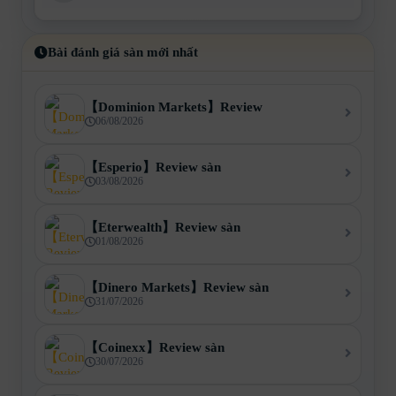
Bài đánh giá sàn mới nhất
【Dominion Markets】Review
06/08/2026
【Esperio】Review sàn
03/08/2026
【Eterwealth】Review sàn
01/08/2026
【Dinero Markets】Review sàn
31/07/2026
【Coinexx】Review sàn
30/07/2026