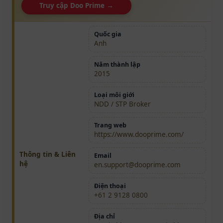
Truy cập Doo Prime →
Quốc gia
Anh
Năm thành lập
2015
Loại môi giới
NDD / STP Broker
Trang web
https://www.dooprime.com/
Thông tin & Liên
Email
hệ
en.support@dooprime.com
Điện thoại
+61 2 9128 0800
Địa chỉ