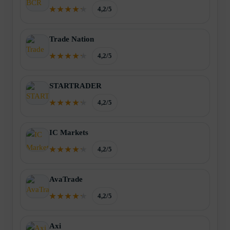
4,2/5
Trade Nation
4,2/5
STARTRADER
4,2/5
IC Markets
4,2/5
AvaTrade
4,2/5
Axi