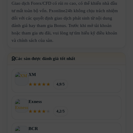
Giao dịch Forex/CFD có rủi ro cao, có thể khiến nhà đầu
tư mất toàn bộ vốn. Fxonline24h không chịu trách nhiệm
đối với các quyết định giao dịch phát sinh từ nội dung
đánh giá hay tham gia Bonus. Trước khi mở tài khoản
hoặc tham gia ưu đãi, vui lòng tự tìm hiểu kỹ điều khoản
và chính sách của sàn.
Các sàn được đánh giá tốt nhất
XM
4,9/5
Exness
4,2/5
BCR