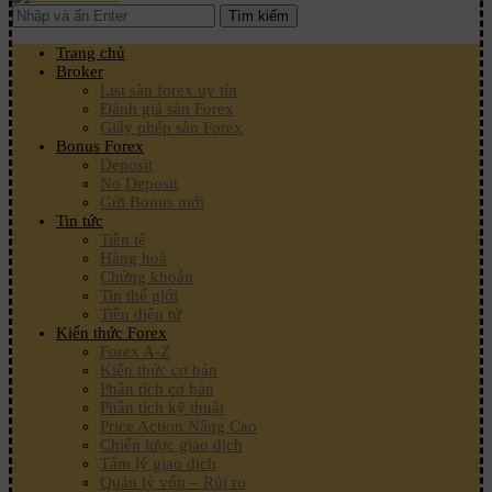
Tìm kiếm
Trang chủ
Broker
List sàn forex uy tín
Đánh giá sàn Forex
Giấy phép sàn Forex
Bonus Forex
Deposit
No Deposit
Gửi Bonus mới
Tin tức
Tiền tệ
Hàng hoá
Chứng khoán
Tin thế giới
Tiền điện tử
Kiến thức Forex
Forex A-Z
Kiến thức cơ bản
Phân tích cơ bản
Phân tích kỹ thuật
Price Action Nâng Cao
Chiến lược giao dịch
Tâm lý giao dịch
Quản lý vốn – Rủi ro