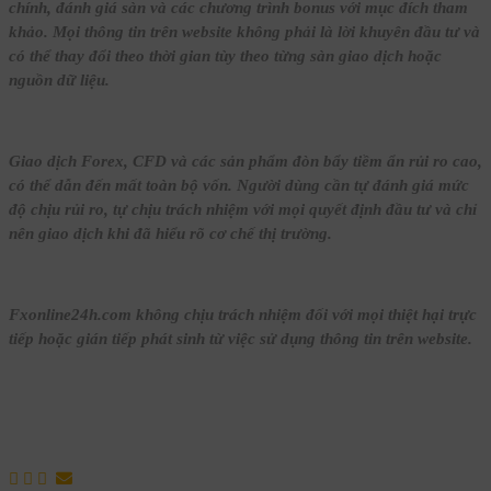
chính, đánh giá sàn và các chương trình bonus với mục đích tham
khảo. Mọi thông tin trên website không phải là lời khuyên đầu tư và
có thể thay đổi theo thời gian tùy theo từng sàn giao dịch hoặc
nguồn dữ liệu.
Giao dịch Forex, CFD và các sản phẩm đòn bẩy tiềm ẩn rủi ro cao,
có thể dẫn đến mất toàn bộ vốn. Người dùng cần tự đánh giá mức
độ chịu rủi ro, tự chịu trách nhiệm với mọi quyết định đầu tư và chỉ
nên giao dịch khi đã hiểu rõ cơ chế thị trường.
Fxonline24h.com không chịu trách nhiệm đối với mọi thiệt hại trực
tiếp hoặc gián tiếp phát sinh từ việc sử dụng thông tin trên website.