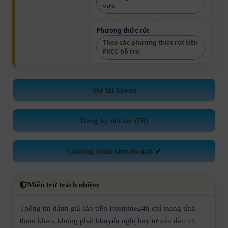
vực
Phương thức rút
Theo các phương thức rút tiền
FXCC hỗ trợ
Mở tài khoản
Đăng ký đối tác (IB)
Chương trình khuyến mãi
✔
Miễn trừ trách nhiệm
Thông tin đánh giá sàn trên Fxonline24h chỉ mang tính
tham khảo, không phải khuyến nghị hay tư vấn đầu tư.