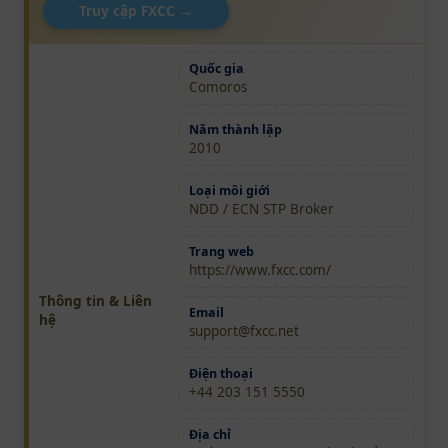
Truy cập FXCC →
Quốc gia
Comoros
Năm thành lập
2010
Loại môi giới
NDD / ECN STP Broker
Trang web
https://www.fxcc.com/
Thông tin & Liên
Email
hệ
support@fxcc.net
Điện thoại
+44 203 151 5550
Địa chỉ