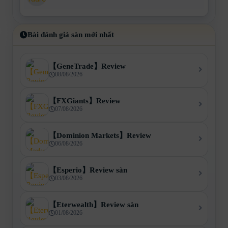
Bài đánh giá sàn mới nhất
【GeneTrade】Review
08/08/2026
【FXGiants】Review
07/08/2026
【Dominion Markets】Review
06/08/2026
【Esperio】Review sàn
03/08/2026
【Eterwealth】Review sàn
01/08/2026