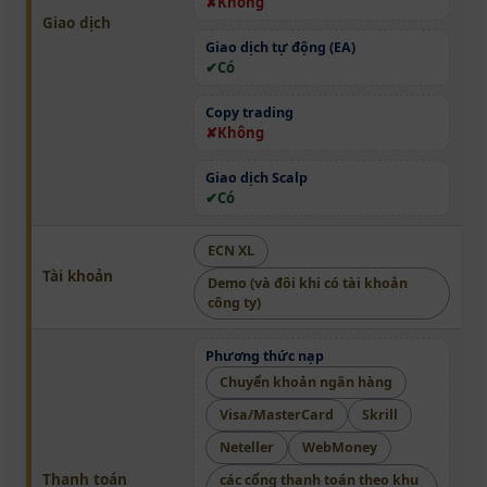
Không
Giao dịch
Giao dịch tự động (EA)
Có
Copy trading
Không
Giao dịch Scalp
Có
ECN XL
Tài khoản
Demo (và đôi khi có tài khoản
công ty)
Phương thức nạp
Chuyển khoản ngân hàng
Visa/MasterCard
Skrill
Neteller
WebMoney
Thanh toán
các cổng thanh toán theo khu