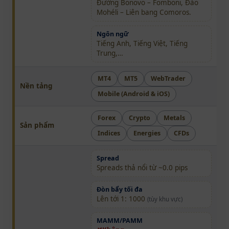
Đường Bonovo – Fomboni, Đảo
Mohéli – Liên bang Comoros.
Ngôn ngữ
Tiếng Anh, Tiếng Việt, Tiếng
Trung,…
MT4
MT5
WebTrader
Nền tảng
Mobile (Android & iOS)
Forex
Crypto
Metals
Sản phẩm
Indices
Energies
CFDs
Spread
Spreads thả nổi từ ~0.0 pips
Đòn bẩy tối đa
Lên tới 1: 1000
(tùy khu vực)
MAMM/PAMM