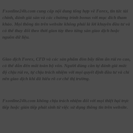
Fxonline24h.com cung cấp nội dung tổng hợp về Forex, tin tức tài
chính, đánh giá sàn và các chương trình bonus với mục đích tham
khảo. Mọi thông tin trên website không phải là lời khuyên đầu tư và
có thể thay đổi theo thời gian tùy theo từng sàn giao dịch hoặc
nguồn dữ liệu.
Giao dịch Forex, CFD và các sản phẩm đòn bẩy tiềm ẩn rủi ro cao,
có thể dẫn đến mất toàn bộ vốn. Người dùng cần tự đánh giá mức
độ chịu rủi ro, tự chịu trách nhiệm với mọi quyết định đầu tư và chỉ
nên giao dịch khi đã hiểu rõ cơ chế thị trường.
Fxonline24h.com không chịu trách nhiệm đối với mọi thiệt hại trực
tiếp hoặc gián tiếp phát sinh từ việc sử dụng thông tin trên website.