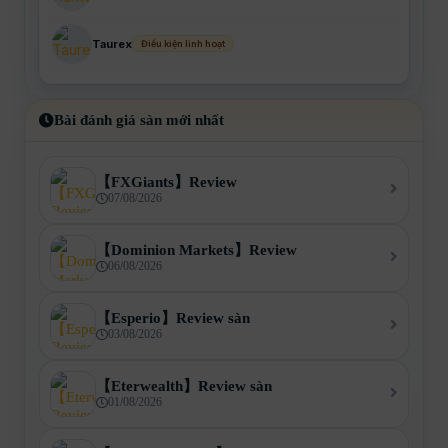
Taurex
Điều kiện linh hoạt
Bài đánh giá sàn mới nhất
【FXGiants】Review
07/08/2026
【Dominion Markets】Review
06/08/2026
【Esperio】Review sàn
03/08/2026
【Eterwealth】Review sàn
01/08/2026