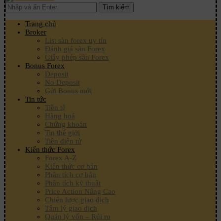
Tìm kiếm
Trang chủ
Broker
List sàn forex uy tín
Đánh giá sàn Forex
Giấy phép sàn Forex
Bonus Forex
Deposit
No Deposit
Gửi Bonus mới
Tin tức
Tiền tệ
Hàng hoá
Chứng khoán
Tin thế giới
Tiền điện tử
Kiến thức Forex
Forex A-Z
Kiến thức cơ bản
Phân tích cơ bản
Phân tích kỹ thuật
Price Action Nâng Cao
Chiến lược giao dịch
Tâm lý giao dịch
Quản lý vốn – Rủi ro