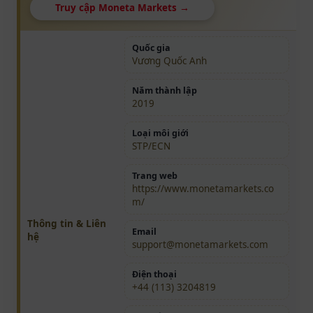
Truy cập Moneta Markets →
Quốc gia
Vương Quốc Anh
Năm thành lập
2019
Loại môi giới
STP/ECN
Trang web
https://www.monetamarkets.co
m/
Thông tin & Liên
Email
hệ
support@monetamarkets.com
Điện thoại
+44 (113) 3204819