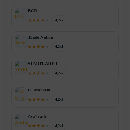
BCR
4,2/5
Trade Nation
4,2/5
STARTRADER
4,2/5
IC Markets
4,2/5
AvaTrade
4,2/5