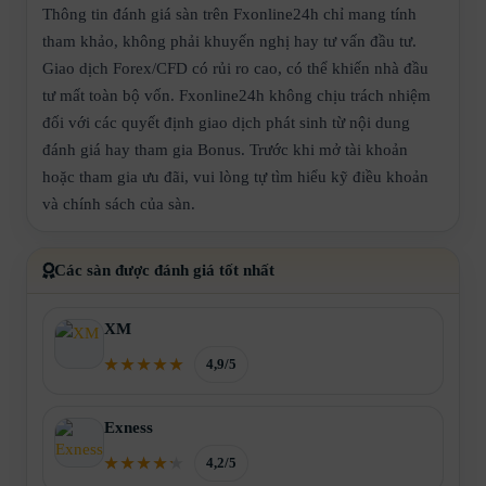
Thông tin đánh giá sàn trên Fxonline24h chỉ mang tính
tham khảo, không phải khuyến nghị hay tư vấn đầu tư.
Giao dịch Forex/CFD có rủi ro cao, có thể khiến nhà đầu
tư mất toàn bộ vốn. Fxonline24h không chịu trách nhiệm
đối với các quyết định giao dịch phát sinh từ nội dung
đánh giá hay tham gia Bonus. Trước khi mở tài khoản
hoặc tham gia ưu đãi, vui lòng tự tìm hiểu kỹ điều khoản
và chính sách của sàn.
Các sàn được đánh giá tốt nhất
XM
4,9/5
Exness
4,2/5