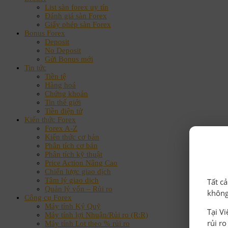
List sàn forex uy tín
Đánh giá sàn Forex
Giấy phép sàn Forex
Bonus Forex
Deposit
No Deposit
Gửi Bonus mới
Tin tức
Tiền tệ
Hàng hoá
Chứng khoán
Tin thế giới
Tiền điện tử
Kiến thức Forex
Forex A-Z
Kiến thức cơ bản
Phân tích cơ bản
Phân tích kỹ thuật
Price Action Nâng Cao
Chiến lược giao dịch
Tâm lý giao dịch
Tất c
Quản lý vốn – Rủi ro
không
Công cụ Forex
Máy tính Ký Quỹ
Tại V
Máy tính lợi Nhuận/Rủi ro (R:R)
rủi r
Máy tính Lot theo % rủi ro