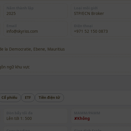
Năm thành lập
Loại môi giới
2025
STP/ECN Broker
Email
Điện thoại
info@skyriss.com
+971 52 150 0873
de la Democratie, Ebene, Mauritius
ngôn ngữ khu vực
Cổ phiếu
ETF
Tiền điện tử
Đòn bẩy tối đa
MAMM/PAMM
Lên tới 1: 500
Không
Copy trading
Giao dịch Scalp