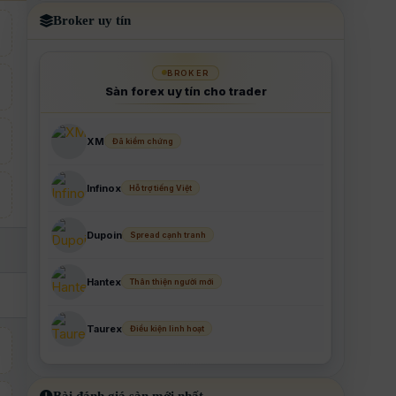
Broker uy tín
BROKER
Sàn forex uy tín cho trader
XM
Đã kiểm chứng
Infinox
Hỗ trợ tiếng Việt
Dupoin
Spread cạnh tranh
Hantex
Thân thiện người mới
Taurex
Điều kiện linh hoạt
Bài đánh giá sàn mới nhất