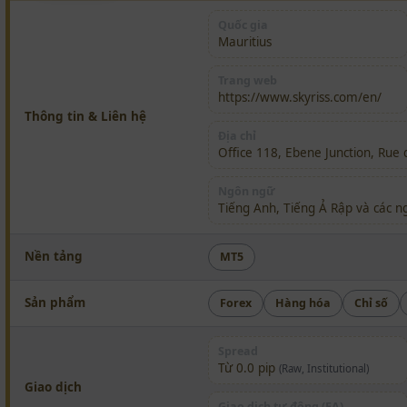
Quốc gia
Mauritius
Trang web
https://www.skyriss.com/en/
Thông tin & Liên hệ
Địa chỉ
Office 118, Ebene Junction, Rue 
Ngôn ngữ
Tiếng Anh, Tiếng Ả Rập và các 
Nền tảng
MT5
Sản phẩm
Forex
Hàng hóa
Chỉ số
Spread
Từ 0.0 pip
(Raw, Institutional)
Giao dịch
Giao dịch tự động (EA)