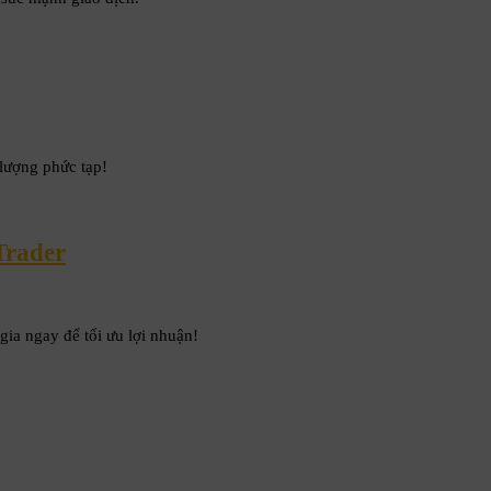
lượng phức tạp!
Trader
ia ngay để tối ưu lợi nhuận!