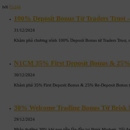
bởi
Fx24h
100% Deposit Bonus Từ Traders Trust 
31/12/2024
Khám phá chương trình 100% Deposit Bonus từ Traders Trust, 
N1CM 35% First Deposit Bonus & 25% 
30/12/2024
Khám phá 35% First Deposit Bonus & 25% Re-Deposit Bonus từ
30% Welcome Trading Bonus Từ Brisk
29/12/2024
Nhận thưởng 30% khi nạp tiền lần đầu tại Brisk Markets. Tối 