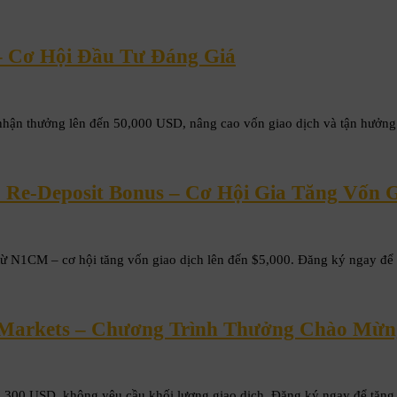
– Cơ Hội Đầu Tư Đáng Giá
nhận thưởng lên đến 50,000 USD, nâng cao vốn giao dịch và tận hưởng
Re-Deposit Bonus – Cơ Hội Gia Tăng Vốn 
 N1CM – cơ hội tăng vốn giao dịch lên đến $5,000. Đăng ký ngay để 
 Markets – Chương Trình Thưởng Chào Mừn
đa 300 USD, không yêu cầu khối lượng giao dịch. Đăng ký ngay để tăng