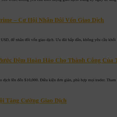
ime – Cơ Hội Nhân Đôi Vốn Giao Dịch
 USD, để nhân đôi vốn giao dịch. Ưu đãi hấp dẫn, không yêu cầu khối 
Bước Đệm Hoàn Hảo Cho Thành Công Của 
ịch lên đến $10,000. Điều kiện đơn giản, phù hợp mọi trader. Tham g
ội Tăng Cường Giao Dịch