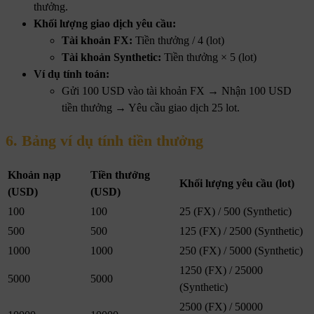
thưởng.
Khối lượng giao dịch yêu cầu:
Tài khoản FX:
Tiền thưởng / 4 (lot)
Tài khoản Synthetic:
Tiền thưởng × 5 (lot)
Ví dụ tính toán:
Gửi 100 USD vào tài khoản FX → Nhận 100 USD
tiền thưởng → Yêu cầu giao dịch 25 lot.
6. Bảng ví dụ tính tiền thưởng
Khoản nạp
Tiền thưởng
Khối lượng yêu cầu (lot)
(USD)
(USD)
100
100
25 (FX) / 500 (Synthetic)
500
500
125 (FX) / 2500 (Synthetic)
1000
1000
250 (FX) / 5000 (Synthetic)
1250 (FX) / 25000
5000
5000
(Synthetic)
2500 (FX) / 50000