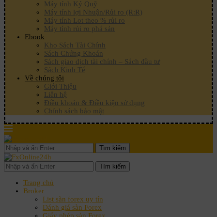
Máy tính Ký Quỹ
Máy tính lợi Nhuận/Rủi ro (R:R)
Máy tính Lot theo % rủi ro
Máy tính rủi ro phá sản
Ebook
Kho Sách Tài Chính
Sách Chứng Khoán
Sách giao dịch tài chính – Sách đầu tư
Sách Kinh Tế
Về chúng tôi
Giới Thiệu
Liên hệ
Điều khoản & Điều kiện sử dụng
Chính sách bảo mật
Tìm kiếm
Tìm kiếm
Trang chủ
Broker
List sàn forex uy tín
Đánh giá sàn Forex
Giấy phép sàn Forex