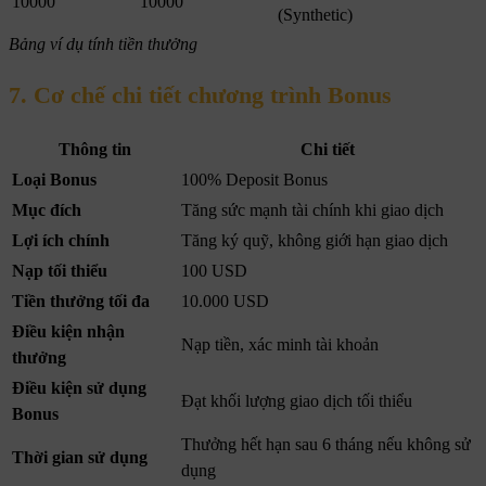
10000
10000
(Synthetic)
Bảng ví dụ tính tiền thưởng
7. Cơ chế chi tiết chương trình Bonus
Thông tin
Chi tiết
Loại Bonus
100% Deposit Bonus
Mục đích
Tăng sức mạnh tài chính khi giao dịch
Lợi ích chính
Tăng ký quỹ, không giới hạn giao dịch
Nạp tối thiểu
100 USD
Tiền thưởng tối đa
10.000 USD
Điều kiện nhận
Nạp tiền, xác minh tài khoản
thưởng
Điều kiện sử dụng
Đạt khối lượng giao dịch tối thiểu
Bonus
Thưởng hết hạn sau 6 tháng nếu không sử
Thời gian sử dụng
dụng