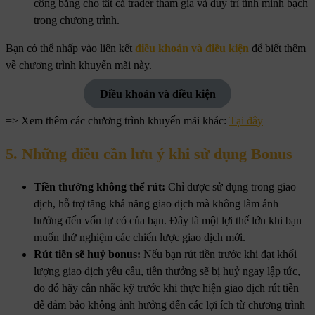
công bằng cho tất cả trader tham gia và duy trì tính minh bạch
trong chương trình.
Bạn có thể nhấp vào liên kết
điều khoản và điều kiện
để biết thêm
về chương trình khuyến mãi này.
Điều khoản và điều kiện
=> Xem thêm các chương trình khuyến mãi khác:
Tại đây
5. Những điều cần lưu ý khi sử dụng Bonus
Tiền thưởng không thể rút:
Chỉ được sử dụng trong giao
dịch, hỗ trợ tăng khả năng giao dịch mà không làm ảnh
hưởng đến vốn tự có của bạn. Đây là một lợi thế lớn khi bạn
muốn thử nghiệm các chiến lược giao dịch mới.
Rút tiền sẽ huỷ bonus:
Nếu bạn rút tiền trước khi đạt khối
lượng giao dịch yêu cầu, tiền thưởng sẽ bị huỷ ngay lập tức,
do đó hãy cân nhắc kỹ trước khi thực hiện giao dịch rút tiền
để đảm bảo không ảnh hưởng đến các lợi ích từ chương trình