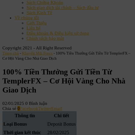
Sách Chứng Khoán
Sách giao dịch tài chính – Sách đầu tư
Sách Kinh Tế
Về chúng tôi
Giới Thiệu
Liên hệ
Điều khoản & Điều kiện sử dụng
Chính sách bảo mật
Copyright 2021 - All Right Reserved
Trang chủ
-
Khuyến Mãi Forex
-
100% Tiền Thưởng Gửi Tiền Từ TemplerFX –
Cơ Hội Vàng Cho Nhà Giao Dịch
100% Tiền Thưởng Gửi Tiền Từ
TemplerFX – Cơ Hội Vàng Cho Nhà
Giao Dịch
02/01/2025
0 Bình luận
Chia sẻ
0
Facebook
Twitter
Email
Thông tin
Chi tiết
Loại Bonus
Deposit Bonus
Thời gian kết thúc
28/02/2025