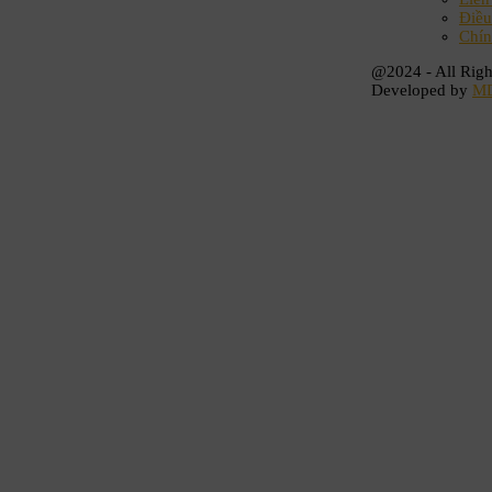
Điều
Chín
@2024 - All Righ
Developed by
M