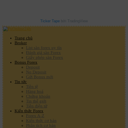
Ticker Tape
bởi TradingView
Trang chủ
Broker
List sàn forex uy tín
Đánh giá sàn Forex
Giấy phép sàn Forex
Bonus Forex
Deposit
No Deposit
Gửi Bonus mới
Tin tức
Tiền tệ
Hàng hoá
Chứng khoán
Tin thế giới
Tiền điện tử
Kiến thức Forex
Forex A-Z
Kiến thức cơ bản
Phân tích cơ bản