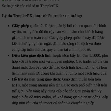
Sơ lược về các chỉ số từ TemplerFX
Lý do TemplerFX được nhiều trader tin tưởng:
Giấy phép quốc tế:
Được quản lý bởi các cơ quan tài chính
uy tín, mang đến độ tin cậy cao và an tâm cho khách hàng
giao dịch trên toàn cầu. Các giấy phép quốc tế này đã được
kiểm chứng nghiêm ngặt, đảm bảo rằng các dịch vụ được
cung cấp tuân thủ các quy chuẩn tài chính quốc tế.
Điều kiện giao dịch linh hoạt:
Đòn bẩy lên đến 1:1000, phù
hợp với cả trader mới và chuyên nghiệp. Các trader có thể tận
dụng mức đòn bẩy cao để giao dịch linh hoạt hơn, tối đa hoá
tiềm năng sinh lợi trong khi quản lý rủi ro một cách hiệu quả.
Hỗ trợ đa nền tảng giao dịch:
Giao dịch thuận tiện trên
MT4, một trong những nền tảng giao dịch phổ biến nhất trên
thế giới. Nền tảng này cung cấp các công cụ phân tích kỹ
thuật, biểu đồ tuùy chỉnh, và khả năng giao dịch tự động, đáp
ứng nhu cầu của cả trader cá nhân và chuyên nghiệp.