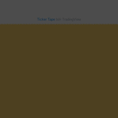
Ticker Tape
bởi TradingView