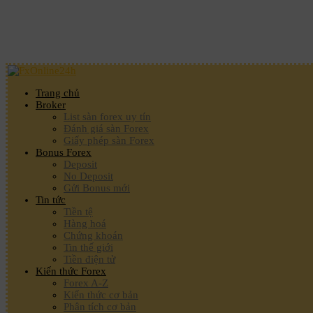
Trang chủ
Broker
List sàn forex uy tín
Đánh giá sàn Forex
Giấy phép sàn Forex
Bonus Forex
Deposit
No Deposit
Gửi Bonus mới
Tin tức
Tiền tệ
Hàng hoá
Chứng khoán
Tin thế giới
Tiền điện tử
Kiến thức Forex
Forex A-Z
Kiến thức cơ bản
Phân tích cơ bản