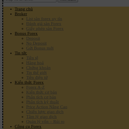
Trang chủ
Broker
List sàn forex uy tín
Đánh giá sàn Forex
Giấy phép sàn Forex
Bonus Forex
Deposit
No Deposit
Gửi Bonus mới
Tin tức
Tiền tệ
Hàng hoá
Chứng khoán
Tin thế giới
Tiền điện tử
Kiến thức Forex
Forex A-Z
Kiến thức cơ bản
Phân tích cơ bản
Phân tích kỹ thuật
Price Action Nâng Cao
Chiến lược giao dịch
Tâm lý giao dịch
Quản lý vốn – Rủi ro
Công cụ Forex