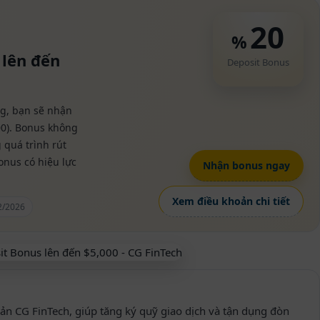
20
%
 lên đến
Deposit Bonus
ng, bạn sẽ nhận
00). Bonus không
 quá trình rút
onus có hiệu lực
Nhận bonus ngay
Xem điều khoản chi tiết
12/2026
ản CG FinTech, giúp tăng ký quỹ giao dịch và tận dụng đòn