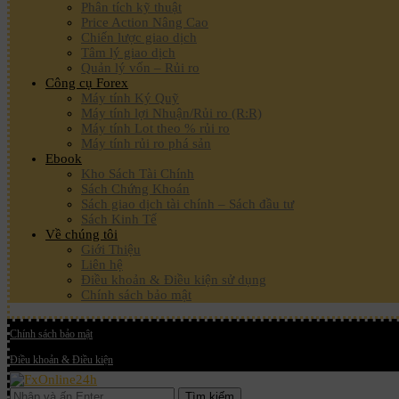
Phân tích kỹ thuật
Price Action Nâng Cao
Chiến lược giao dịch
Tâm lý giao dịch
Quản lý vốn – Rủi ro
Công cụ Forex
Máy tính Ký Quỹ
Máy tính lợi Nhuận/Rủi ro (R:R)
Máy tính Lot theo % rủi ro
Máy tính rủi ro phá sản
Ebook
Kho Sách Tài Chính
Sách Chứng Khoán
Sách giao dịch tài chính – Sách đầu tư
Sách Kinh Tế
Về chúng tôi
Giới Thiệu
Liên hệ
Điều khoản & Điều kiện sử dụng
Chính sách bảo mật
Chính sách bảo mật
Điều khoản & Điều kiện
Tìm kiếm