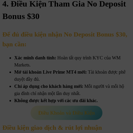
4. Điều Kiện Tham Gia No Deposit
Bonus $30
Để đủ điều kiện nhận No Deposit Bonus $30,
bạn cần:
Xác minh danh tính:
Hoàn tất quy trình KYC của WM
Markets.
Mở tài khoản Live Prime MT4 mới:
Tài khoản được phê
duyệt đầy đủ.
Chỉ áp dụng cho khách hàng mới:
Mỗi người và mỗi hộ
gia đình chỉ nhận một lần duy nhất.
Không được kết hợp với các ưu đãi khác.
Điều Khoản và Điều Kiện
Điều kiện giao dịch & rút lợi nhuận