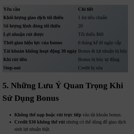
Yêu cầu
Chi tiết
Khối lượng giao dịch tối thiểu
1 lot tiêu chuẩn
Số lượng lệnh đóng tối thiểu
20
Lợi nhuận rút được
Tối thiểu $60
Thời gian hiệu lực của bonus
6 tháng kể từ ngày cấp
Tài khoản không hoạt động 30 ngày
Bonus & lợi nhuận bị hủy
Khi rút tiền
Bonus bị hủy tự động
Stop-out
Credit bị xóa
5. Những Lưu Ý Quan Trọng Khi
Sử Dụng Bonus
Không thể nạp hoặc rút trực tiếp
vào tài khoản bonus.
Credit $30 không thể rút
nhưng có thể dùng để giao dịch
sinh lợi nhuận thật.