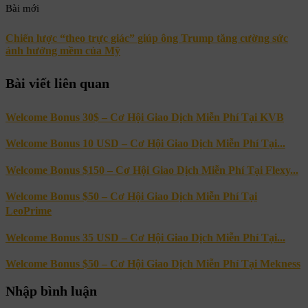
Bài mới
Chiến lược “theo trực giác” giúp ông Trump tăng cường sức
ảnh hưởng mềm của Mỹ
Bài viết liên quan
Welcome Bonus 30$ – Cơ Hội Giao Dịch Miễn Phí Tại KVB
Welcome Bonus 10 USD – Cơ Hội Giao Dịch Miễn Phí Tại...
Welcome Bonus $150 – Cơ Hội Giao Dịch Miễn Phí Tại Flexy...
Welcome Bonus $50 – Cơ Hội Giao Dịch Miễn Phí Tại
LeoPrime
Welcome Bonus 35 USD – Cơ Hội Giao Dịch Miễn Phí Tại...
Welcome Bonus $50 – Cơ Hội Giao Dịch Miễn Phí Tại Mekness
Nhập bình luận