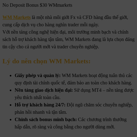
No Deposit Bonus $30 WMmarkets
WM Markets
là một nhà môi giới Fx và CFD hàng đầu thế giới,
cung cấp dịch vụ cho hàng nghìn trader mỗi ngày.
Với nền tảng công nghệ hiện đại, môi trường minh bạch và chính
sách hỗ trợ khách hàng tận tâm, WM Markets đang là lựa chọn đáng
tin cậy cho cả người mới và trader chuyên nghiệp.
Lý do nên chọn WM Markets:
Giấy phép và quản lý:
WM Markets hoạt động tuân thủ các
quy định tài chính quốc tế, đảm bảo an toàn cho khách hàng.
Nền tảng giao dịch hiện đại:
Sử dụng MT4 – nền tảng được
yêu thích nhất toàn cầu.
Hỗ trợ khách hàng 24/7:
Đội ngũ chăm sóc chuyên nghiệp,
phản hồi nhanh và tận tâm.
Chính sách bonus minh bạch:
Các chương trình thưởng
hấp dẫn, rõ ràng và công bằng cho người dùng mới.