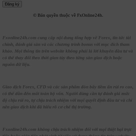
© Bản quyền thuộc về FxOnline24h.
Fxonline24h.com cung cấp nội dung tổng hợp về Forex, tin tức tài
chính, đánh giá sàn và các chương trình bonus với mục đích tham
khảo. Mọi thông tin trên website không phải là lời khuyên đầu tư và
có thể thay đổi theo thời gian tùy theo từng sàn giao dịch hoặc
nguồn dữ liệu.
Giao dịch Forex, CFD và các sản phẩm đòn bẩy tiềm ẩn rủi ro cao,
có thể dẫn đến mất toàn bộ vốn. Người dùng cần tự đánh giá mức
độ chịu rủi ro, tự chịu trách nhiệm với mọi quyết định đầu tư và chỉ
nên giao dịch khi đã hiểu rõ cơ chế thị trường.
Fxonline24h.com không chịu trách nhiệm đối với mọi thiệt hại trực