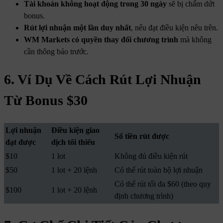
Tài khoản không hoạt động trong 30 ngày
sẽ bị chấm dứt
bonus.
Rút lợi nhuận một lần duy nhất
, nếu đạt điều kiện nêu trên.
WM Markets có quyền thay đổi chương trình
mà không
cần thông báo trước.
6. Ví Dụ Về Cách Rút Lợi Nhuận
Từ Bonus $30
Lợi nhuận
Điều kiện giao
Số tiền rút được
đạt được
dịch tối thiểu
$10
1 lot
Không đủ điều kiện rút
$50
1 lot + 20 lệnh
Có thể rút toàn bộ lợi nhuận
Có thể rút tối đa $60 (theo quy
$100
1 lot + 20 lệnh
định chương trình)