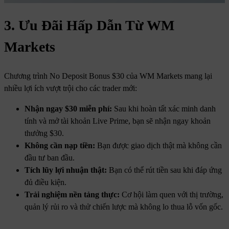
3. Ưu Đãi Hấp Dẫn Từ WM
Markets
Chương trình No Deposit Bonus $30 của WM Markets mang lại
nhiều lợi ích vượt trội cho các trader mới:
Nhận ngay $30 miễn phí:
Sau khi hoàn tất xác minh danh
tính và mở tài khoản Live Prime, bạn sẽ nhận ngay khoản
thưởng $30.
Không cần nạp tiền:
Bạn được giao dịch thật mà không cần
đầu tư ban đầu.
Tích lũy lợi nhuận thật:
Bạn có thể rút tiền sau khi đáp ứng
đủ điều kiện.
Trải nghiệm nền tảng thực:
Cơ hội làm quen với thị trường,
quản lý rủi ro và thử chiến lược mà không lo thua lỗ vốn gốc.