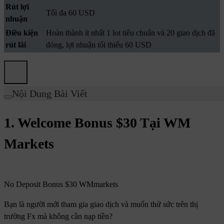
Rút lợi
Tối đa 60 USD
nhuận
Điều kiện
Hoàn thành ít nhất 1 lot tiêu chuẩn và 20 giao dịch đã
rút lãi
đóng, lợi nhuận tối thiểu 60 USD
Nội Dung Bài Viết
1. Welcome Bonus $30 Tại WM
Markets
No Deposit Bonus $30 WMmarkets
Bạn là người mới tham gia giao dịch và muốn thử sức trên thị
trường Fx mà không cần nạp tiền?