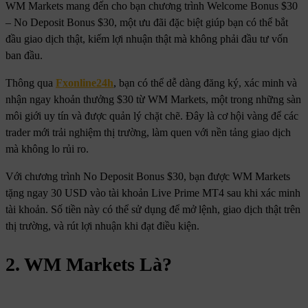
WM Markets mang đến cho bạn chương trình Welcome Bonus $30
– No Deposit Bonus $30, một ưu đãi đặc biệt giúp bạn có thể bắt
đầu giao dịch thật, kiếm lợi nhuận thật mà không phải đầu tư vốn
ban đầu.
Thông qua
Fxonline24h
, bạn có thể dễ dàng đăng ký, xác minh và
nhận ngay khoản thưởng $30 từ WM Markets, một trong những sàn
môi giới uy tín và được quản lý chặt chẽ. Đây là cơ hội vàng để các
trader mới trải nghiệm thị trường, làm quen với nền tảng giao dịch
mà không lo rủi ro.
Với chương trình No Deposit Bonus $30, bạn được WM Markets
tặng ngay 30 USD vào tài khoản Live Prime MT4 sau khi xác minh
tài khoản. Số tiền này có thể sử dụng để mở lệnh, giao dịch thật trên
thị trường, và rút lợi nhuận khi đạt điều kiện.
2. WM Markets Là?