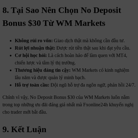
8. Tại Sao Nên Chọn No Deposit
Bonus $30 Từ WM Markets
Không rủi ro vốn:
Giao dịch thật mà không cần đầu tư.
Rút lợi nhuận thật:
Được rút tiền thật sau khi đạt yêu cầu.
Cơ hội học hỏi:
Là cách hoàn hảo để làm quen với MT4,
chiến lược và tâm lý thị trường.
Thương hiệu đáng tin cậy:
WM Markets có kinh nghiệm
lâu năm và được quản lý minh bạch.
Hỗ trợ toàn cầu:
Đội ngũ hỗ trợ đa ngôn ngữ, phản hồi 24/7.
Chính vì vậy, No Deposit Bonus $30 của WM Markets luôn nằm
trong top những ưu đãi đáng giá nhất mà Fxonline24h khuyến nghị
cho trader mới bắt đầu.
9. Kết Luận