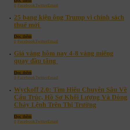
Đọc thêm
0
Facebook
Twitter
Email
25 bang kiện ông Trump vì chính sách
thuế mới
Đọc thêm
0
Facebook
Twitter
Email
Giá vàng hôm nay 4-8 vàng miếng
quay đầu tăng
Đọc thêm
0
Facebook
Twitter
Email
Wyckoff 2.0: Tìm Hiểu Chuyên Sâu Về
Cấu Trúc, Hồ Sơ Khối Lượng Và Dòng
Chảy Lệnh Trên Thị Trường
Đọc thêm
0
Facebook
Twitter
Email