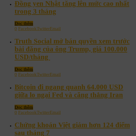
Đồng yen Nhật tăng lên mức cao nhất
trong 3 tháng
Đọc thêm
0
Facebook
Twitter
Email
Truth Social mở bán quyền xem trước
bài đăng của ông Trump, giá 100.000
USD/tháng
Đọc thêm
0
Facebook
Twitter
Email
Bitcoin đi ngang quanh 64.000 USD
giữa lo ngại Fed và căng thẳng Iran
Đọc thêm
0
Facebook
Twitter
Email
Chứng khoán Việt giảm hơn 124 điểm
sau tháng 7