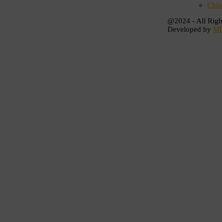
Chín
@2024 - All Righ
Developed by
M