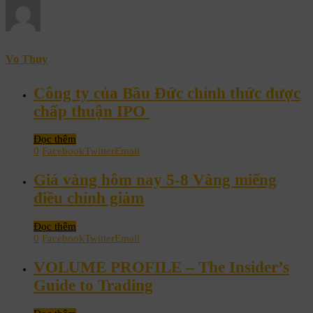
Vo Thuy
Công ty của Bầu Đức chính thức được
chấp thuận IPO
Đọc thêm
0
Facebook
Twitter
Email
Giá vàng hôm nay 5-8 Vàng miếng
điều chỉnh giảm
Đọc thêm
0
Facebook
Twitter
Email
VOLUME PROFILE – The Insider’s
Guide to Trading