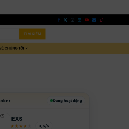
TÌM KIẾM
VỀ CHÚNG TÔI
oker
Đang hoạt động
IEXS
3,5/5