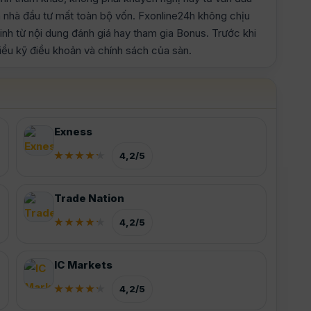
n nhà đầu tư mất toàn bộ vốn. Fxonline24h không chịu
sinh từ nội dung đánh giá hay tham gia Bonus. Trước khi
hiểu kỹ điều khoản và chính sách của sàn.
Exness
4,2/5
Trade Nation
4,2/5
IC Markets
4,2/5