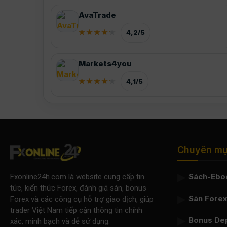
AvaTrade
4,2/5
Markets4you
4,1/5
Chuyên m
Sách-Ebo
Fxonline24h.com là website cung cấp tin
tức, kiến thức Forex, đánh giá sàn, bonus
Sàn Forex 
Forex và các công cụ hỗ trợ giao dịch, giúp
trader Việt Nam tiếp cận thông tin chính
Bonus De
xác, minh bạch và dễ sử dụng.