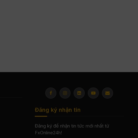
Đăng ký nhận tin
Đăng ký để nhận tin tức mới nhất từ
FxOnline24h!