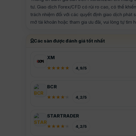
tư. Giao dịch Forex/CFD có rủi ro cao, có thể khiế
trách nhiệm đối với các quyết định giao dịch phát 
mở tài khoản hoặc tham gia ưu đãi, vui lòng tự tìm 
Các sàn được đánh giá tốt nhất
XM
4,9/5
BCR
4,2/5
STARTRADER
4,2/5