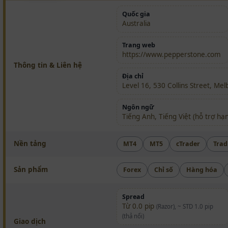
Quốc gia
Australia
Trang web
https://www.pepperstone.com
Thông tin & Liên hệ
Địa chỉ
Level 16, 530 Collins Street, Me
Ngôn ngữ
Tiếng Anh, Tiếng Việt (hỗ trợ hạ
Nền tảng
MT4
MT5
cTrader
Trad
Sản phẩm
Forex
Chỉ số
Hàng hóa
Spread
Từ 0.0 pip
(Razor), ~ STD 1.0 pip
(thả nổi)
Giao dịch