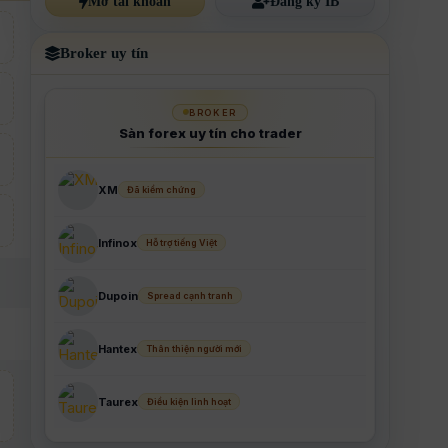
Mở tài khoản
Đăng ký IB
Broker uy tín
BROKER
Sàn forex uy tín cho trader
XM
Đã kiểm chứng
Infinox
Hỗ trợ tiếng Việt
Dupoin
Spread cạnh tranh
Hantex
Thân thiện người mới
Taurex
Điều kiện linh hoạt