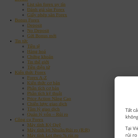
List sàn forex uy tín
Đánh giá sàn Forex
Giấy phép sàn Forex
Bonus Forex
Deposit
No Deposit
Gửi Bonus mới
Tin tức
Tiền tệ
Hàng hoá
Chứng khoán
Tin thế giới
Tiền điện tử
Kiến thức Forex
Forex A-Z
Kiến thức cơ bản
Phân tích cơ bản
Phân tích kỹ thuật
Price Action Nâng Cao
Chiến lược giao dịch
Tâm lý giao dịch
Tất c
Quản lý vốn – Rủi ro
không
Công cụ Forex
Máy tính Ký Quỹ
Tại V
Máy tính lợi Nhuận/Rủi ro (R:R)
rủi r
Máy tính Lot theo % rủi ro