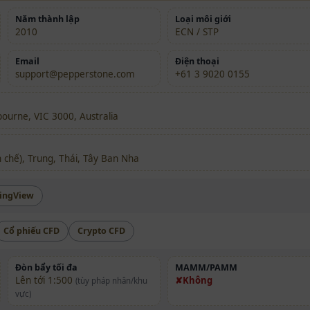
Năm thành lập
Loại môi giới
2010
ECN / STP
Email
Điện thoại
support@pepperstone.com
+61 3 9020 0155
lbourne, VIC 3000, Australia
n chế), Trung, Thái, Tây Ban Nha
ingView
Cổ phiếu CFD
Crypto CFD
Đòn bẩy tối đa
MAMM/PAMM
Lên tới 1:500
Không
(tùy pháp nhân/khu
vực)