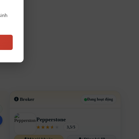
sinh
Broker
Đang hoạt động
Pepperstone
3,5/5