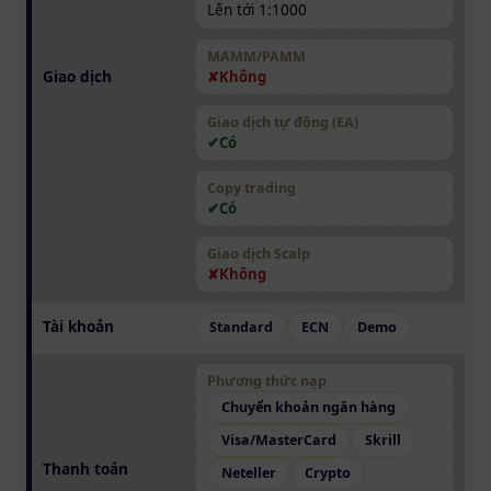
Lên tới 1:1000
MAMM/PAMM
Giao dịch
Không
Giao dịch tự động (EA)
Có
Copy trading
Có
Giao dịch Scalp
Không
Tài khoản
Standard
ECN
Demo
Phương thức nạp
Chuyển khoản ngân hàng
Visa/MasterCard
Skrill
Thanh toán
Neteller
Crypto