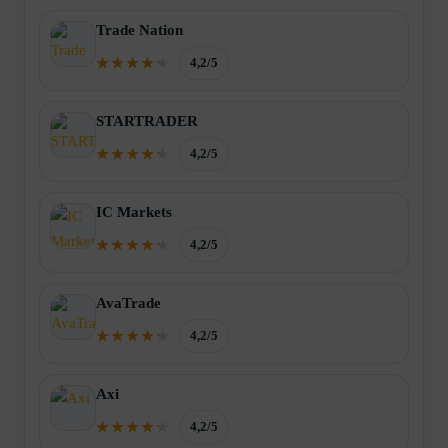
Trade Nation
4,2/5
STARTRADER
4,2/5
IC Markets
4,2/5
AvaTrade
4,2/5
Axi
4,2/5