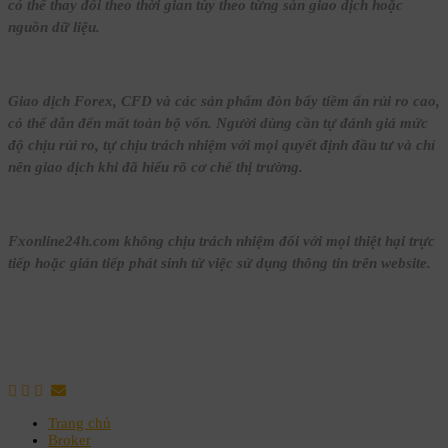
có thể thay đổi theo thời gian tùy theo từng sàn giao dịch hoặc
nguồn dữ liệu.
Giao dịch Forex, CFD và các sản phẩm đòn bẩy tiềm ẩn rủi ro cao,
có thể dẫn đến mất toàn bộ vốn. Người dùng cần tự đánh giá mức
độ chịu rủi ro, tự chịu trách nhiệm với mọi quyết định đầu tư và chỉ
nên giao dịch khi đã hiểu rõ cơ chế thị trường.
Fxonline24h.com không chịu trách nhiệm đối với mọi thiệt hại trực
tiếp hoặc gián tiếp phát sinh từ việc sử dụng thông tin trên website.
Trang chủ
Broker