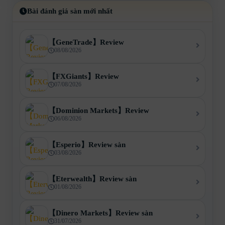
Bài đánh giá sàn mới nhất
【GeneTrade】Review
08/08/2026
【FXGiants】Review
07/08/2026
【Dominion Markets】Review
06/08/2026
【Esperio】Review sàn
03/08/2026
【Eterwealth】Review sàn
01/08/2026
【Dinero Markets】Review sàn
31/07/2026