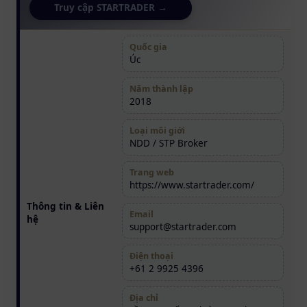
Truy cập STARTRADER →
Quốc gia
Úc
Năm thành lập
2018
Loại môi giới
NDD / STP Broker
Trang web
https://www.startrader.com/
Thông tin & Liên
Email
hệ
support@startrader.com
Điện thoại
+61 2 9925 4396
Địa chỉ