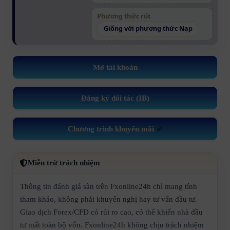
Phương thức rút
Giống với phương thức Nạp
Mở tài khoản
Đăng ký đối tác (IB)
Chương trình khuyến mãi
✔
Miễn trừ trách nhiệm
Thông tin đánh giá sàn trên Fxonline24h chỉ mang tính
tham khảo, không phải khuyến nghị hay tư vấn đầu tư.
Giao dịch Forex/CFD có rủi ro cao, có thể khiến nhà đầu
tư mất toàn bộ vốn. Fxonline24h không chịu trách nhiệm