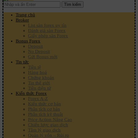
Tìm kiếm
Trang chủ
Broker
List sàn forex uy tín
Đánh giá sàn Forex
Giấy phép sàn Forex
Bonus Forex
Deposit
No Deposit
Gửi Bonus mới
Tin tức
Tiền tệ
Hàng hoá
Chứng khoán
Tin thế giới
Tiền điện tử
Kiến thức Forex
Forex A-Z
Kiến thức cơ bản
Phân tích cơ bản
Phân tích kỹ thuật
Price Action Nâng Cao
Chiến lược giao dịch
Tâm lý giao dịch
Quản lý vốn – Rủi ro