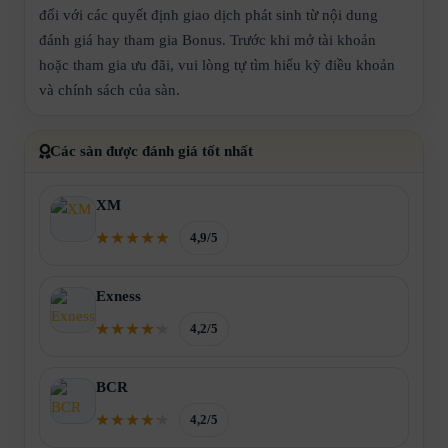
đối với các quyết định giao dịch phát sinh từ nội dung
đánh giá hay tham gia Bonus. Trước khi mở tài khoản
hoặc tham gia ưu đãi, vui lòng tự tìm hiểu kỹ điều khoản
và chính sách của sàn.
Các sàn được đánh giá tốt nhất
XM
4,9/5
Exness
4,2/5
BCR
4,2/5