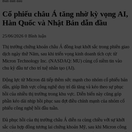
Bản dẫn đầu
Cổ phiếu châu Á tăng nhờ kỳ vọng AI,
Hàn Quốc và Nhật Bản dẫn đầu
25/06/2026
0 Bình luận
Thị trường chứng khoán châu Á đồng loạt khởi sắc trong phiên giao
dịch ngày thứ Năm, sau khi triển vọng kinh doanh tích cực từ
Micron Technology Inc. (NASDAQ: MU) củng cố niềm tin vào
chu kỳ đầu tư cho trí tuệ nhân tạo (AI).
Động lực từ Micron đã tiếp thêm sức mạnh cho nhóm cổ phiếu bán
dẫn, giúp lĩnh vực công nghệ duy trì đà tăng và kéo theo sự phục
hồi của nhiều thị trường trong khu vực. Diễn biến này cũng góp
phần kéo dài nhịp hồi phục sau đợt điều chỉnh mạnh của nhóm cổ
phiếu công nghệ hồi đầu tuần.
Đà phục hồi của thị trường châu Á diễn ra cùng chiều với sự khởi
sắc của hợp đồng tương lai chứng khoán Mỹ, sau khi Micron công