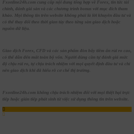
Fxonline24h.com cung cấp nội dung tổng hợp về Forex, tin tức tài
chính, đánh giá sàn và các chương trình bonus với mục đích tham
khảo. Mọi thông tin trên website không phải là lời khuyên đầu tư và
có thể thay đổi theo thời gian tùy theo từng sàn giao dịch hoặc
nguồn dữ liệu.
Giao dịch Forex, CFD và các sản phẩm đòn bẩy tiềm ẩn rủi ro cao,
có thể dẫn đến mất toàn bộ vốn. Người dùng cần tự đánh giá mức
độ chịu rủi ro, tự chịu trách nhiệm với mọi quyết định đầu tư và chỉ
nên giao dịch khi đã hiểu rõ cơ chế thị trường.
Fxonline24h.com không chịu trách nhiệm đối với mọi thiệt hại trực
tiếp hoặc gián tiếp phát sinh từ việc sử dụng thông tin trên website.