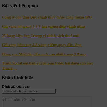
Bài viết liên quan
Công ty của Bầu Đức chính thức được chấp thuận IPO
Giá vàng hôm nay 5-8 Vàng miếng điều chỉnh giảm
25 bang kiện ông Trump vì chính sách thuế mới
Giá vàng hôm nay 4-8 vàng miếng quay đầu tăng
Đồng yen Nhật tăng lên mức cao nhất trong 3 tháng
Truth Social mở bán quyền xem trước bài đăng của ông
Trump,...
Nhập bình luận
Đánh giá của bạn: