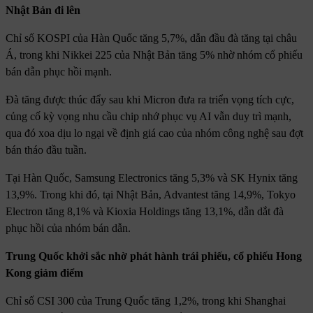
Nhật Bản đi lên
Chỉ số KOSPI của Hàn Quốc tăng 5,7%, dẫn đầu đà tăng tại châu
Á, trong khi Nikkei 225 của Nhật Bản tăng 5% nhờ nhóm cổ phiếu
bán dẫn phục hồi mạnh.
Đà tăng được thúc đẩy sau khi Micron đưa ra triển vọng tích cực,
củng cố kỳ vọng nhu cầu chip nhớ phục vụ AI vẫn duy trì mạnh,
qua đó xoa dịu lo ngại về định giá cao của nhóm công nghệ sau đợt
bán tháo đầu tuần.
Tại Hàn Quốc, Samsung Electronics tăng 5,3% và SK Hynix tăng
13,9%. Trong khi đó, tại Nhật Bản, Advantest tăng 14,9%, Tokyo
Electron tăng 8,1% và Kioxia Holdings tăng 13,1%, dẫn dắt đà
phục hồi của nhóm bán dẫn.
Trung Quốc khởi sắc nhờ phát hành trái phiếu, cổ phiếu Hong
Kong giảm điểm
Chỉ số CSI 300 của Trung Quốc tăng 1,2%, trong khi Shanghai