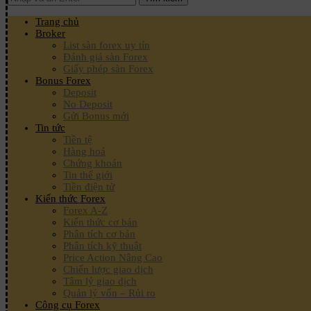
Trang chủ
Broker
List sàn forex uy tín
Đánh giá sàn Forex
Giấy phép sàn Forex
Bonus Forex
Deposit
No Deposit
Gửi Bonus mới
Tin tức
Tiền tệ
Hàng hoá
Chứng khoán
Tin thế giới
Tiền điện tử
Kiến thức Forex
Forex A-Z
Kiến thức cơ bản
Phân tích cơ bản
Phân tích kỹ thuật
Price Action Nâng Cao
Chiến lược giao dịch
Tâm lý giao dịch
Quản lý vốn – Rủi ro
Công cụ Forex