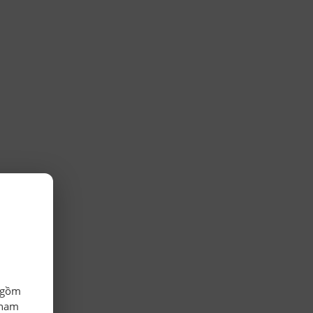
o gồm
tham