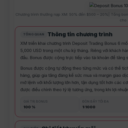
Chương trình thưởng nạp XM: 50% đến $500 – 20%| Tổng bonu
cho 
Thông tin chương trình
TỔNG QUAN
XM triển khai chương trình Deposit Trading Bonus 6 m
5,000 USD trong một chu kỳ tháng. Riêng với khách hà
đầu. Bonus được cộng trực tiếp vào tài khoản để tăng 
Bonus được cộng tự động theo từng mức và có thể tích
hàng, giúp gia tăng đáng kể sức mua và margin giao dị
mở lệnh với khối lượng lớn hơn, tận dụng tốt hơn các cơ
được điều chỉnh theo tỷ lệ tương ứng, trong khi lợi nhuậ
GIÁ TRỊ BONUS
ĐÒN BẨY TỐI ĐA
100 %
1:1000