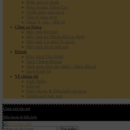
Phân tích kỹ thuật
Price Action Nâng Cao
Chiến lược giao dịch
Tâm lý giao dịch
Quản lý vốn – Rủi ro
Công cụ Forex
Máy tính Ký Quỹ
Máy tính lợi Nhuận/Rủi ro (R:R)
Máy tính Lot theo % rủi ro
Máy tính rủi ro phá sản
Ebook
Kho Sách Tài Chính
Sách Chứng Khoán
Sách giao dịch tài chính – Sách đầu tư
Sách Kinh Tế
Về chúng tôi
Giới Thiệu
Liên hệ
Điều khoản & Điều kiện sử dụng
Chính sách bảo mật
Chính sách bảo mật
Điều khoản & Điều kiện
Tìm kiếm