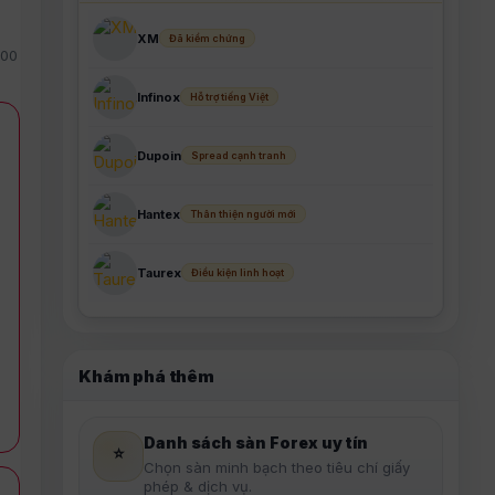
XM
Đã kiểm chứng
100
Infinox
Hỗ trợ tiếng Việt
Dupoin
Spread cạnh tranh
Hantex
Thân thiện người mới
Taurex
Điều kiện linh hoạt
Khám phá thêm
Danh sách sàn Forex uy tín
⭐
Chọn sàn minh bạch theo tiêu chí giấy
phép & dịch vụ.