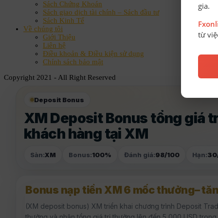
Sách Chứng Khoán
gia.
Sách giao dịch tài chính – Sách đầu tư
Sách Kinh Tế
Fxon
Về chúng tôi
từ vi
Giới Thiệu
Liên hệ
Điều khoản & Điều kiện sử dụng
Chính sách bảo mật
Copyright 2021 - All Right Reserved
Deposit Bonus
XM Deposit Bonus tổng giá t
khách hàng tại XM
Sàn:
XM
Bonus:
100%
Đánh giá:
98/100
Hạn:
30
Bonus nạp tiền XM 6 mốc thưởng– tăng
(XM deposit bonus) XM triển khai chương trình Deposit Tr
thưởng và nhận tổng giá trị thưởng lên đến 5,000 USD tron