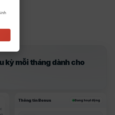
sinh
u kỳ mỗi tháng dành cho
Thông tin Bonus
Đang hoạt động
ốc
ạp