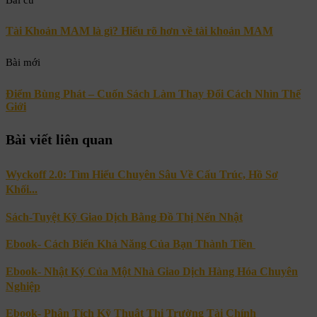
Tài Khoản MAM là gì? Hiểu rõ hơn về tài khoản MAM
Bài mới
Điểm Bùng Phát – Cuốn Sách Làm Thay Đổi Cách Nhìn Thế
Giới
Bài viết liên quan
Wyckoff 2.0: Tìm Hiểu Chuyên Sâu Về Cấu Trúc, Hồ Sơ
Khối...
Sách-Tuyệt Kỹ Giao Dịch Bằng Đồ Thị Nến Nhật
Ebook- Cách Biến Khả Năng Của Bạn Thành Tiền
Ebook- Nhật Ký Của Một Nhà Giao Dịch Hàng Hóa Chuyên
Nghiệp
Ebook- Phân Tích Kỹ Thuật Thị Trường Tài Chính