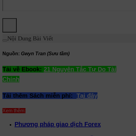
Nội Dung Bài Viết
Nguồn:
Gwyn Tran (Sưu tầm)
Tải về Ebook:
21 Nguyên Tắc Tự Do Tài
Chính
Tải thêm Sách miễn phí:
Tại đây
Xem thêm:
Phương pháp giao dịch Forex