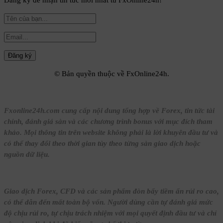
© Bản quyền thuộc về FxOnline24h.
Fxonline24h.com cung cấp nội dung tổng hợp về Forex, tin tức tài
chính, đánh giá sàn và các chương trình bonus với mục đích tham
khảo. Mọi thông tin trên website không phải là lời khuyên đầu tư và
có thể thay đổi theo thời gian tùy theo từng sàn giao dịch hoặc
nguồn dữ liệu.
Giao dịch Forex, CFD và các sản phẩm đòn bẩy tiềm ẩn rủi ro cao,
có thể dẫn đến mất toàn bộ vốn. Người dùng cần tự đánh giá mức
độ chịu rủi ro, tự chịu trách nhiệm với mọi quyết định đầu tư và chỉ