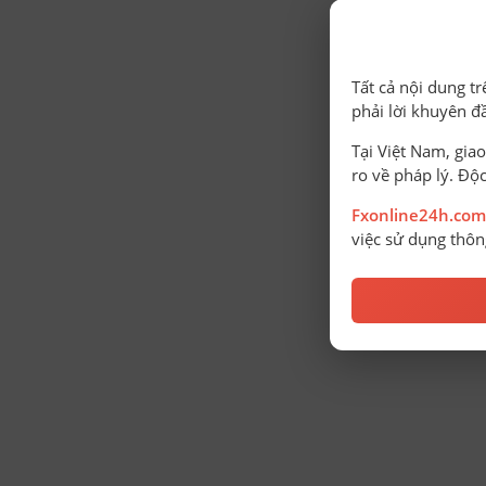
Tất cả nội dung t
phải lời khuyên đ
Tại Việt Nam, giao
ro về pháp lý. Độc
Fxonline24h.com
việc sử dụng thông