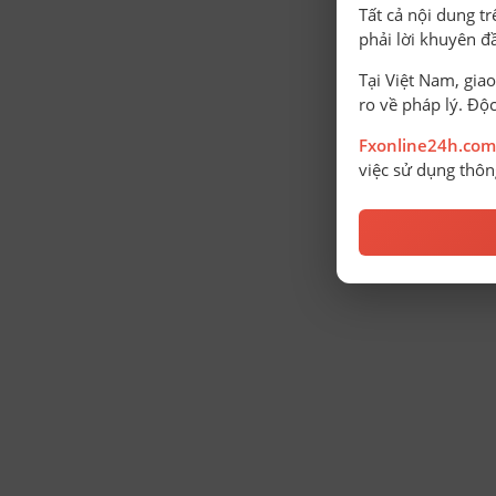
Tất cả nội dung t
phải lời khuyên đ
Tại Việt Nam, giao
ro về pháp lý. Độc
Fxonline24h.com
việc sử dụng thông