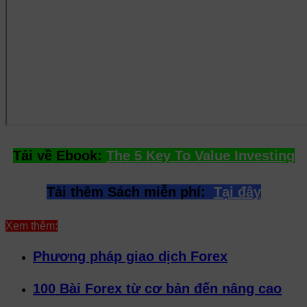
Tải về Ebook:
The 5 Key To Value Investing
Tải thêm Sách miễn phí:
Tại đây
Xem thêm:
Phương pháp giao dịch Forex
100 Bài Forex từ cơ bản đến nâng cao