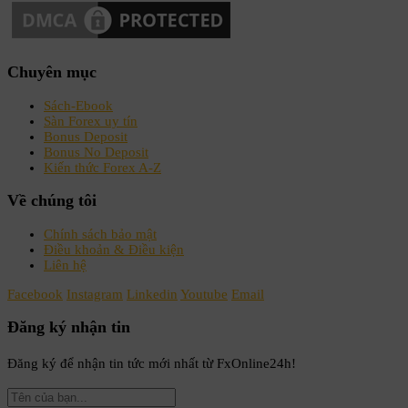
Chuyên mục
Sách-Ebook
Sàn Forex uy tín
Bonus Deposit
Bonus No Deposit
Kiến thức Forex A-Z
Về chúng tôi
Chính sách bảo mật
Điều khoản & Điều kiện
Liên hệ
Facebook
Instagram
Linkedin
Youtube
Email
Đăng ký nhận tin
Đăng ký để nhận tin tức mới nhất từ FxOnline24h!