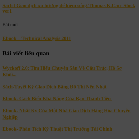
Sách | Giao dịch xu hướng để kiếm sống-Thomas K.Carr Stock
ver1
Bài mới
Ebook – Technical Analysis 2011
Bài viết liên quan
Wyckoff 2.0: Tìm Hiểu Chuyên Sâu Về Cấu Trúc, Hồ Sơ
Khối...
Sách-Tuyệt Kỹ Giao Dịch Bằng Đồ Thị Nến Nhật
Ebook- Cách Biến Khả Năng Của Bạn Thành Tiền
Ebook- Nhật Ký Của Một Nhà Giao Dịch Hàng Hóa Chuyên
Nghiệp
Ebook- Phân Tích Kỹ Thuật Thị Trường Tài Chính