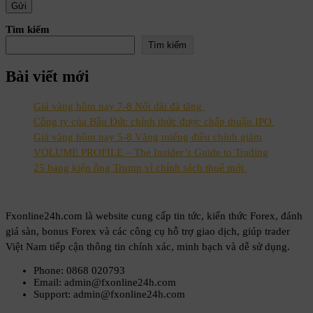
Tìm kiếm
Tìm kiếm
Bài viết mới
Giá vàng hôm nay 7-8 Nối dài đà tăng
Công ty của Bầu Đức chính thức được chấp thuận IPO
Giá vàng hôm nay 5-8 Vàng miếng điều chỉnh giảm
VOLUME PROFILE – The Insider’s Guide to Trading
25 bang kiện ông Trump vì chính sách thuế mới
Fxonline24h.com là website cung cấp tin tức, kiến thức Forex, đánh
giá sàn, bonus Forex và các công cụ hỗ trợ giao dịch, giúp trader
Việt Nam tiếp cận thông tin chính xác, minh bạch và dễ sử dụng.
Phone: 0868 020793
Email: admin@fxonline24h.com
Support: admin@fxonline24h.com