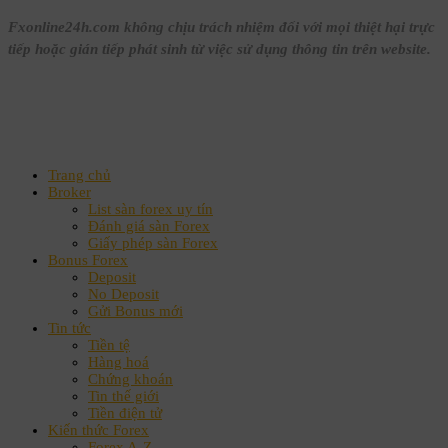
Fxonline24h.com không chịu trách nhiệm đối với mọi thiệt hại trực
tiếp hoặc gián tiếp phát sinh từ việc sử dụng thông tin trên website.
Trang chủ
Broker
List sàn forex uy tín
Đánh giá sàn Forex
Giấy phép sàn Forex
Bonus Forex
Deposit
No Deposit
Gửi Bonus mới
Tin tức
Tiền tệ
Hàng hoá
Chứng khoán
Tin thế giới
Tiền điện tử
Kiến thức Forex
Forex A-Z