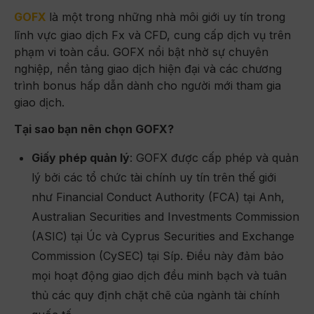
GOFX
là một trong những nhà môi giới uy tín trong
lĩnh vực giao dịch Fx và CFD, cung cấp dịch vụ trên
phạm vi toàn cầu. GOFX nổi bật nhờ sự chuyên
nghiệp, nền tảng giao dịch hiện đại và các chương
trình bonus hấp dẫn dành cho người mới tham gia
giao dịch.
Tại sao bạn nên chọn GOFX?
Giấy phép quản lý
: GOFX được cấp phép và quản
lý bởi các tổ chức tài chính uy tín trên thế giới
như Financial Conduct Authority (FCA) tại Anh,
Australian Securities and Investments Commission
(ASIC) tại Úc và Cyprus Securities and Exchange
Commission (CySEC) tại Síp. Điều này đảm bảo
mọi hoạt động giao dịch đều minh bạch và tuân
thủ các quy định chặt chẽ của ngành tài chính