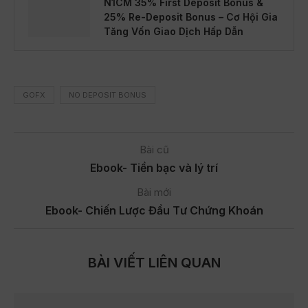
N1CM 35% First Deposit Bonus &
25% Re-Deposit Bonus – Cơ Hội Gia
Tăng Vốn Giao Dịch Hấp Dẫn
GOFX
NO DEPOSIT BONUS
Bài cũ
Ebook- Tiền bạc và lý trí
Bài mới
Ebook- Chiến Lược Đầu Tư Chứng Khoán
BÀI VIẾT LIÊN QUAN