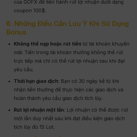
của GOFX để tiến hành rút lợi nhuận dưới dạng
coupon 100$.
6. Những Điều Cần Lưu Ý Khi Sử Dụng
Bonus
Không thể nạp hoặc rút tiền
từ tài khoản khuyến
mãi: Tiền trong tài khoản thưởng không thể rút
trực tiếp mà chỉ có thể rút lợi nhuận sau khi đạt
yêu cầu.
Thời hạn giao dịch
: Bạn có 30 ngày kể từ khi
nhận tiền thưởng để thực hiện các giao dịch và
hoàn thành yêu cầu giao dịch tích lũy.
Rút lợi nhuận một lần
: Lợi nhuận có thể được rút
một lần duy nhất sau khi đạt điều kiện giao dịch
tích lũy đủ 15 Lot.