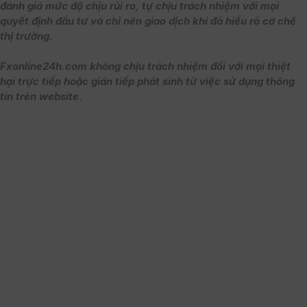
đánh giá mức độ chịu rủi ro, tự chịu trách nhiệm với mọi
quyết định đầu tư và chỉ nên giao dịch khi đã hiểu rõ cơ chế
thị trường.
Fxonline24h.com không chịu trách nhiệm đối với mọi thiệt
hại trực tiếp hoặc gián tiếp phát sinh từ việc sử dụng thông
tin trên website.