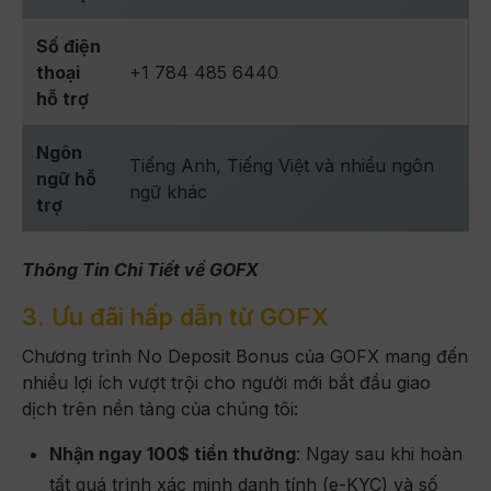
Số điện
thoại
+1 784 485 6440
hỗ trợ
Ngôn
Tiếng Anh, Tiếng Việt và nhiều ngôn
ngữ hỗ
ngữ khác
trợ
Thông Tin Chi Tiết về GOFX
3. Ưu đãi hấp dẫn từ GOFX
Chương trình No Deposit Bonus của GOFX mang đến
nhiều lợi ích vượt trội cho người mới bắt đầu giao
dịch trên nền tảng của chúng tôi:
Nhận ngay 100$ tiền thưởng
: Ngay sau khi hoàn
tất quá trình xác minh danh tính (e-KYC) và số