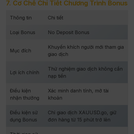
7. Cơ Chế Chi Tiết Chương Trình Bonus
Thông tin
Chi tiết
Loại Bonus
No Deposit Bonus
Khuyến khích người mới tham gia
Mục đích
giao dịch
Thử nghiệm giao dịch không cần
Lợi ích chính
nạp tiền
Điều kiện
Xác minh danh tính, mở tài
nhận thưởng
khoản
Điều kiện sử
Chỉ giao dịch XAUUSD.go, giữ
dụng Bonus
đơn hàng từ 15 phút trở lên