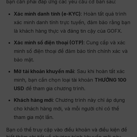
bạn cần phải đáp ứng các yêu cầu cơ bản sau:
Xác minh danh tính (e-KYC)
: Hoàn tất quá trình
xác minh danh tính trực tuyến, đảm bảo rằng bạn
là khách hàng thực và đáng tin cậy của GOFX.
Xác minh số điện thoại (OTP)
: Cung cấp và xác
minh số điện thoại để đảm bảo tính chính xác và
bảo mật.
Mở tài khoản khuyến mãi
: Sau khi hoàn tất xác
minh, bạn cần chọn loại tài khoản
THƯỞNG 100
USD
để tham gia chương trình.
Khách hàng mới
: Chương trình này chỉ áp dụng
cho khách hàng mới, và mỗi người chỉ có thể
tham gia một lần.
Bạn có thể truy cập vào điều khoản và điều kiện để