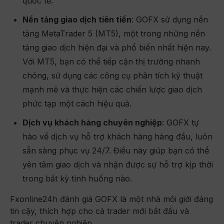
quốc tế.
Nền tảng giao dịch tiên tiến
: GOFX sử dụng nền
tảng MetaTrader 5 (MT5), một trong những nền
tảng giao dịch hiện đại và phổ biến nhất hiện nay.
Với MT5, bạn có thể tiếp cận thị trường nhanh
chóng, sử dụng các công cụ phân tích kỹ thuật
mạnh mẽ và thực hiện các chiến lược giao dịch
phức tạp một cách hiệu quả.
Dịch vụ khách hàng chuyên nghiệp
: GOFX tự
hào về dịch vụ hỗ trợ khách hàng hàng đầu, luôn
sẵn sàng phục vụ 24/7. Điều này giúp bạn có thể
yên tâm giao dịch và nhận được sự hỗ trợ kịp thời
trong bất kỳ tình huống nào.
Fxonline24h đánh giá GOFX là một nhà môi giới đáng
tin cậy, thích hợp cho cả trader mới bắt đầu và
trader chuyên nghiệp.