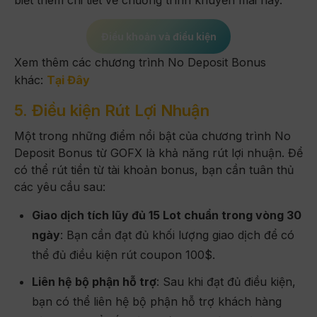
biết thêm chi tiết về chương trình khuyến mãi này.
Điều khoản và điều kiện
Xem thêm các chương trình No Deposit Bonus
khác:
Tại Đây
5. Điều kiện Rút Lợi Nhuận
Một trong những điểm nổi bật của chương trình No
Deposit Bonus từ GOFX là khả năng rút lợi nhuận. Để
có thể rút tiền từ tài khoản bonus, bạn cần tuân thủ
các yêu cầu sau:
Giao dịch tích lũy đủ 15 Lot chuẩn trong vòng 30
ngày
: Bạn cần đạt đủ khối lượng giao dịch để có
thể đủ điều kiện rút coupon 100$.
Liên hệ bộ phận hỗ trợ
: Sau khi đạt đủ điều kiện,
bạn có thể liên hệ bộ phận hỗ trợ khách hàng