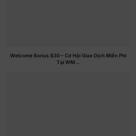
Welcome Bonus $30 – Cơ Hội Giao Dịch Miễn Phí
Tại WM...