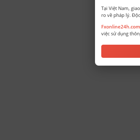
Tại Việt Nam, giao
ro về pháp lý. Độc
Fxonline24h.com
việc sử dụng thông