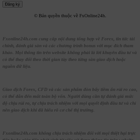
© Bản quyền thuộc về FxOnline24h.
Fxonline24h.com cung cấp nội dung tổng hợp về Forex, tin tức tài
chính, đánh giá sàn và các chương trình bonus với mục đích tham
khảo. Mọi thông tin trên website không phải là lời khuyên đầu tư và
có thể thay đổi theo thời gian tùy theo từng sàn giao dịch hoặc
nguồn dữ liệu.
Giao dịch Forex, CFD và các sản phẩm đòn bẩy tiềm ẩn rủi ro cao,
có thể dẫn đến mất toàn bộ vốn. Người dùng cần tự đánh giá mức
độ chịu rủi ro, tự chịu trách nhiệm với mọi quyết định đầu tư và chỉ
nên giao dịch khi đã hiểu rõ cơ chế thị trường.
Fxonline24h.com không chịu trách nhiệm đối với mọi thiệt hại trực