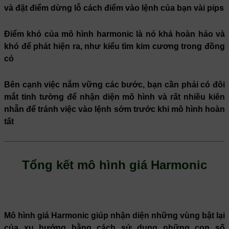
và đặt điểm dừng lỗ cách điểm vào lệnh của bạn vài pips
Điểm khó của mô hình harmonic là nó khá hoàn hảo và
khó để phát hiện ra, như kiểu tìm kim cương trong đồng
cỏ
Bên cạnh việc nắm vững các bước, bạn cần phải có đôi
mắt tinh tường để nhận diện mô hình và rất nhiều kiên
nhẫn để tránh việc vào lệnh sớm trước khi mô hình hoàn
tất
Tổng kết mô hình giá Harmonic
Mô hình giá Harmonic giúp nhận diện những vùng bật lại
của xu hướng bằng cách sử dụng những con số