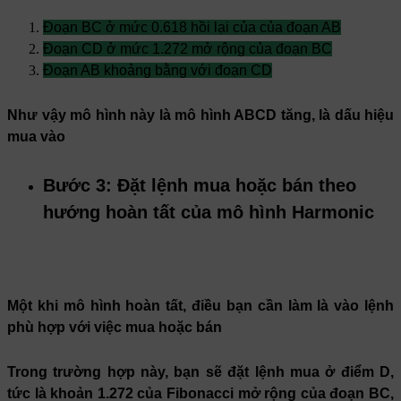
Đoạn BC ở mức 0.618 hồi lại của của đoạn AB
Đoạn CD ở mức 1.272 mở rộng của đoạn BC
Đoạn AB khoảng bằng với đoạn CD
Như vậy mô hình này là mô hình ABCD tăng, là dấu hiệu
mua vào
Bước 3: Đặt lệnh mua hoặc bán theo
hướng hoàn tất của mô hình Harmonic
Một khi mô hình hoàn tất, điều bạn cần làm là vào lệnh
phù hợp với việc mua hoặc bán
Trong trường hợp này, bạn sẽ đặt lệnh mua ở điểm D,
tức là khoản 1.272 của Fibonacci mở rộng của đoạn BC,