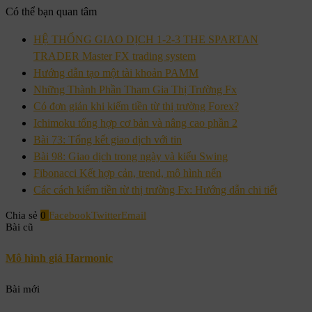
Có thể bạn quan tâm
HỆ THỐNG GIAO DỊCH 1-2-3 THE SPARTAN
TRADER Master FX trading system
Hướng dẫn tạo một tài khoản PAMM
Những Thành Phần Tham Gia Thị Trường Fx
Có đơn giản khi kiếm tiền từ thị trường Forex?
Ichimoku tổng hợp cơ bản và nâng cao phần 2
Bài 73: Tổng kết giao dịch với tin
Bài 98: Giao dịch trong ngày và kiểu Swing
Fibonacci Kết hợp cản, trend, mô hình nến
Các cách kiếm tiền từ thị trường Fx: Hướng dẫn chi tiết
Chia sẻ
0
Facebook
Twitter
Email
Bài cũ
Mô hình giá Harmonic
Bài mới