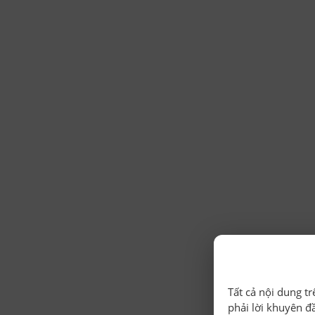
Tất cả nội dung t
phải lời khuyên đ