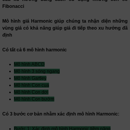
Fibonacci
Mô hình giá Harmonic giúp chúng ta nhận diện những
vùng giá có khả năng giúp giá đi tiếp theo xu hướng đã
định
Có tất cả 6 mô hình harmonic
Mô hình ABCD
Mô hình 3 sóng ngang
Mô hình Gartley
Mô hình Con cua
Mô hình Con dơi
Mô hình Con bướm
Có 3 bước cơ bản nhằm xác định mô hình Harmonic:
Bước 1: Xác đinh mô hình Harmonic tiềm năng