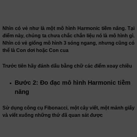
Nhìn có vẻ như là một mô hình Harmonic tiềm năng. Tại
điểm này, chúng ta chưa chắc chắn liệu nó là mô hình gì.
Nhìn có vẻ giống mô hình 3 sóng ngang, nhưng cũng có
thể là Con dơi hoặc Con cua
Trước tiên hãy đánh dấu bằng chữ các điểm xoay chiều
Bước 2: Đo đạc mô hình Harmonic tiềm
năng
Sử dụng công cụ Fibonacci, một cây viết, một mảnh giấy
và viết xuống những thứ đã quan sát được