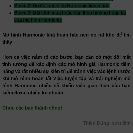
Bước 2: Đo đạc mô hình Harmonic tiềm năng
Bước 3: Đặt lệnh mua hoặc bán theo hướng hoàn tất
của mô hình Harmonic
Mô hình Harmonic khá hoàn hảo nên nó rất khó để tìm
thấy
Hơn cả việc nắm rõ các bước, bạn cần có một đôi mắt
tinh tường để xác định các mô hình giá Harmonic tiềm
năng và rất nhiều sự kiên trì để tránh việc vào lệnh trước
khi mô hình hoàn tất Việc luyện tập và trải nghiệm mô
hình Harmonic nhiều sẽ khiến việc giao dịch của bạn
kiếm được nhiều lợi nhuận
Chúc các bạn thành công!
Thiên Dũng: sưu tầm