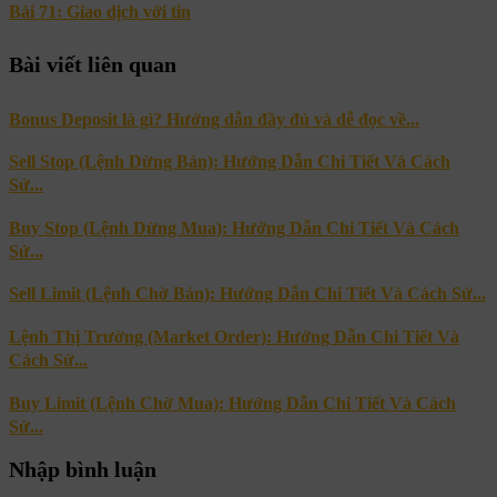
Bài 71: Giao dịch với tin
Bài viết liên quan
Bonus Deposit là gì? Hướng dẫn đầy đủ và dễ đọc về...
Sell Stop (Lệnh Dừng Bán): Hướng Dẫn Chi Tiết Và Cách
Sử...
Buy Stop (Lệnh Dừng Mua): Hướng Dẫn Chi Tiết Và Cách
Sử...
Sell Limit (Lệnh Chờ Bán): Hướng Dẫn Chi Tiết Và Cách Sử...
Lệnh Thị Trường (Market Order): Hướng Dẫn Chi Tiết Và
Cách Sử...
Buy Limit (Lệnh Chờ Mua): Hướng Dẫn Chi Tiết Và Cách
Sử...
Nhập bình luận