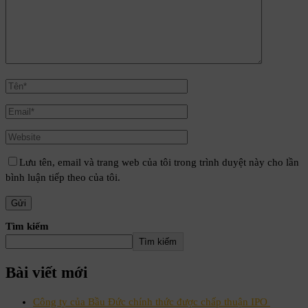
Lưu tên, email và trang web của tôi trong trình duyệt này cho lần
bình luận tiếp theo của tôi.
Tìm kiếm
Tìm kiếm
Bài viết mới
Công ty của Bầu Đức chính thức được chấp thuận IPO