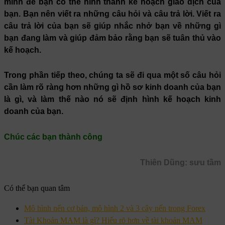
mình để bạn có thể hình thành kế hoạch giao dịch của
bạn. Bạn nên viết ra những câu hỏi và câu trả lời. Viết ra
câu trả lời của bạn sẽ giúp nhắc nhở bạn về những gì
bạn đang làm và giúp đảm bảo rằng bạn sẽ tuân thủ vào
kế hoạch.
Trong phần tiếp theo, chúng ta sẽ đi qua một số câu hỏi
cần làm rõ ràng hơn những gì hồ sơ kinh doanh của bạn
là gì, và làm thế nào nó sẽ định hình kế hoạch kinh
doanh của bạn.
Chúc các bạn thành công
Thiên Dũng: sưu tầm
Có thể bạn quan tâm
Mô hình nến cơ bản, mô hình 2 và 3 cây nến trong Forex
Tài Khoản MAM là gì? Hiểu rõ hơn về tài khoản MAM