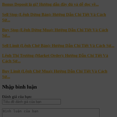
Bonus Deposit là gì? Hướng dẫn đầy đủ và dễ đọc về...
Sell Stop (Lệnh Dừng Bán): Hướng Dẫn Chi Tiết Và Cách
Sử...
Buy Stop (Lệnh Dừng Mua): Hướng Dẫn Chi Tiết Và Cách
Sử...
Sell Limit (Lệnh Chờ Bán): Hướng Dẫn Chi Tiết Và Cách Sử...
Lệnh Thị Trường (Market Order): Hướng Dẫn Chi Tiết Và
Cách Sử...
Buy Limit (Lệnh Chờ Mua): Hướng Dẫn Chi Tiết Và Cách
Sử...
Nhập bình luận
Đánh giá của bạn: