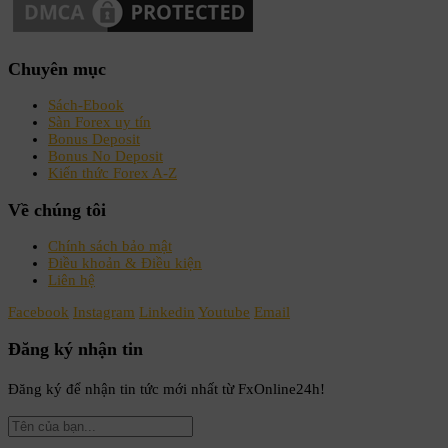
Chuyên mục
Sách-Ebook
Sàn Forex uy tín
Bonus Deposit
Bonus No Deposit
Kiến thức Forex A-Z
Về chúng tôi
Chính sách bảo mật
Điều khoản & Điều kiện
Liên hệ
Facebook
Instagram
Linkedin
Youtube
Email
Đăng ký nhận tin
Đăng ký để nhận tin tức mới nhất từ FxOnline24h!