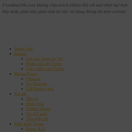
Fxonline24h.com không chịu trách nhiệm đối với mọi thiệt hại trực
tiếp hoặc gián tiếp phát sinh từ việc sử dụng thông tin trên website.
Trang chủ
Broker
List sàn forex uy tín
Đánh giá sàn Forex
Giấy phép sàn Forex
Bonus Forex
Deposit
No Deposit
Gửi Bonus mới
Tin tức
Tiền tệ
Hàng hoá
Chứng khoán
Tin thế giới
Tiền điện tử
Kiến thức Forex
Forex A-Z