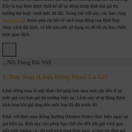
Đây là loại lệnh được thiết kế để tự động khớp lệnh khi giá thị
trường đạt hoặc vượt mức đã đặt. Trong bài viết này, các bạn cùng
Fxonline24h
khám phá chi tiết về cách hoạt động của lệnh Buy
Stop, cách đặt lệnh, và khi nào nên sử dụng nó để tối ưu hóa chiến
lược giao dịch.
Nội Dung Bài Viết
1. Buy Stop (Lệnh Dừng Mua) Là Gì?
Lệnh dừng mua là một lệnh chờ giúp bạn mua một cặp tiền tệ tại
mức giá cao hơn giá thị trường hiện tại. Lệnh này sẽ tự động được
kích hoạt khi giá tăng đến mức bạn đã đặt trước đó.
Khác với lệnh mua thông thường (Market Order) thực hiện ngay tại
giá hiện tại, lệnh này cho phép bạn chờ cho đến khi giá vượt qua
một mức kháng cự, rồi mới kích hoạt lệnh mua, vì bạn tin rằng giá