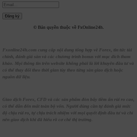
© Bản quyền thuộc về FxOnline24h.
Fxonline24h.com cung cấp nội dung tổng hợp về Forex, tin tức tài
chính, đánh giá sàn và các chương trình bonus với mục đích tham
khảo. Mọi thông tin trên website không phải là lời khuyên đầu tư và
có thể thay đổi theo thời gian tùy theo từng sàn giao dịch hoặc
nguồn dữ liệu.
Giao dịch Forex, CFD và các sản phẩm đòn bẩy tiềm ẩn rủi ro cao,
có thể dẫn đến mất toàn bộ vốn. Người dùng cần tự đánh giá mức
độ chịu rủi ro, tự chịu trách nhiệm với mọi quyết định đầu tư và chỉ
nên giao dịch khi đã hiểu rõ cơ chế thị trường.