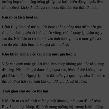
trường hợp có khoảng trống giá (gaps) hoặc biến động mạnh, lệnh
có thể được khớp ở mức giá cao hơn, dẫn đến tổn thất lớn hơn.
Rủi ro bị kích hoạt sai
Lệnh Buy Stop có thể bị kích hoạt không đúng thời điểm nếu giá
tăng do những yếu tố không bền vững, chỉ để quay lại giảm ngay
sau đó. Nhà đầu tư có thể rơi vào tình huống mua ở mức giá cao,
sau đó phải chịu thua lỗ khi giá giảm trở lại.
Khó khăn trong việc xác định mức giá hợp lý
Việc xác định mức giá đặt lệnh Buy Stop không phải lúc nào cũng
dễ dàng. Nếu mức giá được chọn quá cao, lệnh có thể không bao
giờ được khớp. Ngược lại, nếu đặt mức giá quá thấp, nhà đầu tư có
thể bỏ lỡ cơ hội vào lệnh khi xu hướng thực sự bắt đầu.
Thời gian chờ đợi có thể lâu
Nhà đầu tư có thể phải chờ đợi một khoảng thời gian dài để lệnh
Buy Stop được khớp, đặc biệt trong những thị trường ít biến động.