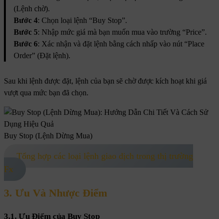
(Lệnh chờ).
Bước 4
: Chọn loại lệnh “Buy Stop”.
Bước 5
: Nhập mức giá mà bạn muốn mua vào trường “Price”.
Bước 6
: Xác nhận và đặt lệnh bằng cách nhấp vào nút “Place
Order” (Đặt lệnh).
Sau khi lệnh được đặt, lệnh của bạn sẽ chờ được kích hoạt khi giá
vượt qua mức bạn đã chọn.
Buy Stop (Lệnh Dừng Mua)
Tổng hợp các loại lệnh giao dịch trong thị trường
Fx
3. Ưu Và Nhược Điểm
3.1. Ưu Điểm của Buy Stop