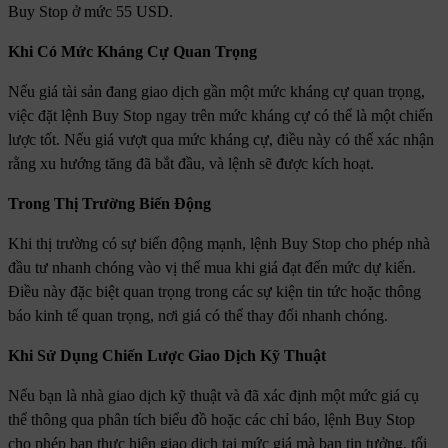
Buy Stop ở mức 55 USD.
Khi Có Mức Kháng Cự Quan Trọng
Nếu giá tài sản đang giao dịch gần một mức kháng cự quan trọng,
việc đặt lệnh Buy Stop ngay trên mức kháng cự có thể là một chiến
lược tốt. Nếu giá vượt qua mức kháng cự, điều này có thể xác nhận
rằng xu hướng tăng đã bắt đầu, và lệnh sẽ được kích hoạt.
Trong Thị Trường Biến Động
Khi thị trường có sự biến động mạnh, lệnh Buy Stop cho phép nhà
đầu tư nhanh chóng vào vị thế mua khi giá đạt đến mức dự kiến.
Điều này đặc biệt quan trọng trong các sự kiện tin tức hoặc thông
báo kinh tế quan trọng, nơi giá có thể thay đổi nhanh chóng.
Khi Sử Dụng Chiến Lược Giao Dịch Kỹ Thuật
Nếu bạn là nhà giao dịch kỹ thuật và đã xác định một mức giá cụ
thể thông qua phân tích biểu đồ hoặc các chỉ báo, lệnh Buy Stop
cho phép bạn thực hiện giao dịch tại mức giá mà bạn tin tưởng, tối