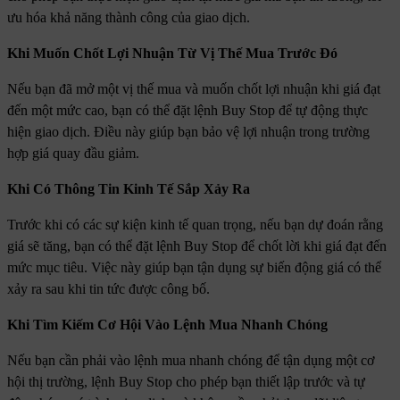
ưu hóa khả năng thành công của giao dịch.
Khi Muốn Chốt Lợi Nhuận Từ Vị Thế Mua Trước Đó
Nếu bạn đã mở một vị thế mua và muốn chốt lợi nhuận khi giá đạt
đến một mức cao, bạn có thể đặt lệnh Buy Stop để tự động thực
hiện giao dịch. Điều này giúp bạn bảo vệ lợi nhuận trong trường
hợp giá quay đầu giảm.
Khi Có Thông Tin Kinh Tế Sắp Xảy Ra
Trước khi có các sự kiện kinh tế quan trọng, nếu bạn dự đoán rằng
giá sẽ tăng, bạn có thể đặt lệnh Buy Stop để chốt lời khi giá đạt đến
mức mục tiêu. Việc này giúp bạn tận dụng sự biến động giá có thể
xảy ra sau khi tin tức được công bố.
Khi Tìm Kiếm Cơ Hội Vào Lệnh Mua Nhanh Chóng
Nếu bạn cần phải vào lệnh mua nhanh chóng để tận dụng một cơ
hội thị trường, lệnh Buy Stop cho phép bạn thiết lập trước và tự