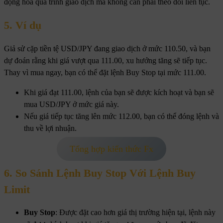
động hóa quá trình giao dịch mà không cần phải theo dõi liên tục.
5. Ví dụ
Giả sử cặp tiền tệ USD/JPY đang giao dịch ở mức 110.50, và bạn
dự đoán rằng khi giá vượt qua 111.00, xu hướng tăng sẽ tiếp tục.
Thay vì mua ngay, bạn có thể đặt lệnh Buy Stop tại mức 111.00.
Khi giá đạt 111.00, lệnh của bạn sẽ được kích hoạt và bạn sẽ
mua USD/JPY ở mức giá này.
Nếu giá tiếp tục tăng lên mức 112.00, bạn có thể đóng lệnh và
thu về lợi nhuận.
Tổng hợp kiến thức Fx
6. So Sánh Lệnh Buy Stop Với Lệnh Buy
Limit
Buy Stop
: Được đặt cao hơn giá thị trường hiện tại, lệnh này