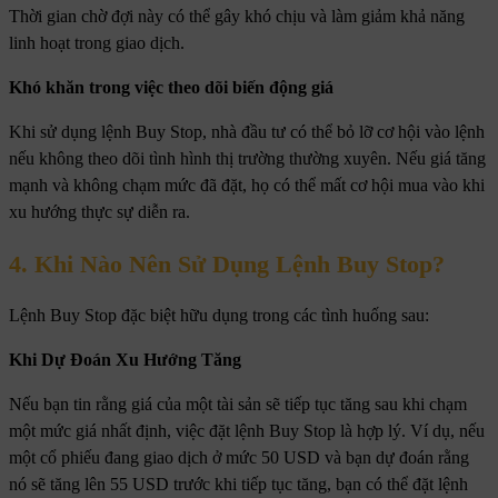
Thời gian chờ đợi này có thể gây khó chịu và làm giảm khả năng
linh hoạt trong giao dịch.
Khó khăn trong việc theo dõi biến động giá
Khi sử dụng lệnh Buy Stop, nhà đầu tư có thể bỏ lỡ cơ hội vào lệnh
nếu không theo dõi tình hình thị trường thường xuyên. Nếu giá tăng
mạnh và không chạm mức đã đặt, họ có thể mất cơ hội mua vào khi
xu hướng thực sự diễn ra.
4. Khi Nào Nên Sử Dụng Lệnh Buy Stop?
Lệnh Buy Stop đặc biệt hữu dụng trong các tình huống sau:
Khi Dự Đoán Xu Hướng Tăng
Nếu bạn tin rằng giá của một tài sản sẽ tiếp tục tăng sau khi chạm
một mức giá nhất định, việc đặt lệnh Buy Stop là hợp lý. Ví dụ, nếu
một cổ phiếu đang giao dịch ở mức 50 USD và bạn dự đoán rằng
nó sẽ tăng lên 55 USD trước khi tiếp tục tăng, bạn có thể đặt lệnh