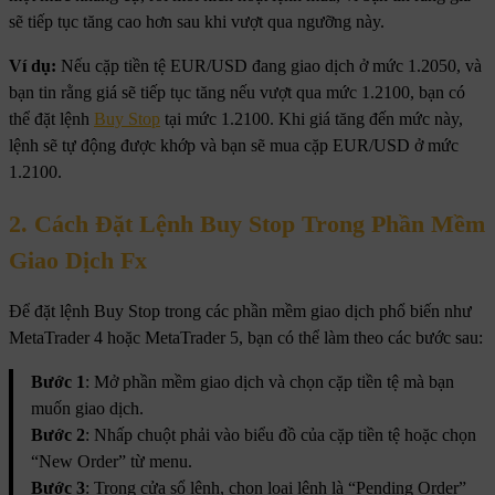
sẽ tiếp tục tăng cao hơn sau khi vượt qua ngưỡng này.
Ví dụ:
Nếu cặp tiền tệ EUR/USD đang giao dịch ở mức 1.2050, và
bạn tin rằng giá sẽ tiếp tục tăng nếu vượt qua mức 1.2100, bạn có
thể đặt lệnh
Buy Stop
tại mức 1.2100. Khi giá tăng đến mức này,
lệnh sẽ tự động được khớp và bạn sẽ mua cặp EUR/USD ở mức
1.2100.
2. Cách Đặt Lệnh Buy Stop Trong Phần Mềm
Giao Dịch Fx
Để đặt lệnh Buy Stop trong các phần mềm giao dịch phổ biến như
MetaTrader 4 hoặc MetaTrader 5, bạn có thể làm theo các bước sau:
Bước 1
: Mở phần mềm giao dịch và chọn cặp tiền tệ mà bạn
muốn giao dịch.
Bước 2
: Nhấp chuột phải vào biểu đồ của cặp tiền tệ hoặc chọn
“New Order” từ menu.
Bước 3
: Trong cửa sổ lệnh, chọn loại lệnh là “Pending Order”