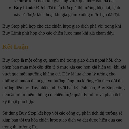
sẽ được kích hoạt khi giá tăng vượt qua mức bạn đã đặt.
Buy Limit
: Được đặt thấp hơn giá thị trường hiện tại, lệnh
này sẽ được kích hoạt khi giá giảm xuống mức bạn đã đặt.
Buy Stop phù hợp cho các chiến lược giao dịch phá vỡ, trong khi
Buy Limit phù hợp cho các chiến lược mua khi giá chạm đáy.
Kết Luận
Buy Stop là một công cụ mạnh mẽ trong giao dịch ngoại hối, cho
phép bạn mua một cặp tiền tệ ở mức giá cao hơn giá hiện tại, khi giá
vượt qua một ngưỡng kháng cự. Đây là lựa chọn lý tưởng cho
những ai muốn tham gia xu hướng tăng mà không cần theo dõi thị
trường liên tục. Tuy nhiên, như với bất kỳ lệnh nào, Buy Stop cũng
tiềm ẩn rủi ro nếu không có chiến lược quản lý rủi ro và phân tích
kỹ thuật phù hợp.
Sử dụng Buy Stop kết hợp với các công cụ phân tích thị trường sẽ
giúp bạn tối ưu hóa chiến lược giao dịch và đạt được hiệu quả cao
trong thị trường Fx.