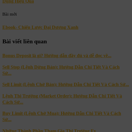
Dụng Hiệu Quả
Bài mới
Ebook- Chiến Lược Đại Dương Xanh
Bài viết liên quan
Bonus Deposit là gì? Hướng dẫn đầy đủ và dễ đọc về...
Sell Stop (Lệnh Dừng Bán): Hướng Dẫn Chi Tiết Và Cách
Sử...
Sell Limit (Lệnh Chờ Bán): Hướng Dẫn Chi Tiết Và Cách Sử...
Lệnh Thị Trường (Market Order): Hướng Dẫn Chi Tiết Và
Cách Sử...
Buy Limit (Lệnh Chờ Mua): Hướng Dẫn Chi Tiết Và Cách
Sử...
Những Thành Phần Tham Gia Thị Trường Fx