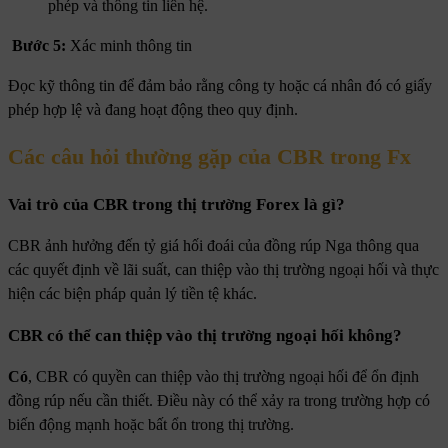
phép và thông tin liên hệ.
Bước 5:
Xác minh thông tin
Đọc kỹ thông tin để đảm bảo rằng công ty hoặc cá nhân đó có giấy
phép hợp lệ và đang hoạt động theo quy định.
Các câu hỏi thường gặp của CBR trong Fx
Vai trò của CBR trong thị trường Forex là gì?
CBR ảnh hưởng đến tỷ giá hối đoái của đồng rúp Nga thông qua
các quyết định về lãi suất, can thiệp vào thị trường ngoại hối và thực
hiện các biện pháp quản lý tiền tệ khác.
CBR có thể can thiệp vào thị trường ngoại hối không?
Có
, CBR có quyền can thiệp vào thị trường ngoại hối để ổn định
đồng rúp nếu cần thiết. Điều này có thể xảy ra trong trường hợp có
biến động mạnh hoặc bất ổn trong thị trường.