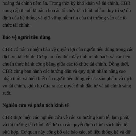
hoảng tài chính tiềm ẩn. Trong thời kỳ khó khăn về tài chính, CBR
cung cấp thanh khoản cho các tổ chức tài chính nhằm duy trì sự ổn
định của hệ thống và giữ vững niềm tin của thị trường vào các tổ
chức tài chính.
Bảo vệ người tiêu dùng
CBR có trách nhiệm bảo vệ quyền lợi của người tiêu dùng trong các
dịch vụ tài chính. Cơ quan này thúc đẩy tính minh bạch và các tiêu
chuẩn thực hành công bằng giữa các tổ chức tài chính. Đồng thời,
CBR cũng ban hành các hướng dẫn và quy định nhằm nâng cao
nhận thức và hiểu biết của người tiêu dùng về các sản phẩm và dịch
vụ tài chính, giúp họ đưa ra các quyết định đầu tư và tài chính sáng
suốt.
Nghiên cứu và phân tích kinh tế
CBR thực hiện các nghiên cứu về các xu hướng kinh tế, lạm phát,
và thị trường tài chính để đưa ra các quyết định chính sách tiền tệ
phù hợp. Cơ quan này công bố các báo cáo, số liệu thống kê và dữ