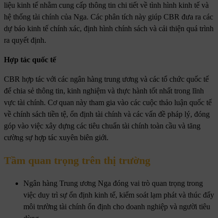
liệu kinh tế nhằm cung cấp thông tin chi tiết về tình hình kinh tế và
hệ thống tài chính của Nga. Các phân tích này giúp CBR đưa ra các
dự báo kinh tế chính xác, định hình chính sách và cải thiện quá trình
ra quyết định.
Hợp tác quốc tế
CBR hợp tác với các ngân hàng trung ương và các tổ chức quốc tế
để chia sẻ thông tin, kinh nghiệm và thực hành tốt nhất trong lĩnh
vực tài chính. Cơ quan này tham gia vào các cuộc thảo luận quốc tế
về chính sách tiền tệ, ổn định tài chính và các vấn đề pháp lý, đóng
góp vào việc xây dựng các tiêu chuẩn tài chính toàn cầu và tăng
cường sự hợp tác xuyên biên giới.
Tầm quan trọng trên thị trường
Ngân hàng Trung ương Nga đóng vai trò quan trọng trong
việc duy trì sự ổn định kinh tế, kiểm soát lạm phát và thúc đẩy
môi trường tài chính ổn định cho doanh nghiệp và người tiêu