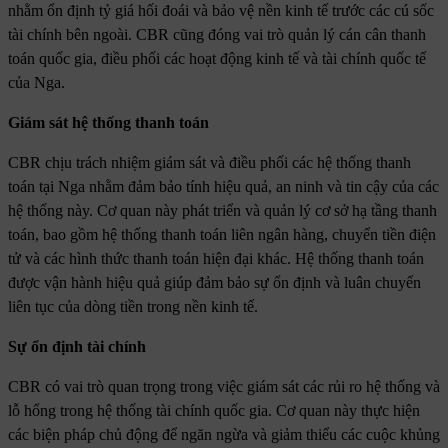
nhằm ổn định tỷ giá hối đoái và bảo vệ nền kinh tế trước các cú sốc
tài chính bên ngoài. CBR cũng đóng vai trò quản lý cán cân thanh
toán quốc gia, điều phối các hoạt động kinh tế và tài chính quốc tế
của Nga.
Giám sát hệ thống thanh toán
CBR chịu trách nhiệm giám sát và điều phối các hệ thống thanh
toán tại Nga nhằm đảm bảo tính hiệu quả, an ninh và tin cậy của các
hệ thống này. Cơ quan này phát triển và quản lý cơ sở hạ tầng thanh
toán, bao gồm hệ thống thanh toán liên ngân hàng, chuyển tiền điện
tử và các hình thức thanh toán hiện đại khác. Hệ thống thanh toán
được vận hành hiệu quả giúp đảm bảo sự ổn định và luân chuyển
liên tục của dòng tiền trong nền kinh tế.
Sự ổn định tài chính
CBR có vai trò quan trọng trong việc giám sát các rủi ro hệ thống và
lỗ hổng trong hệ thống tài chính quốc gia. Cơ quan này thực hiện
các biện pháp chủ động để ngăn ngừa và giảm thiểu các cuộc khủng