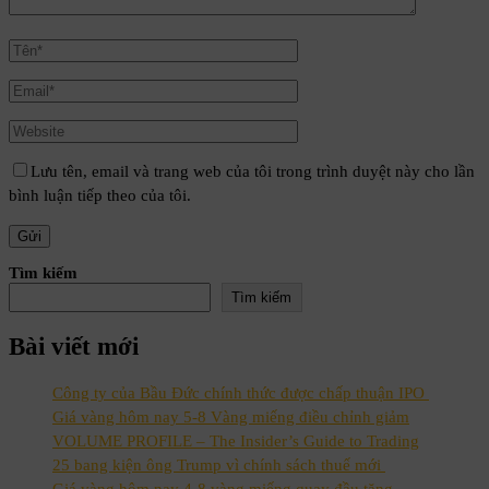
Lưu tên, email và trang web của tôi trong trình duyệt này cho lần
bình luận tiếp theo của tôi.
Tìm kiếm
Tìm kiếm
Bài viết mới
Công ty của Bầu Đức chính thức được chấp thuận IPO
Giá vàng hôm nay 5-8 Vàng miếng điều chỉnh giảm
VOLUME PROFILE – The Insider’s Guide to Trading
25 bang kiện ông Trump vì chính sách thuế mới