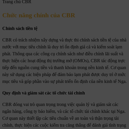
Trang chủ CBR
Chức năng chính của CBR
Chính sách tiền tệ
CBR có trách nhiệm xây dựng và thực thi chính sách tiền tệ của nhà
nước với mục tiêu chính là duy trì ổn định giá cả và kiểm soát lạm
phát. Thông qua các công cụ chính sách như điều chỉnh lãi suất và
thực hiện các hoạt động thị trường mở (OMOs), CBR tác động trực
tiếp đến nguồn cung tiền và thanh khoản trong nền kinh tế. Cơ quan
này sử dụng các biện pháp để đảm bảo lạm phát được duy trì ở mức
mục tiêu và góp phần vào sự phát triển ổn định của nền kinh tế Nga.
Quy định và giám sát các tổ chức tài chính
CBR đóng vai trò quan trọng trong việc quản lý và giám sát các
ngân hàng, công ty bảo hiểm, và các tổ chức tài chính khác tại Nga.
Cơ quan này thiết lập các tiêu chuẩn về an toàn và thận trọng tài
chính, thực hiện các cuộc kiểm tra căng thẳng để đánh giá tình trạng