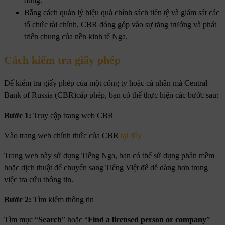
dùng.
Bằng cách quản lý hiệu quả chính sách tiền tệ và giám sát các
tổ chức tài chính, CBR đóng góp vào sự tăng trưởng và phát
triển chung của nền kinh tế Nga.
Cách kiểm tra giấy phép
Để kiểm tra giấy phép của một công ty hoặc cá nhân mà Central
Bank of Russia (CBR)cấp phép, bạn có thể thực hiện các bước sau:
Bước 1:
Truy cập trang web CBR
Vào trang web chính thức của CBR
tại đây
Trang web này sử dụng Tiếng Nga, bạn có thể sử dụng phần mềm
hoặc dịch thuật để chuyển sang Tiếng Việt để dễ dàng hơn trong
việc tra cứu thông tin.
Bước 2:
Tìm kiếm thông tin
Tìm mục “
Search
” hoặc “
Find a licensed person or company
”