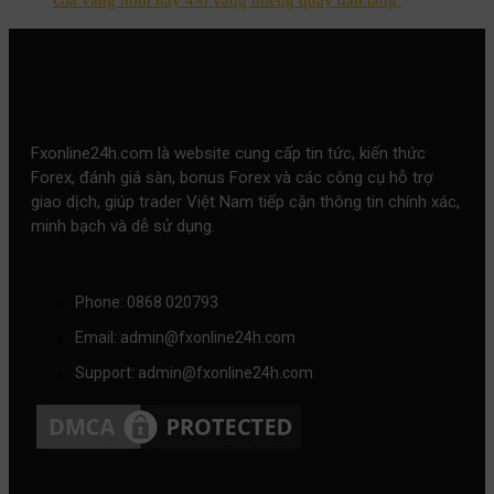
Giá vàng hôm nay 4-8 vàng miếng quay đầu tăng
Fxonline24h.com là website cung cấp tin tức, kiến thức
Forex, đánh giá sàn, bonus Forex và các công cụ hỗ trợ
giao dịch, giúp trader Việt Nam tiếp cận thông tin chính xác,
minh bạch và dễ sử dụng.
Phone: 0868 020793
Email: admin@fxonline24h.com
Support: admin@fxonline24h.com