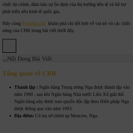
chức tài chính, đảm bảo sự ổn định của thị trường tiền tệ và hỗ trợ
phát triển nền kinh tế quốc gia.
Hãy cùng
Fxonline24h
khám phá chi tiết hơn về vai trò và các chức
năng của CBR trong bài viết dưới đây.
Nội Dung Bài Viết
Tổng quan về CBR
Thành lập :
Ngân hàng Trung ương Nga được thành lập vào
năm 1990 , sau khi Ngân hàng Nhà nước Liên Xô giải thể.
Ngân hàng này được trao quyền độc lập theo Hiến pháp Nga
được thông qua vào năm 1993.
Địa điểm:
Có trụ sở chính tại Moscow, Nga.