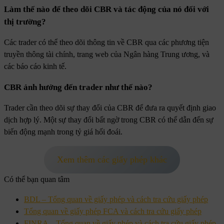
Làm thế nào để theo dõi CBR và tác động của nó đối với
thị trường?
Các trader có thể theo dõi thông tin về CBR qua các phương tiện
truyền thông tài chính, trang web của Ngân hàng Trung ương, và
các báo cáo kinh tế.
CBR ảnh hưởng đến trader như thế nào?
Trader cần theo dõi sự thay đổi của CBR để đưa ra quyết định giao
dịch hợp lý. Một sự thay đổi bất ngờ trong CBR có thể dẫn đến sự
biến động mạnh trong tỷ giá hối đoái.
Xem thêm các giấy phép khác
Có thể bạn quan tâm
BDL – Tổng quan về giấy phép và cách tra cứu giấy phép
Tổng quan về giấy phép FCA và cách tra cứu giấy phép
FINRA – Tổng quan về giấy phép và cách tra cứu giấy phép