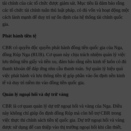
tài chính của các tổ chức được giám sát. Mục tiêu là đảm bảo rằng
các tổ chức tài chính tuân thủ luật pháp, có đủ vốn và hoạt động một
cách lành mạnh để duy trì sự ổn định của hệ thống tài chính quốc
gia.
Phát hành tiền tệ
CBR có quyền độc quyền phát hành đồng tiền quốc gia của Nga,
đồng Rúp Nga (RUB). Cơ quan này chịu trách nhiệm quản lý việc
lưu thông tiền giấy và tiền xu, đảm bảo rằng nền kinh tế luôn có đủ
thanh khoản để đáp ứng nhu cầu thanh toán. Sự quản lý hiệu quả
việc phát hành và lưu thông tiền tệ góp phần vào ổn định nền kinh
tế và duy trì niềm tin vào đồng tiền quốc gia.
Quản lý ngoại hối và dự trữ vàng
CBR là cơ quan quản lý dự trữ ngoại hối và vàng của Nga. Điều
này không chỉ giúp ổn định đồng Rúp mà còn hỗ trợ CBR trong
việc thực thi chính sách tiền tệ quốc gia. Dự trữ ngoại hối và vàng
được sử dụng để can thiệp vào thị trường ngoại hối khi cần thiết,