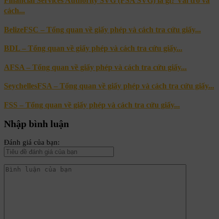
Financial Services Authority SVG (FSA SVG) là gì? Vai trò và
cách...
BelizeFSC – Tổng quan về giấy phép và cách tra cứu giấy...
BDL – Tổng quan về giấy phép và cách tra cứu giấy...
AFSA – Tổng quan về giấy phép và cách tra cứu giấy...
SeychellesFSA – Tổng quan về giấy phép và cách tra cứu giấy...
FSS – Tổng quan về giấy phép và cách tra cứu giấy...
Nhập bình luận
Đánh giá của bạn: