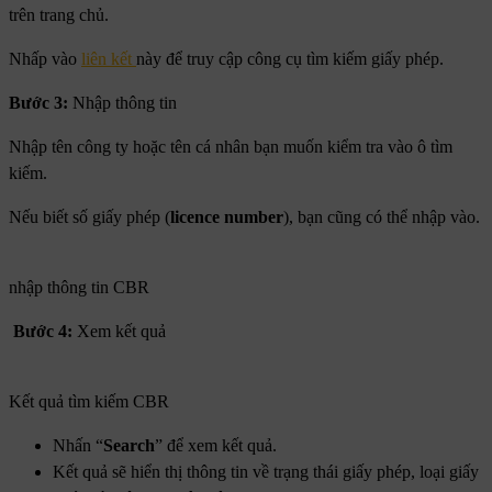
trên trang chủ.
Nhấp vào
liên kết
này để truy cập công cụ tìm kiếm giấy phép.
Bước 3:
Nhập thông tin
Nhập tên công ty hoặc tên cá nhân bạn muốn kiểm tra vào ô tìm
kiếm.
Nếu biết số giấy phép (
licence number
), bạn cũng có thể nhập vào.
nhập thông tin CBR
Bước 4:
Xem kết quả
Kết quả tìm kiếm CBR
Nhấn “
Search
” để xem kết quả.
Kết quả sẽ hiển thị thông tin về trạng thái giấy phép, loại giấy