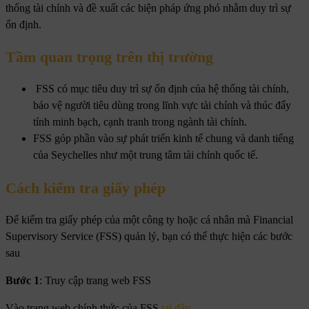
thống tài chính và đề xuất các biện pháp ứng phó nhằm duy trì sự
ổn định.
Tầm quan trọng trên thị trường
FSS có mục tiêu duy trì sự ổn định của hệ thống tài chính,
bảo vệ người tiêu dùng trong lĩnh vực tài chính và thúc đẩy
tính minh bạch, cạnh tranh trong ngành tài chính.
FSS góp phần vào sự phát triển kinh tế chung và danh tiếng
của Seychelles như một trung tâm tài chính quốc tế.
Cách kiểm tra giấy phép
Để kiểm tra giấy phép của một công ty hoặc cá nhân mà Financial
Supervisory Service (FSS) quản lý, bạn có thể thực hiện các bước
sau
Bước 1
: Truy cập trang web FSS
Vào trang web chính thức của FSS
tại đây