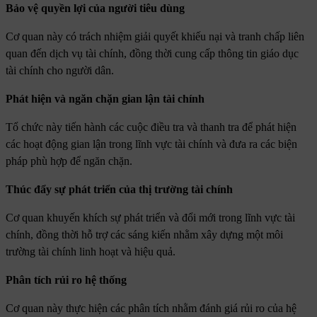
Bảo vệ quyền lợi của người tiêu dùn
g
Cơ quan này có trách nhiệm giải quyết khiếu nại và tranh chấp liên
quan đến dịch vụ tài chính, đồng thời cung cấp thông tin giáo dục
tài chính cho người dân.
Phát hiện và ngăn chặn gian lận tài chính
Tổ chức này tiến hành các cuộc điều tra và thanh tra để phát hiện
các hoạt động gian lận trong lĩnh vực tài chính và đưa ra các biện
pháp phù hợp để ngăn chặn.
Thúc đẩy sự phát triển của thị trường tài chính
Cơ quan khuyến khích sự phát triển và đổi mới trong lĩnh vực tài
chính, đồng thời hỗ trợ các sáng kiến nhằm xây dựng một môi
trường tài chính linh hoạt và hiệu quả.
Phân tích rủi ro hệ thống
Cơ quan này thực hiện các phân tích nhằm đánh giá rủi ro của hệ