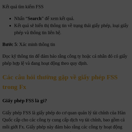
Kết quả tìm kiếm FSS
Nhấn “
Search
” để xem kết quả.
Kết quả sẽ hiển thị thông tin về trạng thái giấy phép, loại giấy
phép và thông tin liên hệ.
Bước 5
: Xác minh thông tin
Đọc kỹ thông tin để đảm bảo rằng công ty hoặc cá nhân đó có giấy
phép hợp lệ và đang hoạt động theo quy định.
Các câu hỏi thường gặp về giấy phép FSS
trong Fx
Giấy phép FSS là gì?
Giấy phép FSS là giấy phép do cơ quan quản lý tài chính của Hàn
Quốc cấp cho các công ty cung cấp dịch vụ tài chính, bao gồm cả
môi giới Fx. Giấy phép này đảm bảo rằng các công ty hoạt động