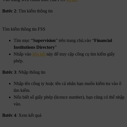
Bước 2
: Tìm kiếm thông tin
Tìm kiếm thông tin FSS
Tìm mục “
S
upervision
” trên trang chủ,vào “
Financial
Institutions Directory
”
Nhấp vào
liên kết
này để truy cập công cụ tìm kiếm giấy
phép.
Bước 3
: Nhập thông tin
Nhập tên công ty hoặc tên cá nhân bạn muốn kiểm tra vào ô
tìm kiếm.
Nếu biết số giấy phép (licence number), bạn cũng có thể nhập
vào.
Bước 4
: Xem kết quả