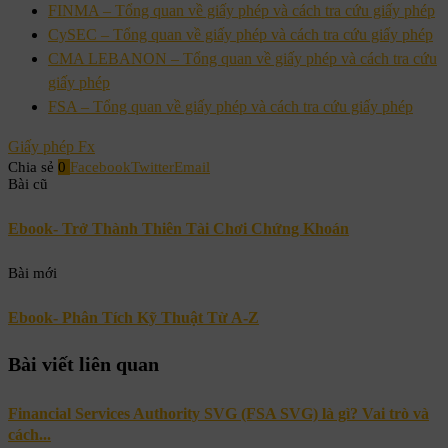
FINMA – Tổng quan về giấy phép và cách tra cứu giấy phép
CySEC – Tổng quan về giấy phép và cách tra cứu giấy phép
CMA LEBANON – Tổng quan về giấy phép và cách tra cứu
giấy phép
FSA – Tổng quan về giấy phép và cách tra cứu giấy phép
Giấy phép Fx
Chia sẻ
0
Facebook
Twitter
Email
Bài cũ
Ebook- Trở Thành Thiên Tài Chơi Chứng Khoán
Bài mới
Ebook- Phân Tích Kỹ Thuật Từ A-Z
Bài viết liên quan
Financial Services Authority SVG (FSA SVG) là gì? Vai trò và
cách...