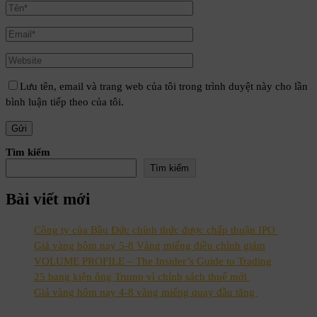
Lưu tên, email và trang web của tôi trong trình duyệt này cho lần
bình luận tiếp theo của tôi.
Tìm kiếm
Tìm kiếm
Bài viết mới
Công ty của Bầu Đức chính thức được chấp thuận IPO
Giá vàng hôm nay 5-8 Vàng miếng điều chỉnh giảm
VOLUME PROFILE – The Insider’s Guide to Trading
25 bang kiện ông Trump vì chính sách thuế mới
Giá vàng hôm nay 4-8 vàng miếng quay đầu tăng