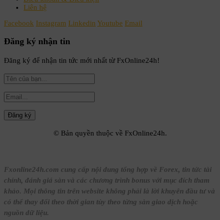
Liên hệ
Facebook
Instagram
Linkedin
Youtube
Email
Đăng ký nhận tin
Đăng ký để nhận tin tức mới nhất từ FxOnline24h!
© Bản quyền thuộc về FxOnline24h.
Fxonline24h.com cung cấp nội dung tổng hợp về Forex, tin tức tài
chính, đánh giá sàn và các chương trình bonus với mục đích tham
khảo. Mọi thông tin trên website không phải là lời khuyên đầu tư và
có thể thay đổi theo thời gian tùy theo từng sàn giao dịch hoặc
nguồn dữ liệu.