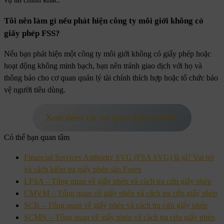
Tôi nên làm gì nếu phát hiện công ty môi giới không có
giấy phép FSS?
Nếu bạn phát hiện một công ty môi giới không có giấy phép hoặc
hoạt động không minh bạch, bạn nên tránh giao dịch với họ và
thông báo cho cơ quan quản lý tài chính thích hợp hoặc tổ chức bảo
vệ người tiêu dùng.
Xem thêm các cơ quan quản lý khác
Có thể bạn quan tâm
Financial Services Authority SVG (FSA SVG) là gì? Vai trò
và cách kiểm tra giấy phép sàn Forex
LFSA – Tổng quan về giấy phép và cách tra cứu giấy phép
CMVM – Tổng quan về giấy phép và cách tra cứu giấy phép
SCB – Tổng quan về giấy phép và cách tra cứu giấy phép
SCMN – Tổng quan về giấy phép và cách tra cứu giấy phép