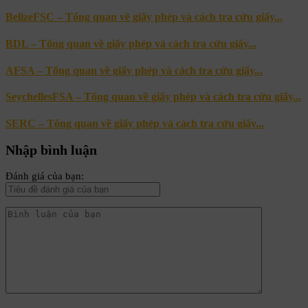
BelizeFSC – Tổng quan về giấy phép và cách tra cứu giấy...
BDL – Tổng quan về giấy phép và cách tra cứu giấy...
AFSA – Tổng quan về giấy phép và cách tra cứu giấy...
SeychellesFSA – Tổng quan về giấy phép và cách tra cứu giấy...
SERC – Tổng quan về giấy phép và cách tra cứu giấy...
Nhập bình luận
Đánh giá của bạn: