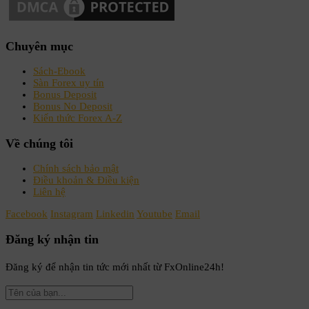
Chuyên mục
Sách-Ebook
Sàn Forex uy tín
Bonus Deposit
Bonus No Deposit
Kiến thức Forex A-Z
Về chúng tôi
Chính sách bảo mật
Điều khoản & Điều kiện
Liên hệ
Facebook
Instagram
Linkedin
Youtube
Email
Đăng ký nhận tin
Đăng ký để nhận tin tức mới nhất từ FxOnline24h!