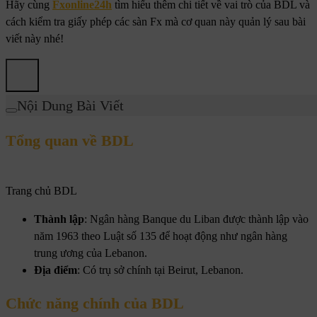
Hãy cùng
Fxonline24h
tìm hiểu thêm chi tiết về vai trò của BDL và
cách kiểm tra giấy phép các sàn Fx mà cơ quan này quản lý sau bài
viết này nhé!
Nội Dung Bài Viết
Tổng quan về BDL
Trang chủ BDL
Thành lập
: Ngân hàng Banque du Liban được thành lập vào
năm 1963 theo Luật số 135 để hoạt động như ngân hàng
trung ương của Lebanon.
Địa điểm
: Có trụ sở chính tại Beirut, Lebanon.
Chức năng chính của BDL