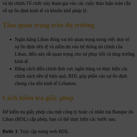
và tài chính.Tổ chức này tham gia vào các cuộc thảo luận toàn cầu
về sự ổn định kinh tế và khuôn khổ pháp lý.
Tầm quan trọng trên thị trường
Ngân hàng Liban đóng vai trò quan trọng trong việc duy trì
sự ổn định tiền tệ và niềm tin vào hệ thống tài chính của
Liban, điều này rất quan trọng cho sự phục hồi và tăng trưởng
kinh tế.
Bằng cách điều chỉnh lĩnh vực ngân hàng và thực hiện các
chính sách tiền tệ hiệu quả, BDL góp phần vào sự ổn định
chung của nền kinh tế Lebanon.
Cách kiểm tra giấy phép
Để kiểm tra giấy phép của một công ty hoặc cá nhân mà Banque du
Liban (BDL) cấp phép, bạn có thể thực hiện các bước sau:
Bước 1
: Truy cập trang web BDL