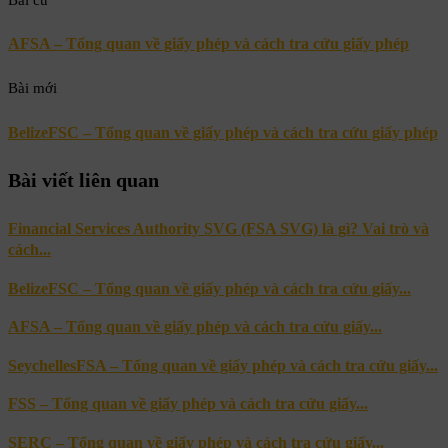
AFSA – Tổng quan về giấy phép và cách tra cứu giấy phép
Bài mới
BelizeFSC – Tổng quan về giấy phép và cách tra cứu giấy phép
Bài viết liên quan
Financial Services Authority SVG (FSA SVG) là gì? Vai trò và
cách...
BelizeFSC – Tổng quan về giấy phép và cách tra cứu giấy...
AFSA – Tổng quan về giấy phép và cách tra cứu giấy...
SeychellesFSA – Tổng quan về giấy phép và cách tra cứu giấy...
FSS – Tổng quan về giấy phép và cách tra cứu giấy...
SERC – Tổng quan về giấy phép và cách tra cứu giấy...