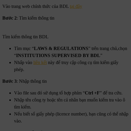
Vào trang web chính thức của BDL
tại đây
Bước 2
: Tìm kiếm thông tin
Tìm kiếm thông tin BDL
Tìm mục “
LAWS & REGULATIONS
” trên trang chủ,chọn
“
INSTITUTIONS SUPERVISED BY BDL
”
Nhấp vào
liên kết
này để truy cập công cụ tìm kiếm giấy
phép.
Bước 3
: Nhập thông tin
Vào file sau đó sử dụng tổ hợp phím “
Ctrl +F
” để tra cứu.
Nhập tên công ty hoặc tên cá nhân bạn muốn kiểm tra vào ô
tìm kiếm.
Nếu biết số giấy phép (licence number), bạn cũng có thể nhập
vào.