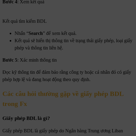
Bước 4
: Xem kết quả
Kết quả tìm kiếm BDL
Nhấn “
Search
” để xem kết quả.
Kết quả sẽ hiển thị thông tin về trạng thái giấy phép, loại giấy
phép và thông tin liên hệ.
Bước 5
: Xác minh thông tin
Đọc kỹ thông tin để đảm bảo rằng công ty hoặc cá nhân đó có giấy
phép hợp lệ và đang hoạt động theo quy định.
Các câu hỏi thường gặp về giấy phép BDL
trong Fx
Giấy phép BDL là gì?
Giấy phép BDL là giấy phép do Ngân hàng Trung ương Liban