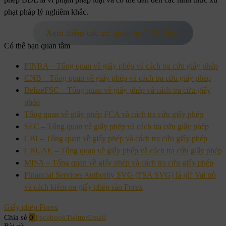
phạt pháp lý nghiêm khắc.
Xem thêm các cơ quan quản lý khác
Có thể bạn quan tâm
FINRA – Tổng quan về giấy phép và cách tra cứu giấy phép
CNB – Tổng quan về giấy phép và cách tra cứu giấy phép
BelizeFSC – Tổng quan về giấy phép và cách tra cứu giấy
phép
Tổng quan về giấy phép FCA và cách tra cứu giấy phép
SEC – Tổng quan về giấy phép và cách tra cứu giấy phép
CBI – Tổng quan về giấy phép và cách tra cứu giấy phép
CBUAE – Tổng quan về giấy phép và cách tra cứu giấy phép
MISA – Tổng quan về giấy phép và cách tra cứu giấy phép
Financial Services Authority SVG (FSA SVG) là gì? Vai trò
và cách kiểm tra giấy phép sàn Forex
Giấy phép Forex
Chia sẻ
0
Facebook
Twitter
Email
Bài cũ