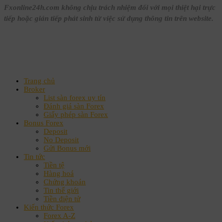
Fxonline24h.com không chịu trách nhiệm đối với mọi thiệt hại trực
tiếp hoặc gián tiếp phát sinh từ việc sử dụng thông tin trên website.
Trang chủ
Broker
List sàn forex uy tín
Đánh giá sàn Forex
Giấy phép sàn Forex
Bonus Forex
Deposit
No Deposit
Gửi Bonus mới
Tin tức
Tiền tệ
Hàng hoá
Chứng khoán
Tin thế giới
Tiền điện tử
Kiến thức Forex
Forex A-Z