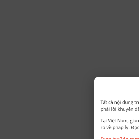
Tất cả nội dung t
phải lời khuyên đ
Tại Việt Nam, giao
ro về pháp lý. Độc
Fxonline24h.com