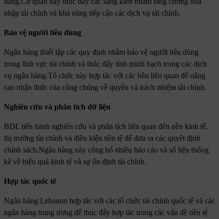
hàng.Cơ quan này thúc đẩy các sáng kiến ​​nhằm tăng cường hòa
nhập tài chính và khả năng tiếp cận các dịch vụ tài chính.
Bảo vệ người tiêu dùng
Ngân hàng thiết lập các quy định nhằm bảo vệ người tiêu dùng
trong lĩnh vực tài chính và thúc đẩy tính minh bạch trong các dịch
vụ ngân hàng.Tổ chức này hợp tác với các bên liên quan để nâng
cao nhận thức của công chúng về quyền và trách nhiệm tài chính.
Nghiên cứu và phân tích dữ liệu
BDL tiến hành nghiên cứu và phân tích liên quan đến nền kinh tế,
thị trường tài chính và điều kiện tiền tệ để đưa ra các quyết định
chính sách.Ngân hàng này công bố nhiều báo cáo và số liệu thống
kê về hiệu quả kinh tế và sự ổn định tài chính.
Hợp tác quốc tế
Ngân hàng Lebanon hợp tác với các tổ chức tài chính quốc tế và các
ngân hàng trung ương để thúc đẩy hợp tác trong các vấn đề tiền tệ