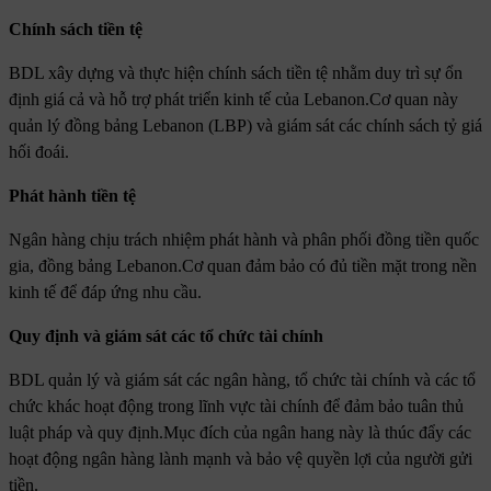
Chính sách tiền tệ
BDL xây dựng và thực hiện chính sách tiền tệ nhằm duy trì sự ổn
định giá cả và hỗ trợ phát triển kinh tế của Lebanon.Cơ quan này
quản lý đồng bảng Lebanon (LBP) và giám sát các chính sách tỷ giá
hối đoái.
Phát hành tiền tệ
Ngân hàng chịu trách nhiệm phát hành và phân phối đồng tiền quốc
gia, đồng bảng Lebanon.Cơ quan đảm bảo có đủ tiền mặt trong nền
kinh tế để đáp ứng nhu cầu.
Quy định và giám sát các tổ chức tài chính
BDL quản lý và giám sát các ngân hàng, tổ chức tài chính và các tổ
chức khác hoạt động trong lĩnh vực tài chính để đảm bảo tuân thủ
luật pháp và quy định.Mục đích của ngân hang này là thúc đẩy các
hoạt động ngân hàng lành mạnh và bảo vệ quyền lợi của người gửi
tiền.