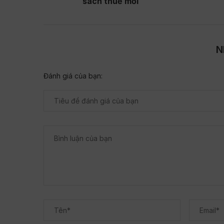
sách thuế mới
N
Đánh giá của bạn: