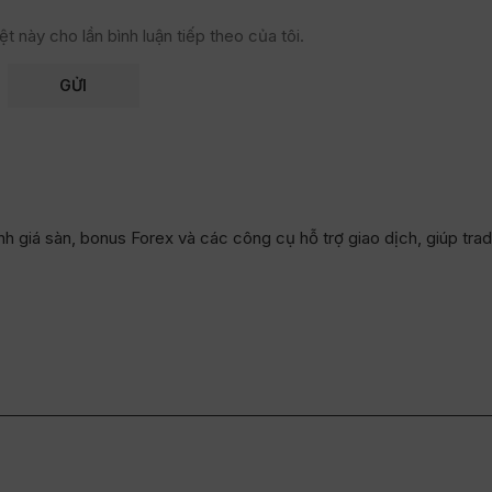
t này cho lần bình luận tiếp theo của tôi.
h giá sàn, bonus Forex và các công cụ hỗ trợ giao dịch, giúp trad