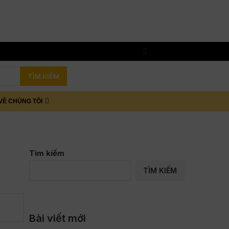
TÌM KIẾM
VỀ CHÚNG TÔI
Tìm kiếm
TÌM KIẾM
Bài viết mới