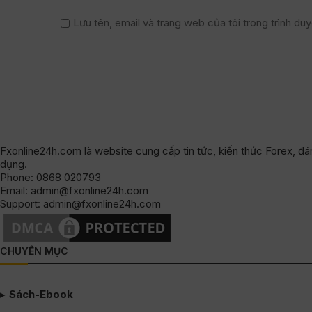
Lưu tên, email và trang web của tôi trong trình duyệ
Fxonline24h.com là website cung cấp tin tức, kiến thức Forex, đán
dụng.
Phone: 0868 020793
Email: admin@fxonline24h.com
Support: admin@fxonline24h.com
CHUYÊN MỤC
Sách-Ebook