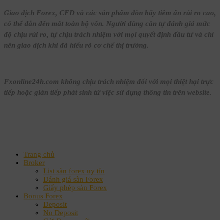
Giao dịch Forex, CFD và các sản phẩm đòn bẩy tiềm ẩn rủi ro cao,
có thể dẫn đến mất toàn bộ vốn. Người dùng cần tự đánh giá mức
độ chịu rủi ro, tự chịu trách nhiệm với mọi quyết định đầu tư và chỉ
nên giao dịch khi đã hiểu rõ cơ chế thị trường.
Fxonline24h.com không chịu trách nhiệm đối với mọi thiệt hại trực
tiếp hoặc gián tiếp phát sinh từ việc sử dụng thông tin trên website.
Trang chủ
Broker
List sàn forex uy tín
Đánh giá sàn Forex
Giấy phép sàn Forex
Bonus Forex
Deposit
No Deposit