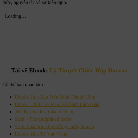
thức, nguyên tắc và sự kiên định.
Tải về Ebook:
Lý Thuyết Chiếc Hộp Darvas
Có thể bạn quan tâm
Ebook- Hẹn Bạn Trên Đỉnh Thành Công
Ebook – 288 Cơ Hội & Kế Sách Làm Giàu
The Big Trade – Giao dịch lớn
Sách – The disciplined trader
Sách- Giáo trình thị trường chứng khoán
Ebook- Đầu Tư Vào Vàng