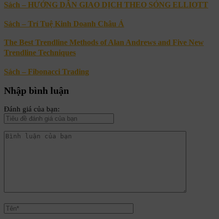
Sách – HƯỚNG DẪN GIAO DỊCH THEO SÓNG ELLIOTT
Sách – Trí Tuệ Kinh Doanh Châu Á
The Best Trendline Methods of Alan Andrews and Five New
Trendline Techniques
Sách – Fibonacci Trading
Nhập bình luận
Đánh giá của bạn: