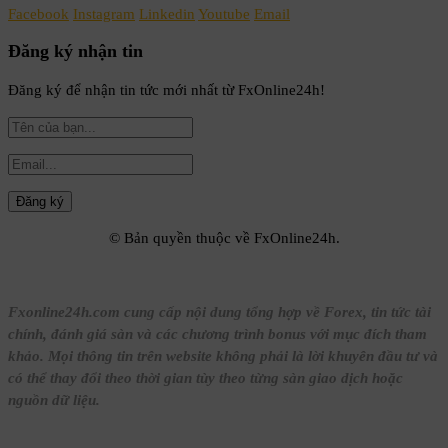
Facebook
Instagram
Linkedin
Youtube
Email
Đăng ký nhận tin
Đăng ký để nhận tin tức mới nhất từ FxOnline24h!
© Bản quyền thuộc về FxOnline24h.
Fxonline24h.com cung cấp nội dung tổng hợp về Forex, tin tức tài
chính, đánh giá sàn và các chương trình bonus với mục đích tham
khảo. Mọi thông tin trên website không phải là lời khuyên đầu tư và
có thể thay đổi theo thời gian tùy theo từng sàn giao dịch hoặc
nguồn dữ liệu.