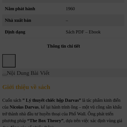
Năm phát hành
1960
Nhà xuất bản
–
Định dạng
Sách PDF – Ebook
Thông tin chi tiết
Nội Dung Bài Viết
Giới thiệu về sách
Cuốn sách
”
Lý thuyết chiếc hộp Darvas”
là tác phẩm kinh điển
của
Nicolas Darvas
, kể lại hành trình ông – một vũ công sân khấu
trở thành nhà đầu tư huyền thoại của Phố Wall. Ông phát triển
phương pháp
“The Box Theory”
, dựa trên việc xác định vùng giá