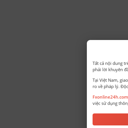
Tất cả nội dung t
phải lời khuyên đ
Tại Việt Nam, giao
ro về pháp lý. Độc
Fxonline24h.com
việc sử dụng thông