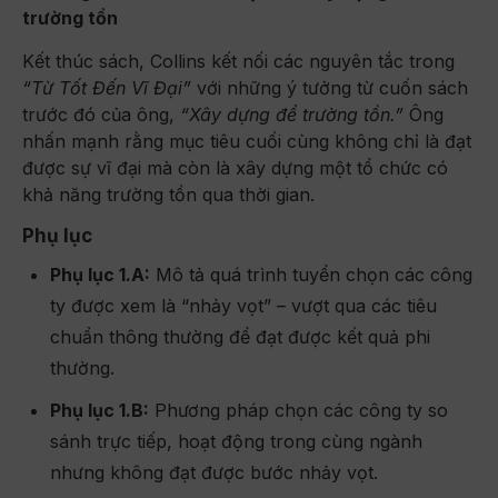
trường tồn
Kết thúc sách, Collins kết nối các nguyên tắc trong
“Từ Tốt Đến Vĩ Đại”
với những ý tưởng từ cuốn sách
trước đó của ông,
“Xây dựng để trường tồn.”
Ông
nhấn mạnh rằng mục tiêu cuối cùng không chỉ là đạt
được sự vĩ đại mà còn là xây dựng một tổ chức có
khả năng trường tồn qua thời gian.
Phụ lục
Phụ lục 1.A:
Mô tả quá trình tuyển chọn các công
ty được xem là “nhảy vọt” – vượt qua các tiêu
chuẩn thông thường để đạt được kết quả phi
thường.
Phụ lục 1.B:
Phương pháp chọn các công ty so
sánh trực tiếp, hoạt động trong cùng ngành
nhưng không đạt được bước nhảy vọt.