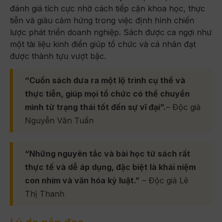
đánh giá tích cực nhờ cách tiếp cận khoa học, thực
tiễn và giàu cảm hứng trong việc định hình chiến
lược phát triển doanh nghiệp. Sách được ca ngợi như
một tài liệu kinh điển giúp tổ chức và cá nhân đạt
được thành tựu vượt bậc.
“Cuốn sách đưa ra một lộ trình cụ thể và
thực tiễn, giúp mọi tổ chức có thể chuyển
mình từ trạng thái tốt đến sự vĩ đại”.
– Độc giả
Nguyễn Văn Tuấn
“Những nguyên tắc và bài học từ sách rất
thực tế và dễ áp dụng, đặc biệt là khái niệm
con nhím và văn hóa kỷ luật.”
– Độc giả Lê
Thị Thanh