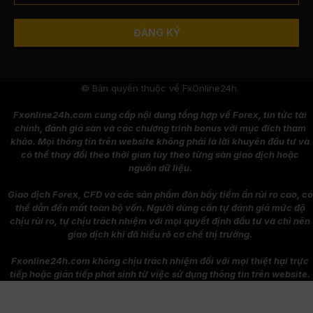
© Bản quyền thuộc về FxOnline24h.
Fxonline24h.com cung cấp nội dung tổng hợp về Forex, tin tức tài
chính, đánh giá sàn và các chương trình bonus với mục đích tham
khảo. Mọi thông tin trên website không phải là lời khuyên đầu tư và
có thể thay đổi theo thời gian tùy theo từng sàn giao dịch hoặc
nguồn dữ liệu.
Giao dịch Forex, CFD và các sản phẩm đòn bẩy tiềm ẩn rủi ro cao, có
thể dẫn đến mất toàn bộ vốn. Người dùng cần tự đánh giá mức độ
chịu rủi ro, tự chịu trách nhiệm với mọi quyết định đầu tư và chỉ nên
giao dịch khi đã hiểu rõ cơ chế thị trường.
Fxonline24h.com không chịu trách nhiệm đối với mọi thiệt hại trực
tiếp hoặc gián tiếp phát sinh từ việc sử dụng thông tin trên website.