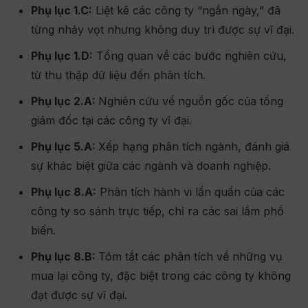
Phụ lục 1.C:
Liệt kê các công ty “ngắn ngày,” đã
từng nhảy vọt nhưng không duy trì được sự vĩ đại.
Phụ lục 1.D:
Tổng quan về các bước nghiên cứu,
từ thu thập dữ liệu đến phân tích.
Phụ lục 2.A:
Nghiên cứu về nguồn gốc của tổng
giám đốc tại các công ty vĩ đại.
Phụ lục 5.A:
Xếp hạng phân tích ngành, đánh giá
sự khác biệt giữa các ngành và doanh nghiệp.
Phụ lục 8.A:
Phân tích hành vi lẩn quẩn của các
công ty so sánh trực tiếp, chỉ ra các sai lầm phổ
biến.
Phụ lục 8.B:
Tóm tắt các phân tích về những vụ
mua lại công ty, đặc biệt trong các công ty không
đạt được sự vĩ đại.