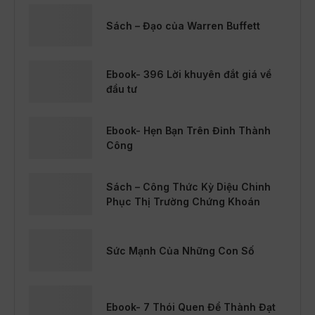
Sách – Đạo của Warren Buffett
Ebook- 396 Lời khuyên đắt giá về
đầu tư
Ebook- Hẹn Bạn Trên Đỉnh Thành
Công
Sách – Công Thức Kỳ Diệu Chinh
Phục Thị Trường Chứng Khoán
Sức Mạnh Của Những Con Số
Ebook- 7 Thói Quen Để Thành Đạt