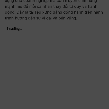
dụng cho doanh nghiệp mà còn truyền cảm hứng
mạnh mẽ để mỗi cá nhân thay đổi tư duy và hành
động. Đây là tài liệu xứng đáng đồng hành trên hành
trình hướng đến sự vĩ đại và bền vững.