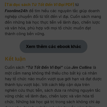
[Tải đọc sách
Từ Tốt Đến Vĩ Đại
PDF]
từ
Fxonline24h
để tìm hiểu các nguyên tắc giúp doanh
nghiệp chuyển đổi từ tốt đến vĩ đại. Cuốn sách mang
đến những bài học thực tiễn về lãnh đạo, chiến lược
và văn hóa, phù hợp với mọi tổ chức muốn đạt
thành công bền vững.
Xem thêm các ebook khác
Kết luận
Cuốn sách
“Từ Tốt Đến Vĩ Đại”
của
Jim Collins
là
một cẩm nang không thể thiếu cho bất kỳ cá nhân
hay tổ chức nào muốn vượt qua giới hạn và đạt được
thành tựu vượt bậc. Với cách tiếp cận dựa trên
nghiên cứu thực tiễn, sách đưa ra những nguyên tắc
vững chắc về lãnh đạo, chiến lược và văn hóa tổ
chức. Những bài học giá trị trong sách không chỉ áp