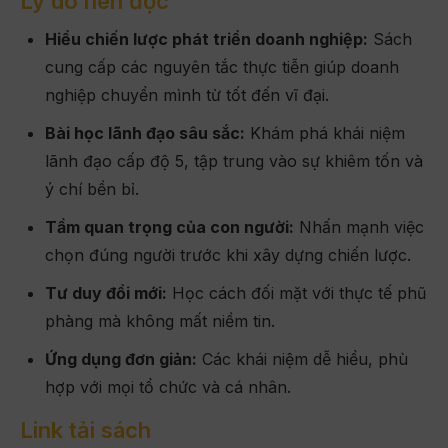
Lý do nên đọc
Hiểu chiến lược phát triển doanh nghiệp:
Sách
cung cấp các nguyên tắc thực tiễn giúp doanh
nghiệp chuyển mình từ tốt đến vĩ đại.
Bài học lãnh đạo sâu sắc:
Khám phá khái niệm
lãnh đạo cấp độ 5, tập trung vào sự khiêm tốn và
ý chí bền bỉ.
Tầm quan trọng của con người:
Nhấn mạnh việc
chọn đúng người trước khi xây dựng chiến lược.
Tư duy đổi mới:
Học cách đối mặt với thực tế phũ
phàng mà không mất niềm tin.
Ứng dụng đơn giản:
Các khái niệm dễ hiểu, phù
hợp với mọi tổ chức và cá nhân.
Link tải sách