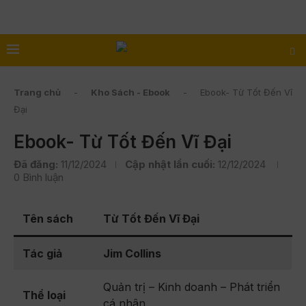
Trang chủ
-
Kho Sách - Ebook
-
Ebook- Từ Tốt Đến Vĩ
Đại
Ebook- Từ Tốt Đến Vĩ Đại
Đã đăng:
11/12/2024
Cập nhật lần cuối:
12/12/2024
0 Bình luận
Tên sách
Từ Tốt Đến Vĩ Đại
Tác giả
Jim Collins
Quản trị – Kinh doanh – Phát triển
Thể loại
cá nhân