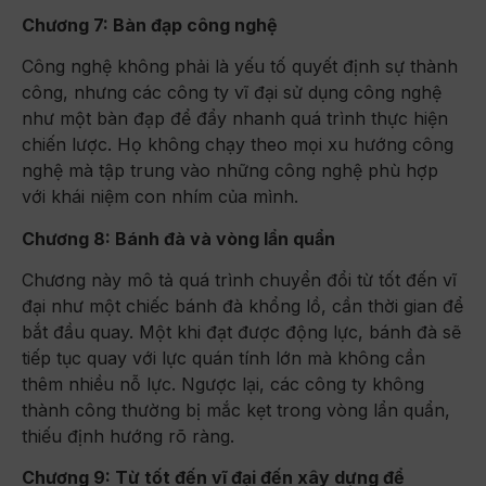
Chương 7: Bàn đạp công nghệ
Công nghệ không phải là yếu tố quyết định sự thành
công, nhưng các công ty vĩ đại sử dụng công nghệ
như một bàn đạp để đẩy nhanh quá trình thực hiện
chiến lược. Họ không chạy theo mọi xu hướng công
nghệ mà tập trung vào những công nghệ phù hợp
với khái niệm con nhím của mình.
Chương 8: Bánh đà và vòng lẩn quẩn
Chương này mô tả quá trình chuyển đổi từ tốt đến vĩ
đại như một chiếc bánh đà khổng lồ, cần thời gian để
bắt đầu quay. Một khi đạt được động lực, bánh đà sẽ
tiếp tục quay với lực quán tính lớn mà không cần
thêm nhiều nỗ lực. Ngược lại, các công ty không
thành công thường bị mắc kẹt trong vòng lẩn quẩn,
thiếu định hướng rõ ràng.
Chương 9: Từ tốt đến vĩ đại đến xây dựng để