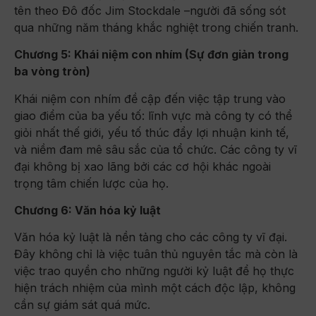
tên theo Đô đốc Jim Stockdale –người đã sống sót
qua những năm tháng khắc nghiệt trong chiến tranh.
Chương 5: Khái niệm con nhím (Sự đơn giản trong
ba vòng tròn)
Khái niệm con nhím đề cập đến việc tập trung vào
giao điểm của ba yếu tố: lĩnh vực mà công ty có thể
giỏi nhất thế giới, yếu tố thúc đẩy lợi nhuận kinh tế,
và niềm đam mê sâu sắc của tổ chức. Các công ty vĩ
đại không bị xao lãng bởi các cơ hội khác ngoài
trọng tâm chiến lược của họ.
Chương 6: Văn hóa kỷ luật
Văn hóa kỷ luật là nền tảng cho các công ty vĩ đại.
Đây không chỉ là việc tuân thủ nguyên tắc mà còn là
việc trao quyền cho những người kỷ luật để họ thực
hiện trách nhiệm của mình một cách độc lập, không
cần sự giám sát quá mức.