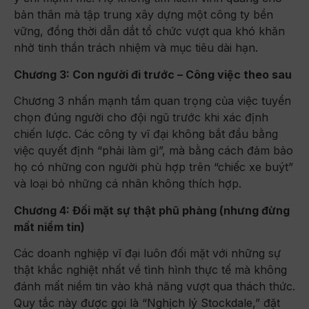
bản thân mà tập trung xây dựng một công ty bền
vững, đồng thời dẫn dắt tổ chức vượt qua khó khăn
nhờ tinh thần trách nhiệm và mục tiêu dài hạn.
Chương 3: Con người đi trước – Công việc theo sau
Chương 3 nhấn mạnh tầm quan trọng của việc tuyển
chọn đúng người cho đội ngũ trước khi xác định
chiến lược. Các công ty vĩ đại không bắt đầu bằng
việc quyết định “phải làm gì”, mà bằng cách đảm bảo
họ có những con người phù hợp trên “chiếc xe buýt”
và loại bỏ những cá nhân không thích hợp.
Chương 4: Đối mặt sự thật phũ phàng (nhưng đừng
mất niềm tin)
Các doanh nghiệp vĩ đại luôn đối mặt với những sự
thật khắc nghiệt nhất về tình hình thực tế mà không
đánh mất niềm tin vào khả năng vượt qua thách thức.
Quy tắc này được gọi là “Nghịch lý Stockdale,” đặt