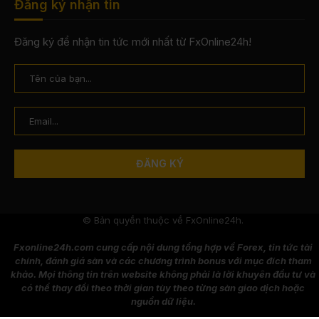
Đăng ký nhận tin
Đăng ký để nhận tin tức mới nhất từ FxOnline24h!
© Bản quyền thuộc về FxOnline24h.
Fxonline24h.com cung cấp nội dung tổng hợp về Forex, tin tức tài
chính, đánh giá sàn và các chương trình bonus với mục đích tham
khảo. Mọi thông tin trên website không phải là lời khuyên đầu tư và
có thể thay đổi theo thời gian tùy theo từng sàn giao dịch hoặc
nguồn dữ liệu.