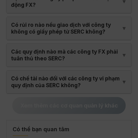
động FX?
Có rủi ro nào nếu giao dịch với công ty
không có giấy phép từ SERC không?
Các quy định nào mà các công ty FX phải
tuân thủ theo SERC?
Có chế tài nào đối với các công ty vi phạm
quy định của SERC không?
Xem thêm các cơ quan quản lý khác
Có thể bạn quan tâm