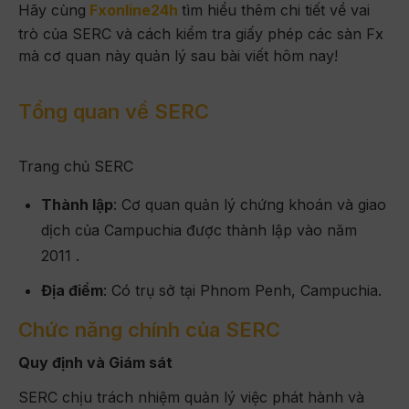
Hãy cùng
Fxonline24h
tìm hiểu thêm chi tiết về vai
trò của SERC và cách kiểm tra giấy phép các sàn Fx
mà cơ quan này quản lý sau bài viết hôm nay!
Tổng quan về SERC
Trang chủ SERC
Thành lập
: Cơ quan quản lý chứng khoán và giao
dịch của Campuchia được thành lập vào năm
2011 .
Địa điểm
: Có trụ sở tại Phnom Penh, Campuchia.
Chức năng chính của SERC
Quy định và Giám sát
SERC chịu trách nhiệm quản lý việc phát hành và