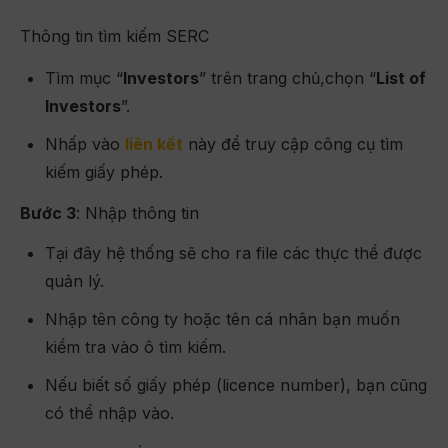
Thông tin tìm kiếm SERC
Tìm mục “
Investors
” trên trang chủ,chọn “
List of
Investors
”.
Nhấp vào
liên kết
này để truy cập công cụ tìm
kiếm giấy phép.
Bước 3
: Nhập thông tin
Tại đây hệ thống sẽ cho ra file các thực thể được
quản lý.
Nhập tên công ty hoặc tên cá nhân bạn muốn
kiểm tra vào ô tìm kiếm.
Nếu biết số giấy phép (licence number), bạn cũng
có thể nhập vào.