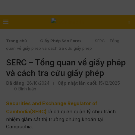
Trang chủ
-
Giấy Phép Sàn Forex
-
SERC – Tổng
quan về giấy phép và cách tra cứu giấy phép
SERC – Tổng quan về giấy phép
và cách tra cứu giấy phép
Đã đăng:
26/10/2024
Cập nhật lần cuối:
15/12/2025
0 Bình luận
Securities and Exchange Regulator of
Cambodia(SERC)
là cơ quan quản lý chịu trách
nhiệm giám sát thị trường chứng khoán tại
Campuchia.