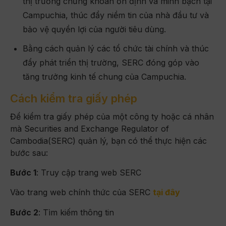
thị trường chứng khoán ổn định và minh bạch tại
Campuchia, thúc đẩy niềm tin của nhà đầu tư và
bảo vệ quyền lợi của người tiêu dùng.
Bằng cách quản lý các tổ chức tài chính và thúc
đẩy phát triển thị trường, SERC đóng góp vào
tăng trưởng kinh tế chung của Campuchia.
Cách kiểm tra giấy phép
Để kiểm tra giấy phép của một công ty hoặc cá nhân
mà Securities and Exchange Regulator of
Cambodia(SERC) quản lý, bạn có thể thực hiện các
bước sau:
Bước 1
: Truy cập trang web SERC
Vào trang web chính thức của SERC
tại đây
Bước 2
: Tìm kiếm thông tin