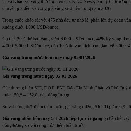
Theo Khảo sát vàng thường niên của Kitco News, tâm lý thị trường ti
chuyên gia đều kỳ vọng giá vàng sẽ đi lên trong năm 2026.
Trong cuộc khảo sát với 475 nhà đầu tư nhỏ lẻ, phần lớn dự đoán và
xuống dưới 4.000 USD/ounce.
Cụ thể, 29% dự báo vàng vượt 6.000 USD/ounce, 42% kỳ vọng dao 
4.000–5.000 USD/ounce, còn 10% tin vào kịch bản giảm về 3.000–
Giá vàng trong nước hôm nay ngày 05/01/2026
Giá vàng trong nước ngày 05-01-2026
Các thương hiệu SJC, DOJI, PNJ, Bảo Tín Minh Châu và Phú Quý tiếp
mức 150,8 – 152,8 triệu đồng/lượng.
So với cùng thời điểm tuần trước, giá vàng miếng SJC đã giảm 6,9 tr
Giá vàng nhẫn hôm nay 5-1-2026 tiếp tục đi ngang
tại hầu hết các
đồng/lượng so với cùng thời điểm tuần trước.