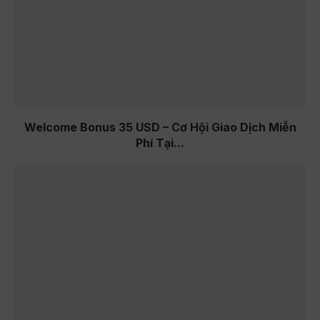
Welcome Bonus 35 USD – Cơ Hội Giao Dịch Miễn
Phí Tại...