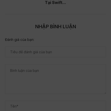
Tại Swift...
NHẬP BÌNH LUẬN
Đánh giá của bạn: