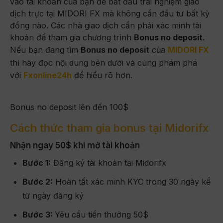
vào tài khoản của bạn để bắt đầu trải nghiệm giao
dịch trực tại MIDORI FX mà không cần đầu tư bất kỳ
đồng nào. Các nhà giao dịch cần phải xác minh tài
khoản để tham gia chương trình
Bonus no deposit
.
Nếu bạn đang tìm
Bonus no deposit
của
MIDORI FX
thì hãy đọc nội dung bên dưới và cùng phám phá
với
Fxonline24h
để hiểu rõ hơn.
Bonus no deposit lên đến 100$
Cách thức tham gia bonus tại Midorifx
Nhận ngay 50$ khi mở tài khoản
Bước 1:
Đăng ký tài khoản tại Midorifx
Bước 2:
Hoàn tất xác minh KYC trong 30 ngày kể
từ ngày đăng ký
Bước 3:
Yêu cầu tiền thưởng 50$