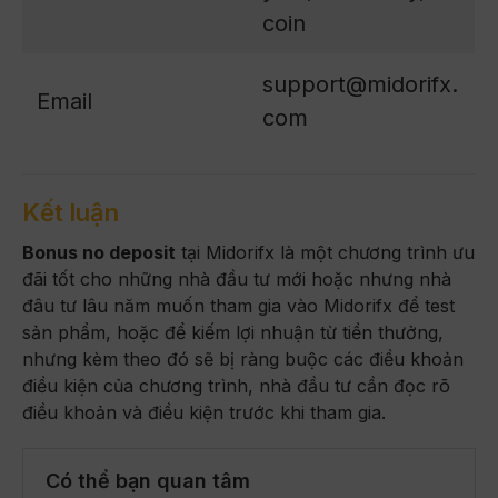
coin
support@midorifx.
Email
com
Kết luận
Bonus no deposit
tại Midorifx là một chương trình ưu
đãi tốt cho những nhà đầu tư mới hoặc nhưng nhà
đâu tư lâu năm muốn tham gia vào Midorifx để test
sản phẩm, hoặc để kiếm lợi nhuận từ tiền thưởng,
nhưng kèm theo đó sẽ bị ràng buộc các điều khoản
điều kiện của chương trình, nhà đầu tư cần đọc rõ
điều khoản và điều kiện trước khi tham gia.
Có thể bạn quan tâm