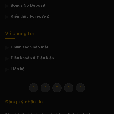
Bonus No Deposit
Kiến thức Forex A-Z
Về chúng tôi
Chính sách bảo mật
Điều khoản & Điều kiện
Liên hệ
Đăng ký nhận tin