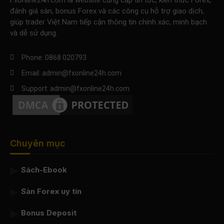
Fxonline24h.com là website cung cấp tin tức, kiến thức Forex,
đánh giá sàn, bonus Forex và các công cụ hỗ trợ giao dịch,
giúp trader Việt Nam tiếp cận thông tin chính xác, minh bạch
và dễ sử dụng.
Phone: 0868 020793
Email: admin@fxonline24h.com
Support: admin@fxonline24h.com
Chuyên mục
Sách-Ebook
Sàn Forex uy tín
Bonus Deposit