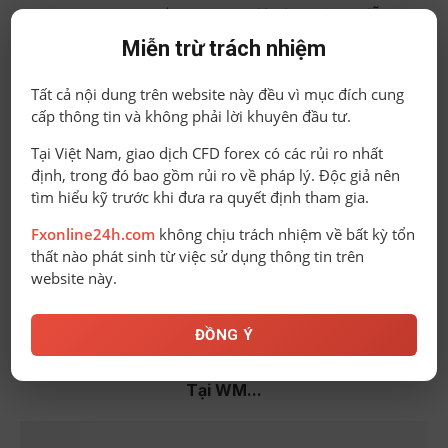
Welcome Bonus $150 – Cơ Hội Giao Dịch Miễn Phí
Tại Flexy...
Miễn trừ trách nhiệm
Tất cả nội dung trên website này đều vì mục đích cung
cấp thông tin và không phải lời khuyên đầu tư.
Tại Việt Nam, giao dịch CFD forex có các rủi ro nhất
định, trong đó bao gồm rủi ro về pháp lý. Độc giả nên
tìm hiểu kỹ trước khi đưa ra quyết định tham gia.
Fxonline24h.com
không chịu trách nhiệm về bất kỳ tổn
thất nào phát sinh từ việc sử dụng thông tin trên
website này.
ĐỒNG Ý
Welcome Bonus $30 – Cơ Hội Giao Dịch Miễn Phí
Tại WM...