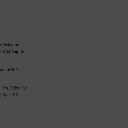
nh Welcome
 mà không rủi
có thể thử
tiền. Điều này
mà Spec FX