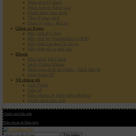
Phân tích kỹ thuật
Price Action Nâng Cao
Chiến lược giao dịch
Tâm lý giao dịch
Quản lý vốn – Rủi ro
Công cụ Forex
Máy tính Ký Quỹ
Máy tính lợi Nhuận/Rủi ro (R:R)
Máy tính Lot theo % rủi ro
Máy tính rủi ro phá sản
Ebook
Kho Sách Tài Chính
Sách Chứng Khoán
Sách giao dịch tài chính – Sách đầu tư
Sách Kinh Tế
Về chúng tôi
Giới Thiệu
Liên hệ
Điều khoản & Điều kiện sử dụng
Chính sách bảo mật
Chính sách bảo mật
Điều khoản & Điều kiện
Tìm kiếm