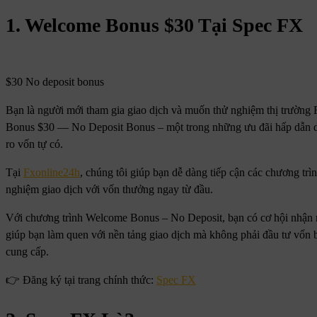
1. Welcome Bonus $30 Tại Spec FX
$30 No deposit bonus
Bạn là người mới tham gia giao dịch và muốn thử nghiệm thị trườn
Bonus $30 — No Deposit Bonus – một trong những ưu đãi hấp dẫn d
ro vốn tự có.
Tại
Fxonline24h
, chúng tôi giúp bạn dễ dàng tiếp cận các chương trì
nghiệm giao dịch với vốn thưởng ngay từ đầu.
Với chương trình Welcome Bonus – No Deposit, bạn có cơ hội nhận 
giúp bạn làm quen với nền tảng giao dịch mà không phải đầu tư vốn 
cung cấp.
👉 Đăng ký tại trang chính thức:
Spec FX