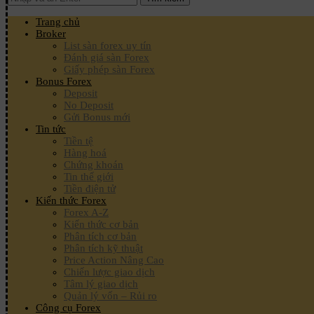
Trang chủ
Broker
List sàn forex uy tín
Đánh giá sàn Forex
Giấy phép sàn Forex
Bonus Forex
Deposit
No Deposit
Gửi Bonus mới
Tin tức
Tiền tệ
Hàng hoá
Chứng khoán
Tin thế giới
Tiền điện tử
Kiến thức Forex
Forex A-Z
Kiến thức cơ bản
Phân tích cơ bản
Phân tích kỹ thuật
Price Action Nâng Cao
Chiến lược giao dịch
Tâm lý giao dịch
Quản lý vốn – Rủi ro
Công cụ Forex