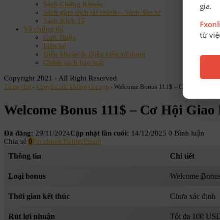
Sách Chứng Khoán
gia.
Sách giao dịch tài chính – Sách đầu tư
Sách Kinh Tế
Fxon
Về chúng tôi
từ vi
Giới Thiệu
Liên hệ
Điều khoản & Điều kiện sử dụng
Chính sách bảo mật
Copyright 2021 - All Right Reserved
Trang chủ
-
Khuyến mãi không cần nạp
-
Welcome Bonus 111$ – Cơ Hội Giao Dị
Welcome Bonus 111$ – Cơ Hội Giao
Đã đăng:
29/11/2024
Cập nhật lần cuối:
14/12/2025
0 Bình luận
Chia sẻ
0
Facebook
Twitter
Email
Thông tin
Chi tiết
Loại bonus
Welcome Bonu
Thời gian kết thúc
Chưa xác định
Rút lợi nhuận
Tối đa 100 US