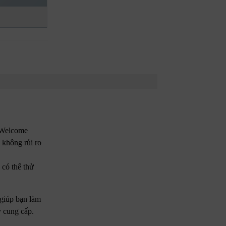
 Welcome
 không rủi ro
 có thể thử
giúp bạn làm
y cung cấp.