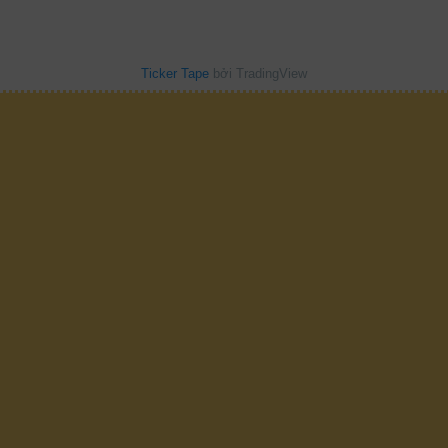
Ticker Tape
bởi TradingView