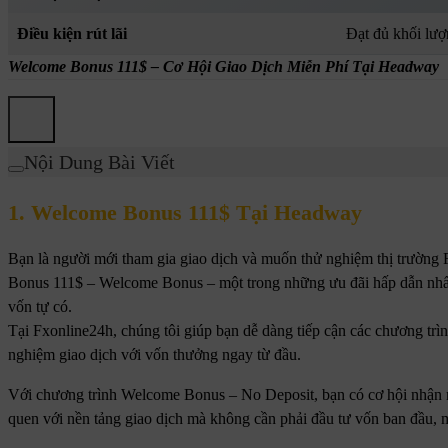
Điều kiện rút lãi
Đạt đủ khối lượn
Welcome Bonus 111$ – Cơ Hội Giao Dịch Miễn Phí Tại Headway
Nội Dung Bài Viết
1. Welcome Bonus 111$ Tại Headway
Bạn là người mới tham gia giao dịch và muốn thử nghiệm thị trườ
Bonus 111$ – Welcome Bonus – một trong những ưu đãi hấp dẫn nhất
vốn tự có.
Tại Fxonline24h, chúng tôi giúp bạn dễ dàng tiếp cận các chương trì
nghiệm giao dịch với vốn thưởng ngay từ đầu.
Với chương trình Welcome Bonus – No Deposit, bạn có cơ hội nhận 
quen với nền tảng giao dịch mà không cần phải đầu tư vốn ban đầu, 