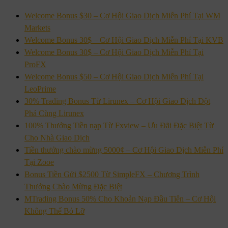
Welcome Bonus $30 – Cơ Hội Giao Dịch Miễn Phí Tại WM
Markets
Welcome Bonus 30$ – Cơ Hội Giao Dịch Miễn Phí Tại KVB
Welcome Bonus 30$ – Cơ Hội Giao Dịch Miễn Phí Tại
ProFX
Welcome Bonus $50 – Cơ Hội Giao Dịch Miễn Phí Tại
LeoPrime
30% Trading Bonus Từ Lirunex – Cơ Hội Giao Dịch Đột
Phá Cùng Lirunex
100% Thưởng Tiền nạp Từ Fxview – Ưu Đãi Đặc Biệt Từ
Cho Nhà Giao Dịch
Tiền thưởng chào mừng 5000¢ – Cơ Hội Giao Dịch Miễn Phí
Tại Zooe
Bonus Tiền Gửi $2500 Từ SimpleFX – Chương Trình
Thưởng Chào Mừng Đặc Biệt
MTrading Bonus 50% Cho Khoản Nạp Đầu Tiên – Cơ Hội
Không Thể Bỏ Lỡ