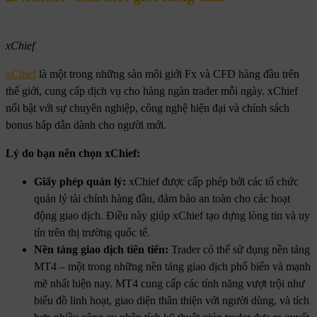
xChief
xChief
là một trong những sàn môi giới Fx và CFD hàng đầu trên
thế giới, cung cấp dịch vụ cho hàng ngàn trader mỗi ngày. xChief
nổi bật với sự chuyên nghiệp, công nghệ hiện đại và chính sách
bonus hấp dẫn dành cho người mới.
Lý do bạn nên chọn xChief:
Giấy phép quản lý:
xChief được cấp phép bởi các tổ chức
quản lý tài chính hàng đầu, đảm bảo an toàn cho các hoạt
động giao dịch. Điều này giúp xChief tạo dựng lòng tin và uy
tín trên thị trường quốc tế.
Nền tảng giao dịch tiên tiến:
Trader có thể sử dụng nền tảng
MT4 – một trong những nền tảng giao dịch phổ biến và mạnh
mẽ nhất hiện nay. MT4 cung cấp các tính năng vượt trội như
biểu đồ linh hoạt, giao diện thân thiện với người dùng, và tích