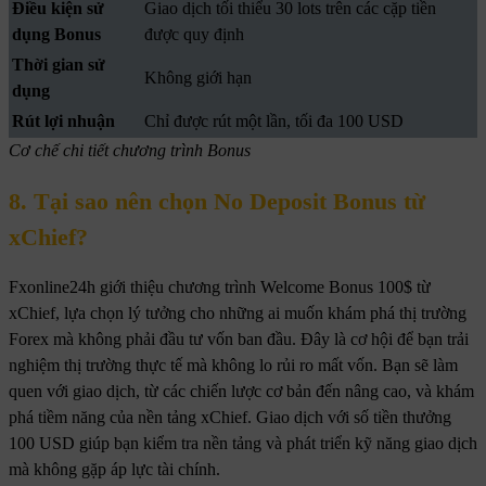
Điều kiện sử
Giao dịch tối thiểu 30 lots trên các cặp tiền
dụng Bonus
được quy định
Thời gian sử
Không giới hạn
dụng
Rút lợi nhuận
Chỉ được rút một lần, tối đa 100 USD
Cơ chế chi tiết chương trình Bonus
8. Tại sao nên chọn No Deposit Bonus từ
xChief?
Fxonline24h giới thiệu chương trình Welcome Bonus 100$ từ
xChief, lựa chọn lý tưởng cho những ai muốn khám phá thị trường
Forex mà không phải đầu tư vốn ban đầu. Đây là cơ hội để bạn trải
nghiệm thị trường thực tế mà không lo rủi ro mất vốn. Bạn sẽ làm
quen với giao dịch, từ các chiến lược cơ bản đến nâng cao, và khám
phá tiềm năng của nền tảng xChief. Giao dịch với số tiền thưởng
100 USD giúp bạn kiểm tra nền tảng và phát triển kỹ năng giao dịch
mà không gặp áp lực tài chính.