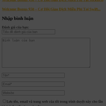
Welcome Bonus $50 – Cơ Hội Giao Dịch Miễn Phí Tại Swift...
Nhập bình luận
Đánh giá của bạn:
Lưu tên, email và trang web của tôi trong trình duyệt này cho lần