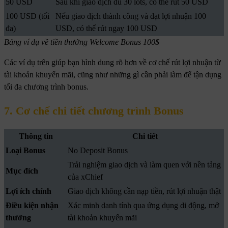
50 USD
Sau khi giao dịch đủ 30 lots, có thể rút 50 USD
100 USD (tối
Nếu giao dịch thành công và đạt lợi nhuận 100
đa)
USD, có thể rút ngay 100 USD
Bảng ví dụ về tiền thưởng Welcome Bonus 100$
Các ví dụ trên giúp bạn hình dung rõ hơn về cơ chế rút lợi nhuận từ
tài khoản khuyến mãi, cũng như những gì cần phải làm để tận dụng
tối đa chương trình bonus.
7. Cơ chế chi tiết chương trình Bonus
Thông tin
Chi tiết
Loại Bonus
No Deposit Bonus
Trải nghiệm giao dịch và làm quen với nền tảng
Mục đích
của xChief
Lợi ích chính
Giao dịch không cần nạp tiền, rút lợi nhuận thật
Điều kiện nhận
Xác minh danh tính qua ứng dụng di động, mở
thưởng
tài khoản khuyến mãi