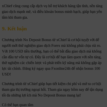
xChief cũng cung cấp dịch vụ hỗ trợ khách hàng tận tình, nền tảng
giao dịch mạnh mẽ, và điều khoản bonus minh bạch, giúp bạn yên
tâm khi tham gia.
9. Kết luận
Chương trình No Deposit Bonus từ xChief là cơ hội tuyệt vời để
người mới thử nghiệm giao dịch Forex mà không phải chịu rủi ro.
Với 100 USD tiền thưởng, bạn có thể bắt đầu giao dịch mà không
cần đầu tư vốn tự có. Đây là cơ hội để bạn làm quen với nền tảng,
thử nghiệm các chiến lược và phát triển kỹ năng mà không gặp áp
lực tài chính. Đăng ký ngay qua Fxonline24h để nhận bonus 100
USD!
Chương trình từ xChief giúp bạn tiết kiệm chi phí và mở ra cơ hội
tham gia thị trường ngoại hối. Tham gia ngay hôm nay để tận dụng
tối đa những lợi ích mà No Deposit Bonus mang lại!
Có thể bạn quan tâm