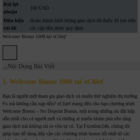
Rút lợi
100 USD
nhuận
Điều kiện
Hoàn thành khối lượng giao dịch tối thiểu 30 lots trên
rút lãi
các cặp tiền được quy định.
Welcome Bonus 100$ tại xChief
Nội Dung Bài Viết
1. Welcome Bonus 100$ tại xChief
Bạn là người mới tham gia giao dịch và muốn thử nghiệm thị trường
Fx mà không cần nạp tiền? xChief mang đến cho bạn chương trình
Welcome Bonus – No Deposit Bonus, một trong những ưu đãi hấp
dẫn nhất cho cả người mới và những ai muốn khám phá nền tảng
giao dịch mà không rủi ro vốn tự có. Tại Fxonline24h, chúng tôi
giúp bạn dễ dàng tiếp cận các chương trình bonus tốt nhất từ các