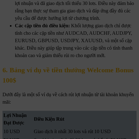
lợi nhuận và đã giao dịch tối thiểu 30 lots. Điều này đảm bảo
rằng bạn thực sự tham gia giao dịch và đáp ứng đầy đủ các
yêu cầu để được hưởng lợi từ chương trình.
Các cặp tiền đủ điều kiện:
Khối lượng giao dịch chỉ được
tính cho các cặp tiền như AUDCAD, AUDCHF, AUDJPY,
EURUSD, GBPUSD, USDJPY, XAUUSD, và một số cặp
khác. Điều này giúp tập trung vào các cặp tiền có tính thanh
khoản cao và giảm thiểu rủi ro cho người mới.
6. Bảng ví dụ về tiền thưởng Welcome Bonus
100$
Dưới đây là một số ví dụ về cách rút lợi nhuận từ tài khoản khuyến
mãi:
Lợi Nhuận
Điều Kiện Rút
Đạt Được
10 USD
Giao dịch ít nhất 30 lots và rút 10 USD