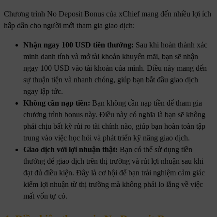
Chương trình No Deposit Bonus của xChief mang đến nhiều lợi ích
hấp dẫn cho người mới tham gia giao dịch:
Nhận ngay 100 USD tiền thưởng:
Sau khi hoàn thành xác
minh danh tính và mở tài khoản khuyến mãi, bạn sẽ nhận
ngay 100 USD vào tài khoản của mình. Điều này mang đến
sự thuận tiện và nhanh chóng, giúp bạn bắt đầu giao dịch
ngay lập tức.
Không cần nạp tiền:
Bạn không cần nạp tiền để tham gia
chương trình bonus này. Điều này có nghĩa là bạn sẽ không
phải chịu bất kỳ rủi ro tài chính nào, giúp bạn hoàn toàn tập
trung vào việc học hỏi và phát triển kỹ năng giao dịch.
Giao dịch với lợi nhuận thật:
Bạn có thể sử dụng tiền
thưởng để giao dịch trên thị trường và rút lợi nhuận sau khi
đạt đủ điều kiện. Đây là cơ hội để bạn trải nghiệm cảm giác
kiếm lợi nhuận từ thị trường mà không phải lo lắng về việc
mất vốn tự có.