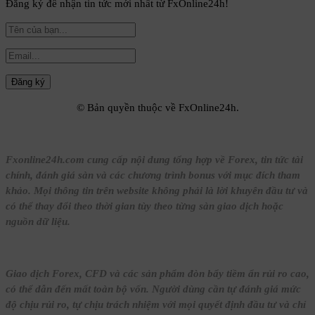
Đăng ký để nhận tin tức mới nhất từ FxOnline24h!
© Bản quyền thuộc về FxOnline24h.
Fxonline24h.com cung cấp nội dung tổng hợp về Forex, tin tức tài
chính, đánh giá sàn và các chương trình bonus với mục đích tham
khảo. Mọi thông tin trên website không phải là lời khuyên đầu tư và
có thể thay đổi theo thời gian tùy theo từng sàn giao dịch hoặc
nguồn dữ liệu.
Giao dịch Forex, CFD và các sản phẩm đòn bẩy tiềm ẩn rủi ro cao,
có thể dẫn đến mất toàn bộ vốn. Người dùng cần tự đánh giá mức
độ chịu rủi ro, tự chịu trách nhiệm với mọi quyết định đầu tư và chỉ