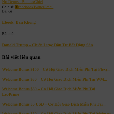
No Deposit Bonus
xChief
Chia sẻ
0
Facebook
Twitter
Email
Bài cũ
Ebook- Bán Khống
Bài mới
Donald Trump – Chiến Lược Đầu Tư Bất Động Sản
Bài viết liên quan
Welcome Bonus $150 – Cơ Hội Giao Dịch Miễn Phí Tại Flexy...
Welcome Bonus $30 – Cơ Hội Giao Dịch Miễn Phí Tại WM...
Welcome Bonus $50 – Cơ Hội Giao Dịch Miễn Phí Tại
LeoPrime
Welcome Bonus 35 USD – Cơ Hội Giao Dịch Miễn Phí Tại...
Welcome Bonus $50 – Cơ Hội Giao Dịch Miễn Phí Tại Mekness