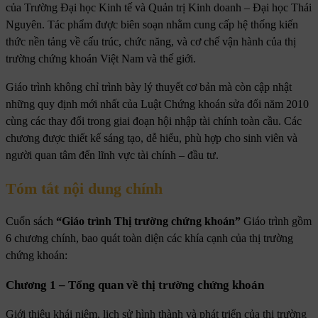
của Trường Đại học Kinh tế và Quản trị Kinh doanh – Đại học Thái
Nguyên. Tác phẩm được biên soạn nhằm cung cấp hệ thống kiến
thức nền tảng về cấu trúc, chức năng, và cơ chế vận hành của thị
trường chứng khoán Việt Nam và thế giới.
Giáo trình không chỉ trình bày lý thuyết cơ bản mà còn cập nhật
những quy định mới nhất của Luật Chứng khoán sửa đổi năm 2010
cùng các thay đổi trong giai đoạn hội nhập tài chính toàn cầu. Các
chương được thiết kế sáng tạo, dễ hiểu, phù hợp cho sinh viên và
người quan tâm đến lĩnh vực tài chính – đầu tư.
Tóm tắt nội dung chính
Cuốn sách
“Giáo trình Thị trường chứng khoán”
Giáo trình gồm
6 chương chính, bao quát toàn diện các khía cạnh của thị trường
chứng khoán:
Chương 1 – Tổng quan về thị trường chứng khoán
Giới thiệu khái niệm, lịch sử hình thành và phát triển của thị trường