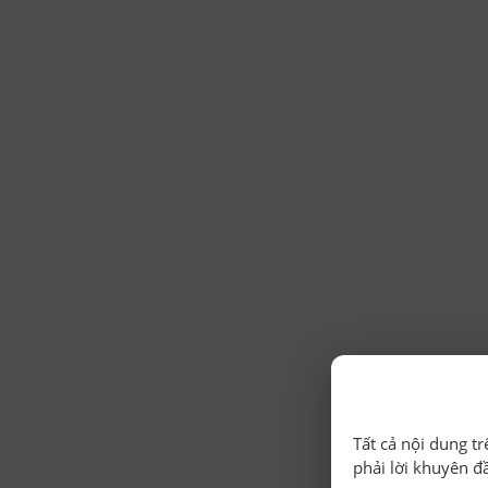
Tất cả nội dung t
phải lời khuyên đ