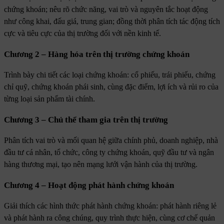
chứng khoán; nêu rõ chức năng, vai trò và nguyên tắc hoạt động
như công khai, đấu giá, trung gian; đồng thời phân tích tác động tích
cực và tiêu cực của thị trường đối với nền kinh tế.
Chương 2 – Hàng hóa trên thị trường chứng khoán
Trình bày chi tiết các loại chứng khoán: cổ phiếu, trái phiếu, chứng
chỉ quỹ, chứng khoán phái sinh, cùng đặc điểm, lợi ích và rủi ro của
từng loại sản phẩm tài chính.
Chương 3 – Chủ thể tham gia trên thị trường
Phân tích vai trò và mối quan hệ giữa chính phủ, doanh nghiệp, nhà
đầu tư cá nhân, tổ chức, công ty chứng khoán, quỹ đầu tư và ngân
hàng thương mại, tạo nên mạng lưới vận hành của thị trường.
Chương 4 – Hoạt động phát hành chứng khoán
Giải thích các hình thức phát hành chứng khoán: phát hành riêng lẻ
và phát hành ra công chúng, quy trình thực hiện, cùng cơ chế quản