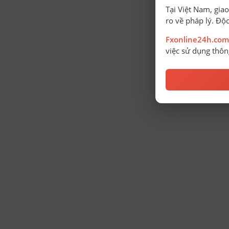
Tại Việt Nam, giao
ro về pháp lý. Độc
Fxonline24h.com
việc sử dụng thông