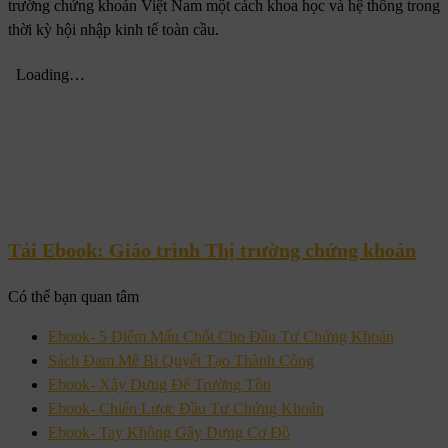
trường chứng khoán Việt Nam một cách khoa học và hệ thống trong
thời kỳ hội nhập kinh tế toàn cầu.
Tải Ebook:
Giáo trình Thị trường chứng khoán
Có thể bạn quan tâm
Ebook- 5 Điểm Mấu Chốt Cho Đầu Tư Chứng Khoán
Sách Đam Mê Bí Quyết Tạo Thành Công
Ebook- Xây Dựng Để Trường Tồn
Ebook- Chiến Lược Đầu Tư Chứng Khoán
Ebook- Tay Không Gây Dựng Cơ Đồ