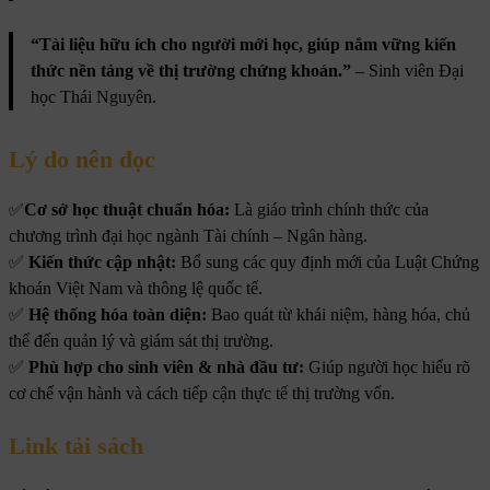
“Tài liệu hữu ích cho người mới học, giúp nắm vững kiến
thức nền tảng về thị trường chứng khoán.”
– Sinh viên Đại
học Thái Nguyên.
Lý do nên đọc
✅
Cơ sở học thuật chuẩn hóa:
Là giáo trình chính thức của
chương trình đại học ngành Tài chính – Ngân hàng.
✅
Kiến thức cập nhật:
Bổ sung các quy định mới của Luật Chứng
khoán Việt Nam và thông lệ quốc tế.
✅
Hệ thống hóa toàn diện:
Bao quát từ khái niệm, hàng hóa, chủ
thể đến quản lý và giám sát thị trường.
✅
Phù hợp cho sinh viên & nhà đầu tư:
Giúp người học hiểu rõ
cơ chế vận hành và cách tiếp cận thực tế thị trường vốn.
Link tải sách