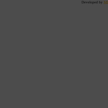
Developed by
M