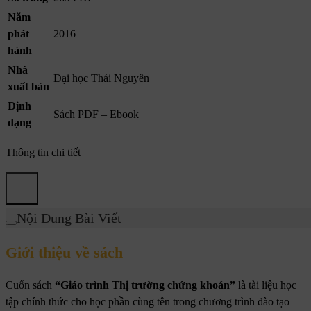
Năm
phát
2016
hành
Nhà
Đại học Thái Nguyên
xuất bản
Định
Sách PDF – Ebook
dạng
Thông tin chi tiết
Nội Dung Bài Viết
Giới thiệu về sách
Cuốn sách
“Giáo trình Thị trường chứng khoán”
là tài liệu học
tập chính thức cho học phần cùng tên trong chương trình đào tạo