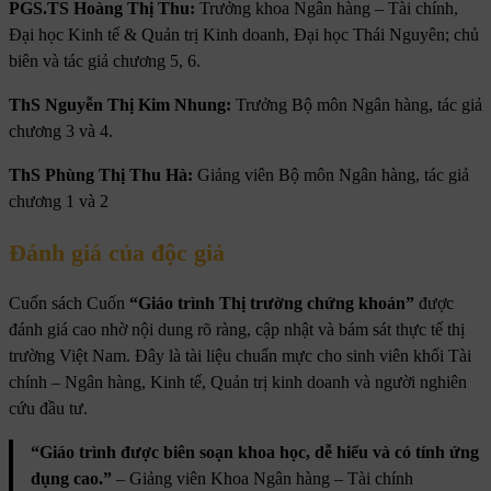
PGS.TS Hoàng Thị Thu:
Trưởng khoa Ngân hàng – Tài chính,
Đại học Kinh tế & Quản trị Kinh doanh, Đại học Thái Nguyên; chủ
biên và tác giả chương 5, 6.
ThS Nguyễn Thị Kim Nhung:
Trưởng Bộ môn Ngân hàng, tác giả
chương 3 và 4.
ThS Phùng Thị Thu Hà:
Giảng viên Bộ môn Ngân hàng, tác giả
chương 1 và 2
Đánh giá của độc giả
Cuốn sách Cuốn
“Giáo trình Thị trường chứng khoán”
được
đánh giá cao nhờ nội dung rõ ràng, cập nhật và bám sát thực tế thị
trường Việt Nam. Đây là tài liệu chuẩn mực cho sinh viên khối Tài
chính – Ngân hàng, Kinh tế, Quản trị kinh doanh và người nghiên
cứu đầu tư.
“Giáo trình được biên soạn khoa học, dễ hiểu và có tính ứng
dụng cao.”
– Giảng viên Khoa Ngân hàng – Tài chính