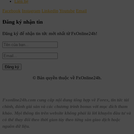
Liên hệ
Facebook
Instagram
Linkedin
Youtube
Email
Đăng ký nhận tin
Đăng ký để nhận tin tức mới nhất từ FxOnline24h!
© Bản quyền thuộc về FxOnline24h.
Fxonline24h.com cung cấp nội dung tổng hợp về Forex, tin tức tài
chính, đánh giá sàn và các chương trình bonus với mục đích tham
khảo. Mọi thông tin trên website không phải là lời khuyên đầu tư và
có thể thay đổi theo thời gian tùy theo từng sàn giao dịch hoặc
nguồn dữ liệu.