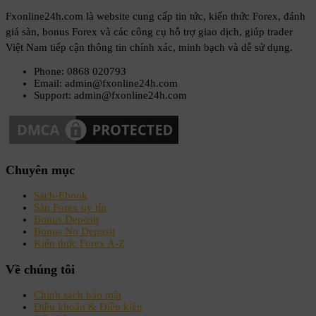
Fxonline24h.com là website cung cấp tin tức, kiến thức Forex, đánh
giá sàn, bonus Forex và các công cụ hỗ trợ giao dịch, giúp trader
Việt Nam tiếp cận thông tin chính xác, minh bạch và dễ sử dụng.
Phone: 0868 020793
Email: admin@fxonline24h.com
Support: admin@fxonline24h.com
Chuyên mục
Sách-Ebook
Sàn Forex uy tín
Bonus Deposit
Bonus No Deposit
Kiến thức Forex A-Z
Về chúng tôi
Chính sách bảo mật
Điều khoản & Điều kiện