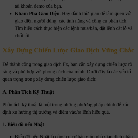
tài khoản demo của bạn.
Khám Phá Giao Diện
: Hãy dành thời gian để làm quen với
giao diện người dùng, các tính năng và công cụ phân tích.
Tìm hiểu cách thực hiện các lệnh mua/bán, đặt lệnh cắt lỗ và
chốt lời.
Xây Dựng Chiến Lược Giao Dịch Vững Chắc
Để thành công trong giao dịch Fx, bạn cần xây dựng chiến lược rõ
ràng và phù hợp với phong cách của mình. Dưới đây là các yếu tố
quan trọng trong xây dựng chiến lược giao dịch:
A. Phân Tích Kỹ Thuật
Phân tích kỹ thuật là một trong những phương pháp chính để xác
định xu hướng thị trường và điểm vào/ra lệnh hiệu quả.
1.
Biểu đồ nến Nhật
Biểu đồ nến Nhật là công cụ cơ bản giúp nhà giao dịch nhận