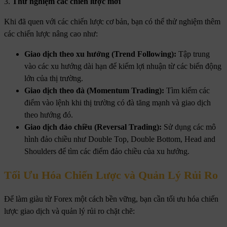
3.
Thử nghiệm các chiến lược mới
Khi đã quen với các chiến lược cơ bản, bạn có thể thử nghiệm thêm
các chiến lược nâng cao như:
Giao dịch theo xu hướng (Trend Following):
Tập trung
vào các xu hướng dài hạn để kiếm lợi nhuận từ các biến động
lớn của thị trường.
Giao dịch theo đà (Momentum Trading):
Tìm kiếm các
điểm vào lệnh khi thị trường có đà tăng mạnh và giao dịch
theo hướng đó.
Giao dịch đảo chiều (Reversal Trading):
Sử dụng các mô
hình đảo chiều như Double Top, Double Bottom, Head and
Shoulders để tìm các điểm đảo chiều của xu hướng.
Tối Ưu Hóa Chiến Lược và Quản Lý Rủi Ro
Để làm giàu từ Forex một cách bền vững, bạn cần tối ưu hóa chiến
lược giao dịch và quản lý rủi ro chặt chẽ: