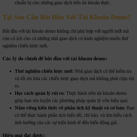
chuẩn bị cho những giao dịch trên tài khoản thực.
Tại Sao Cần Bắt Đầu Với Tài Khoản Demo?
Bắt đầu với tài khoản demo không chỉ phù hợp với người mới mà
còn có ích cho cả những nhà giao dịch có kinh nghiệm muốn thử
nghiệm chiến lược mới.
Các lý do chính để bắt đầu với tài khoản demo:
Thử nghiệm chiến lược mới
: Nhà giao dịch có thể kiểm tra
và tối ưu hóa các chiến lược giao dịch mà không phải chịu rủi
ro.
Học cách quản lý rủi ro
: Thực hành trên tài khoản demo
giúp bạn rèn luyện các phương pháp quản lý vốn hiệu quả.
Nắm vững kiến thức về phân tích kỹ thuật và cơ bản
: Bạn
có thể thực hành phân tích biểu đồ, chỉ báo, và tìm hiểu cách
ảnh hưởng của các sự kiện kinh tế đến biến động giá.
Hiệu quả đạt được: