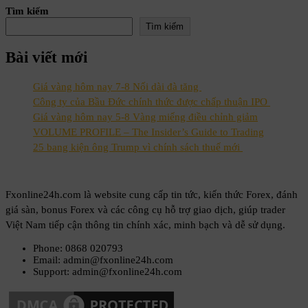
Tìm kiếm
Tìm kiếm
Bài viết mới
Giá vàng hôm nay 7-8 Nối dài đà tăng
Công ty của Bầu Đức chính thức được chấp thuận IPO
Giá vàng hôm nay 5-8 Vàng miếng điều chỉnh giảm
VOLUME PROFILE – The Insider’s Guide to Trading
25 bang kiện ông Trump vì chính sách thuế mới
Fxonline24h.com là website cung cấp tin tức, kiến thức Forex, đánh
giá sàn, bonus Forex và các công cụ hỗ trợ giao dịch, giúp trader
Việt Nam tiếp cận thông tin chính xác, minh bạch và dễ sử dụng.
Phone: 0868 020793
Email: admin@fxonline24h.com
Support: admin@fxonline24h.com