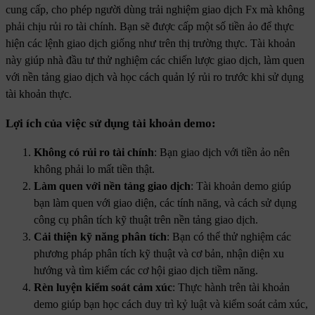
cung cấp, cho phép người dùng trải nghiệm giao dịch Fx mà không
phải chịu rủi ro tài chính. Bạn sẽ được cấp một số tiền ảo để thực
hiện các lệnh giao dịch giống như trên thị trường thực. Tài khoản
này giúp nhà đầu tư thử nghiệm các chiến lược giao dịch, làm quen
với nền tảng giao dịch và học cách quản lý rủi ro trước khi sử dụng
tài khoản thực.
Lợi ích của việc sử dụng tài khoản demo:
Không có rủi ro tài chính
: Bạn giao dịch với tiền ảo nên
không phải lo mất tiền thật.
Làm quen với nền tảng giao dịch
: Tài khoản demo giúp
bạn làm quen với giao diện, các tính năng, và cách sử dụng
công cụ phân tích kỹ thuật trên nền tảng giao dịch.
Cải thiện kỹ năng phân tích
: Bạn có thể thử nghiệm các
phương pháp phân tích kỹ thuật và cơ bản, nhận diện xu
hướng và tìm kiếm các cơ hội giao dịch tiềm năng.
Rèn luyện kiểm soát cảm xúc
: Thực hành trên tài khoản
demo giúp bạn học cách duy trì kỷ luật và kiểm soát cảm xúc,