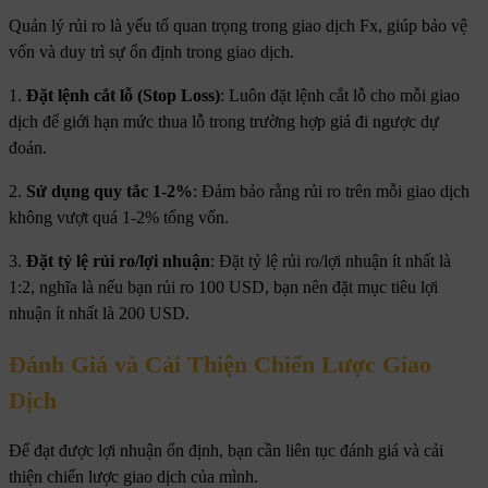
Quản lý rủi ro là yếu tố quan trọng trong giao dịch Fx, giúp bảo vệ
vốn và duy trì sự ổn định trong giao dịch.
1.
Đặt lệnh cắt lỗ (Stop Loss)
: Luôn đặt lệnh cắt lỗ cho mỗi giao
dịch để giới hạn mức thua lỗ trong trường hợp giá đi ngược dự
đoán.
2.
Sử dụng quy tắc 1-2%
: Đảm bảo rằng rủi ro trên mỗi giao dịch
không vượt quá 1-2% tổng vốn.
3.
Đặt tỷ lệ rủi ro/lợi nhuận
: Đặt tỷ lệ rủi ro/lợi nhuận ít nhất là
1:2, nghĩa là nếu bạn rủi ro 100 USD, bạn nên đặt mục tiêu lợi
nhuận ít nhất là 200 USD.
Đánh Giá và Cải Thiện Chiến Lược Giao
Dịch
Để đạt được lợi nhuận ổn định, bạn cần liên tục đánh giá và cải
thiện chiến lược giao dịch của mình.