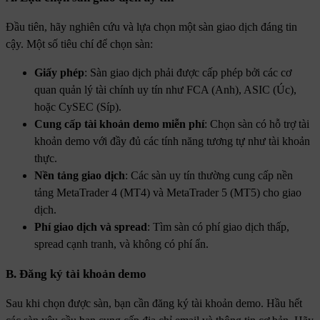
Đầu tiên, hãy nghiên cứu và lựa chọn một sàn giao dịch đáng tin
cậy. Một số tiêu chí để chọn sàn:
Giấy phép
: Sàn giao dịch phải được cấp phép bởi các cơ
quan quản lý tài chính uy tín như FCA (Anh), ASIC (Úc),
hoặc CySEC (Síp).
Cung cấp tài khoản demo miễn phí
: Chọn sàn có hỗ trợ tài
khoản demo với đầy đủ các tính năng tương tự như tài khoản
thực.
Nền tảng giao dịch
: Các sàn uy tín thường cung cấp nền
tảng MetaTrader 4 (MT4) và MetaTrader 5 (MT5) cho giao
dịch.
Phí giao dịch và spread
: Tìm sàn có phí giao dịch thấp,
spread cạnh tranh, và không có phí ẩn.
B.
Đăng ký tài khoản demo
Sau khi chọn được sàn, bạn cần đăng ký tài khoản demo. Hầu hết