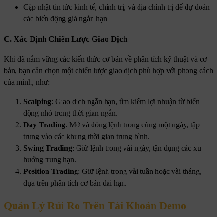
Cập nhật tin tức kinh tế, chính trị, và địa chính trị để dự đoán
các biến động giá ngắn hạn.
C. Xác Định Chiến Lược Giao Dịch
Khi đã nắm vững các kiến thức cơ bản về phân tích kỹ thuật và cơ
bản, bạn cần chọn một chiến lược giao dịch phù hợp với phong cách
của mình, như:
Scalping
: Giao dịch ngắn hạn, tìm kiếm lợi nhuận từ biến
động nhỏ trong thời gian ngắn.
Day Trading
: Mở và đóng lệnh trong cùng một ngày, tập
trung vào các khung thời gian trung bình.
Swing Trading
: Giữ lệnh trong vài ngày, tận dụng các xu
hướng trung hạn.
Position Trading
: Giữ lệnh trong vài tuần hoặc vài tháng,
dựa trên phân tích cơ bản dài hạn.
Quản Lý Rủi Ro Trên Tài Khoản Demo