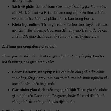
tích kỹ thuật.
Sách về phân tích cơ bản:
Currency Trading for Dummies
của Mark Galant và Brian Dolan cung cấp kiến thức cơ bản
về phân tích cơ bản và phân tích cơ bản trong Forex.
Khóa học online:
Tham gia các khóa học trực tuyến trên các
nền tảng như Udemy, Coursera để nâng cao kiến thức về các
chiến lược giao dịch, quản lý rủi ro, và tâm lý giao dịch.
2.
Tham gia cộng đồng giao dịch
Tham gia các diễn đàn và nhóm giao dịch trực tuyến giúp bạn học
hỏi từ những nhà giao dịch khác:
Forex Factory, BabyPips:
Là các diễn đàn phổ biến dành
cho cộng đồng Forex, nơi bạn có thể trao đổi kinh nghiệm và
học hỏi các chiến lược mới.
Các nhóm giao dịch trên mạng xã hội:
Tham gia các nhóm
giao dịch trên Facebook, Telegram, hoặc Discord để kết nối
và học hỏi từ những nhà giao dịch khác.