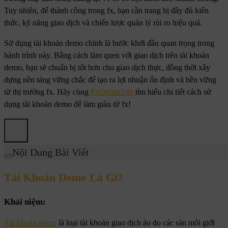
Tuy nhiên, để thành công trong fx, bạn cần trang bị đầy đủ kiến
thức, kỹ năng giao dịch và chiến lược quản lý rủi ro hiệu quả.
Sử dụng tài khoản demo chính là bước khởi đầu quan trọng trong
hành trình này. Bằng cách làm quen với giao dịch trên tài khoản
demo, bạn sẽ chuẩn bị tốt hơn cho giao dịch thực, đồng thời xây
dựng nền tảng vững chắc để tạo ra lợi nhuận ổn định và bền vững
từ thị trường fx. Hãy cùng
FxOnline24h
tìm hiểu chi tiết cách sử
dụng tài khoản demo để làm giàu từ fx!
Nội Dung Bài Viết
Tài Khoản Demo Là Gì?
Khái niệm:
Tài khoản demo
là loại tài khoản giao dịch ảo do các sàn môi giới