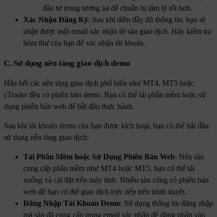
đầu tư trong tương lai để chuẩn bị tâm lý tốt hơn.
Xác Nhận Đăng Ký
: Sau khi điền đầy đủ thông tin, bạn sẽ
nhận được một email xác nhận từ sàn giao dịch. Hãy kiểm tra
hòm thư của bạn để xác nhận tài khoản.
C.
Sử dụng nền tảng giao dịch demo
Hầu hết các nền tảng giao dịch phổ biến như MT4, MT5 hoặc
cTrader đều có phiên bản demo. Bạn có thể tải phần mềm hoặc sử
dụng phiên bản web để bắt đầu thực hành.
Sau khi tài khoản demo của bạn được kích hoạt, bạn có thể bắt đầu
sử dụng nền tảng giao dịch:
Tải Phần Mềm hoặc Sử Dụng Phiên Bản Web
: Nếu sàn
cung cấp phần mềm như MT4 hoặc MT5, bạn có thể tải
xuống và cài đặt trên máy tính. Nhiều sàn cũng có phiên bản
web để bạn có thể giao dịch trực tiếp trên trình duyệt.
Đăng Nhập Tài Khoản Demo
: Sử dụng thông tin đăng nhập
mà sàn đã cung cấp trong email xác nhận để đăng nhập vào