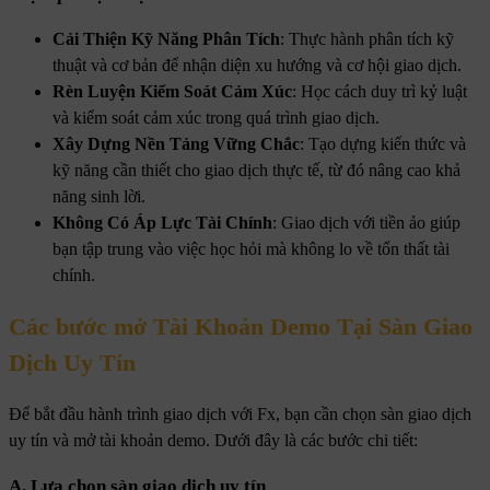
Cải Thiện Kỹ Năng Phân Tích
: Thực hành phân tích kỹ
thuật và cơ bản để nhận diện xu hướng và cơ hội giao dịch.
Rèn Luyện Kiểm Soát Cảm Xúc
: Học cách duy trì kỷ luật
và kiểm soát cảm xúc trong quá trình giao dịch.
Xây Dựng Nền Tảng Vững Chắc
: Tạo dựng kiến thức và
kỹ năng cần thiết cho giao dịch thực tế, từ đó nâng cao khả
năng sinh lời.
Không Có Áp Lực Tài Chính
: Giao dịch với tiền ảo giúp
bạn tập trung vào việc học hỏi mà không lo về tổn thất tài
chính.
Các bước mở Tài Khoản Demo Tại Sàn Giao
Dịch Uy Tín
Để bắt đầu hành trình giao dịch với Fx, bạn cần chọn sàn giao dịch
uy tín và mở tài khoản demo. Dưới đây là các bước chi tiết:
A.
Lựa chọn sàn giao dịch uy tín