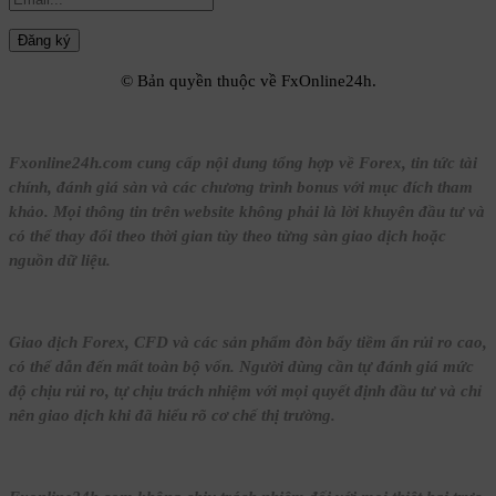
© Bản quyền thuộc về FxOnline24h.
Fxonline24h.com cung cấp nội dung tổng hợp về Forex, tin tức tài
chính, đánh giá sàn và các chương trình bonus với mục đích tham
khảo. Mọi thông tin trên website không phải là lời khuyên đầu tư và
có thể thay đổi theo thời gian tùy theo từng sàn giao dịch hoặc
nguồn dữ liệu.
Giao dịch Forex, CFD và các sản phẩm đòn bẩy tiềm ẩn rủi ro cao,
có thể dẫn đến mất toàn bộ vốn. Người dùng cần tự đánh giá mức
độ chịu rủi ro, tự chịu trách nhiệm với mọi quyết định đầu tư và chỉ
nên giao dịch khi đã hiểu rõ cơ chế thị trường.