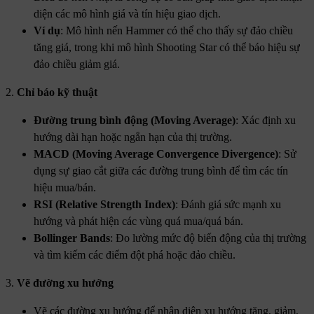
diện các mô hình giá và tín hiệu giao dịch.
Ví dụ
: Mô hình nến Hammer có thể cho thấy sự đảo chiều
tăng giá, trong khi mô hình Shooting Star có thể báo hiệu sự
đảo chiều giảm giá.
2.
Chỉ báo kỹ thuật
Đường trung bình động (Moving Average)
: Xác định xu
hướng dài hạn hoặc ngắn hạn của thị trường.
MACD (Moving Average Convergence Divergence)
: Sử
dụng sự giao cắt giữa các đường trung bình để tìm các tín
hiệu mua/bán.
RSI (Relative Strength Index)
: Đánh giá sức mạnh xu
hướng và phát hiện các vùng quá mua/quá bán.
Bollinger Bands
: Đo lường mức độ biến động của thị trường
và tìm kiếm các điểm đột phá hoặc đảo chiều.
3.
Vẽ đường xu hướng
Vẽ các đường xu hướng để nhận diện xu hướng tăng, giảm,