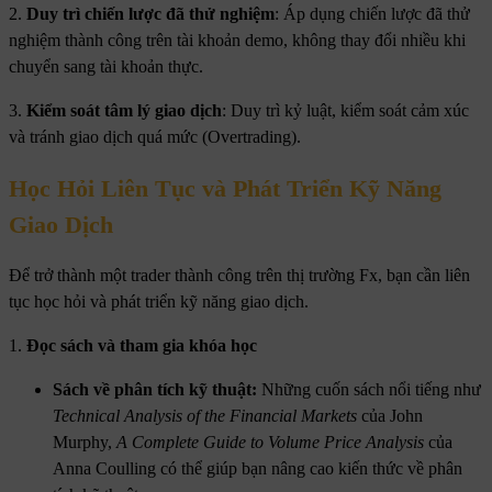
2.
Duy trì chiến lược đã thử nghiệm
: Áp dụng chiến lược đã thử
nghiệm thành công trên tài khoản demo, không thay đổi nhiều khi
chuyển sang tài khoản thực.
3.
Kiểm soát tâm lý giao dịch
: Duy trì kỷ luật, kiểm soát cảm xúc
và tránh giao dịch quá mức (Overtrading).
Học Hỏi Liên Tục và Phát Triển Kỹ Năng
Giao Dịch
Để trở thành một trader thành công trên thị trường Fx, bạn cần liên
tục học hỏi và phát triển kỹ năng giao dịch.
1.
Đọc sách và tham gia khóa học
Sách về phân tích kỹ thuật:
Những cuốn sách nổi tiếng như
Technical Analysis of the Financial Markets
của John
Murphy,
A Complete Guide to Volume Price Analysis
của
Anna Coulling có thể giúp bạn nâng cao kiến thức về phân