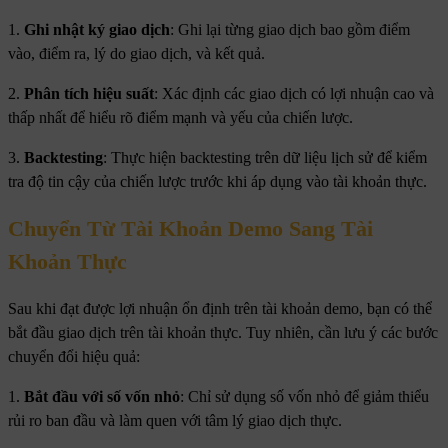
1.
Ghi nhật ký giao dịch
: Ghi lại từng giao dịch bao gồm điểm
vào, điểm ra, lý do giao dịch, và kết quả.
2.
Phân tích hiệu suất
: Xác định các giao dịch có lợi nhuận cao và
thấp nhất để hiểu rõ điểm mạnh và yếu của chiến lược.
3.
Backtesting
: Thực hiện backtesting trên dữ liệu lịch sử để kiểm
tra độ tin cậy của chiến lược trước khi áp dụng vào tài khoản thực.
Chuyển Từ Tài Khoản Demo Sang Tài
Khoản Thực
Sau khi đạt được lợi nhuận ổn định trên tài khoản demo, bạn có thể
bắt đầu giao dịch trên tài khoản thực. Tuy nhiên, cần lưu ý các bước
chuyển đổi hiệu quả:
1.
Bắt đầu với số vốn nhỏ
: Chỉ sử dụng số vốn nhỏ để giảm thiểu
rủi ro ban đầu và làm quen với tâm lý giao dịch thực.