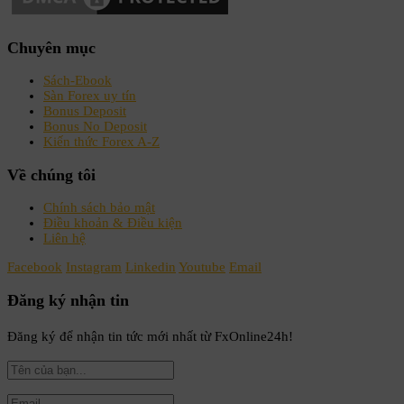
Chuyên mục
Sách-Ebook
Sàn Forex uy tín
Bonus Deposit
Bonus No Deposit
Kiến thức Forex A-Z
Về chúng tôi
Chính sách bảo mật
Điều khoản & Điều kiện
Liên hệ
Facebook
Instagram
Linkedin
Youtube
Email
Đăng ký nhận tin
Đăng ký để nhận tin tức mới nhất từ FxOnline24h!