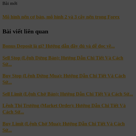
Bài mới
Mô hình nến cơ bản, mô hình 2 và 3 cây nến trong Forex
Bài viết liên quan
Bonus Deposit là gì? Hướng dẫn đầy đủ và dễ đọc về...
Sell Stop (Lệnh Dừng Bán): Hướng Dẫn Chi Tiết Và Cách
Sử...
Buy Stop (Lệnh Dừng Mua): Hướng Dẫn Chi Tiết Và Cách
Sử...
Sell Limit (Lệnh Chờ Bán): Hướng Dẫn Chi Tiết Và Cách Sử...
Lệnh Thị Trường (Market Order): Hướng Dẫn Chi Tiết Và
Cách Sử...
Buy Limit (Lệnh Chờ Mua): Hướng Dẫn Chi Tiết Và Cách
Sử...