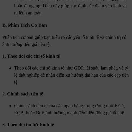
hoặc đi ngang. Điều này giúp xác định các điểm vào lệnh và
ra lệnh an toàn.
B. Phân Tích Cơ Bản
Phân tích cơ bản giúp bạn hiểu rõ các yếu tố kinh tế và chính trị có
ảnh hưởng đến giá tiền tệ.
1.
Theo dõi các chỉ số kinh tế
Theo dõi các chỉ số kinh tế như GDP, lãi suất, lạm phát, và tỷ
lệ thất nghiệp để nhận diện xu hướng dài hạn của các cặp tiền
tệ.
2.
Chính sách tiền tệ
Chính sách tiền tệ của các ngân hàng trung ương như FED,
ECB, hoặc BoE ảnh hưởng mạnh đến biến động giá tiền tệ.
3.
Theo dõi tin tức kinh tế